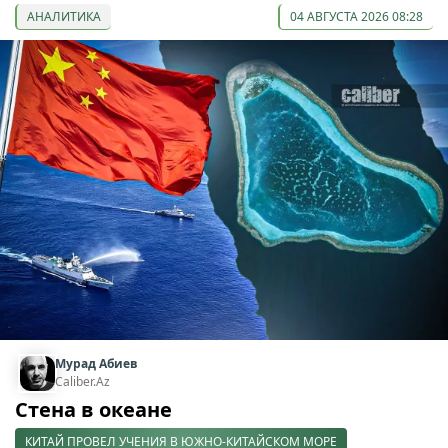
АНАЛИТИКА
04 АВГУСТА 2026 08:28
Мурад Абиев
Caliber.Az
Стена в океане
КИТАЙ ПРОВЕЛ УЧЕНИЯ В ЮЖНО-КИТАЙСКОМ МОРЕ