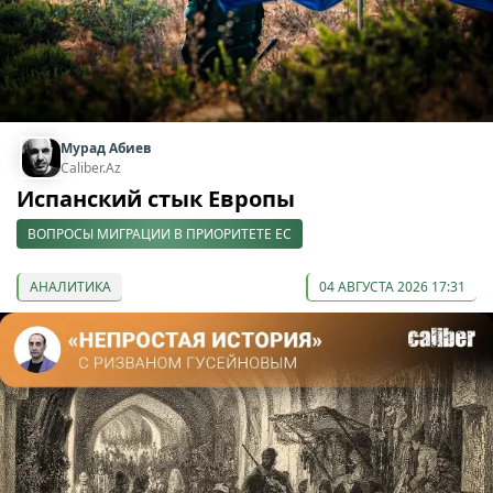
Мурад Абиев
Caliber.Az
Испанский стык Европы
ВОПРОСЫ МИГРАЦИИ В ПРИОРИТЕТЕ ЕС
АНАЛИТИКА
04 АВГУСТА 2026 17:31