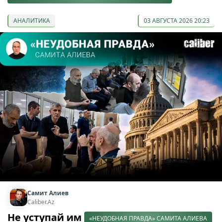
АНАЛИТИКА
03 АВГУСТА 2026 20:23
Самит Алиев
Caliber.Az
Не уступай им
«НЕУДОБНАЯ ПРАВДА» САМИТА АЛИЕВА