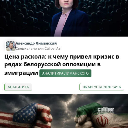
Александр Лиманский
Специально для Caliber.Az
Цена раскола: к чему привел кризис в
рядах белорусской оппозиции в
эмиграции
АНАЛИТИКА ЛИМАНСКОГО
АНАЛИТИКА
06 АВГУСТА 2026 14:16