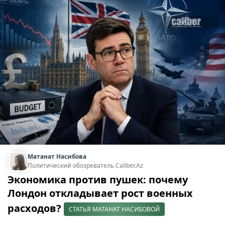
Матанат Насибова
Политический обозреватель Caliber.Az
Экономика против пушек: почему
Лондон откладывает рост военных
расходов?
СТАТЬЯ МАТАНАТ НАСИБОВОЙ