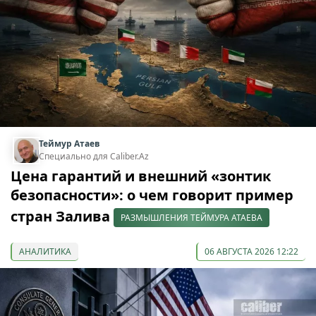
Теймур Атаев
Специально для Caliber.Az
Цена гарантий и внешний «зонтик
безопасности»: о чем говорит пример
стран Залива
РАЗМЫШЛЕНИЯ ТЕЙМУРА АТАЕВА
АНАЛИТИКА
06 АВГУСТА 2026 12:22