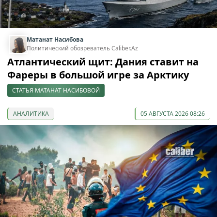
Матанат Насибова
Политический обозреватель Caliber.Az
Атлантический щит: Дания ставит на
Фареры в большой игре за Арктику
СТАТЬЯ МАТАНАТ НАСИБОВОЙ
АНАЛИТИКА
05 АВГУСТА 2026 08:26