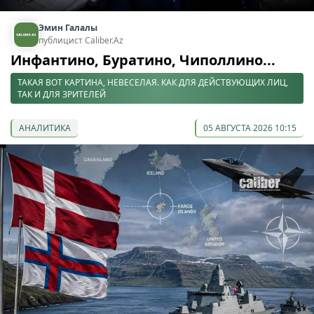
Эмин Галалы
публицист Caliber.Az
Инфантино, Буратино, Чиполлино...
ТАКАЯ ВОТ КАРТИНА, НЕВЕСЕЛАЯ. КАК ДЛЯ ДЕЙСТВУЮЩИХ ЛИЦ,
ТАК И ДЛЯ ЗРИТЕЛЕЙ
АНАЛИТИКА
05 АВГУСТА 2026 10:15