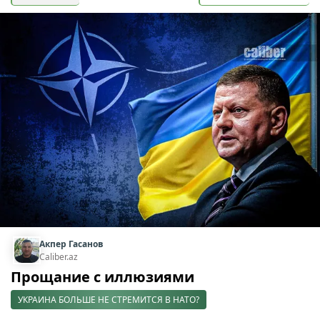
Акпер Гасанов
Caliber.az
Прощание с иллюзиями
УКРАИНА БОЛЬШЕ НЕ СТРЕМИТСЯ В НАТО?