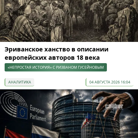
Эриванское ханство в описании
европейских авторов 18 века
«НЕПРОСТАЯ ИСТОРИЯ» С РИЗВАНОМ ГУСЕЙНОВЫМ
АНАЛИТИКА
04 АВГУСТА 2026 16:04