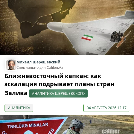
Михаил Шерешевский
Специально для Caliber.Az
Ближневосточный капкан: как
эскалация подрывает планы стран
Залива
АНАЛИТИКА ШЕРЕШЕВСКОГО
АНАЛИТИКА
04 АВГУСТА 2026 12:17