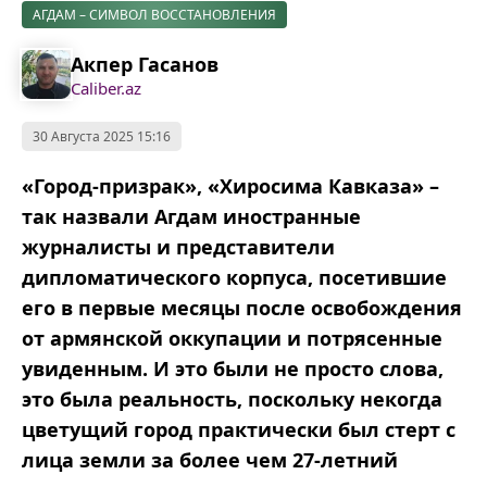
АГДАМ – СИМВОЛ ВОССТАНОВЛЕНИЯ
Акпер Гасанов
Caliber.az
30 Августа 2025 15:16
«Город-призрак», «Хиросима Кавказа» –
так назвали Агдам иностранные
журналисты и представители
дипломатического корпуса, посетившие
его в первые месяцы после освобождения
от армянской оккупации и потрясенные
увиденным. И это были не просто слова,
это была реальность, поскольку некогда
цветущий город практически был стерт с
лица земли за более чем 27-летний