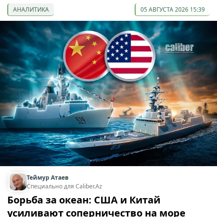
АНАЛИТИКА
05 АВГУСТА 2026 15:39
Теймур Атаев
Специально для Caliber.Az
Борьба за океан: США и Китай
усиливают соперничество на море