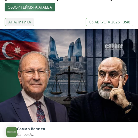
ОБЗОР ТЕЙМУРА АТАЕВА
АНАЛИТИКА
05 АВГУСТА 2026 13:48
Самир Велиев
Caliber.Az