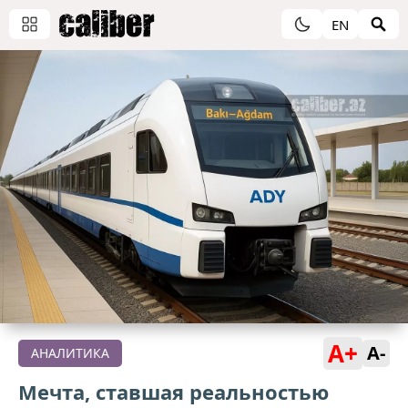
EN
A+
A-
АНАЛИТИКА
Мечта, ставшая реальностью