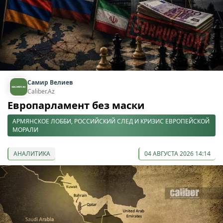
Самир Велиев
Caliber.Az
Европарламент без маски
АРМЯНСКОЕ ЛОББИ, РОССИЙСКИЙ СЛЕД И КРИЗИС ЕВРОПЕЙСКОЙ
МОРАЛИ
АНАЛИТИКА
04 АВГУСТА 2026 14:14