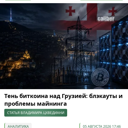
Тень биткоина над Грузией: блэкауты и
проблемы майнинга
СТАТЬЯ ВЛАДИМИРА ЦХВЕДИАНИ
АНАЛИТИКА
05 АВГУСТА 2026 17:46