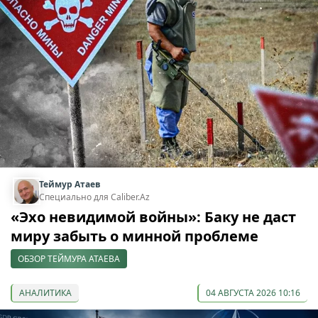
Теймур Атаев
Специально для Caliber.Az
«Эхо невидимой войны»: Баку не даст
миру забыть о минной проблеме
ОБЗОР ТЕЙМУРА АТАЕВА
АНАЛИТИКА
04 АВГУСТА 2026 10:16