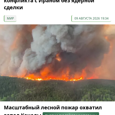
конфликта с Ираном без ядерной
сделки
МИР
09 АВГУСТА 2026 19:34
Масштабный лесной пожар охватил