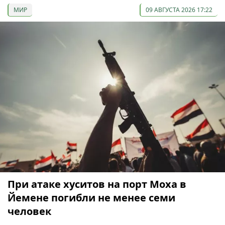
МИР
09 АВГУСТА 2026 17:22
При атаке хуситов на порт Моха в
Йемене погибли не менее семи
человек