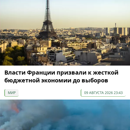
Власти Франции призвали к жесткой
бюджетной экономии до выборов
МИР
09 АВГУСТА 2026 23:43