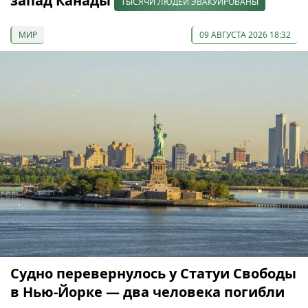
запад Канады
ТЫСЯЧИ ЛЮДЕЙ ЭВАКУИРОВАНЫ
МИР
09 АВГУСТА 2026 18:32
Судно перевернулось у Статуи Свободы
в Нью-Йорке — два человека погибли