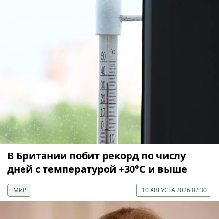
В Британии побит рекорд по числу
дней с температурой +30°C и выше
МИР
10 АВГУСТА 2026 02:30