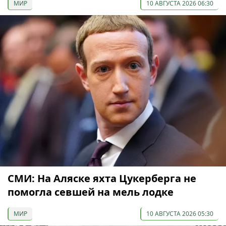
МИР
10 АВГУСТА 2026 06:30
СМИ: На Аляске яхта Цукерберга не
помогла севшей на мель лодке
МИР
10 АВГУСТА 2026 05:30