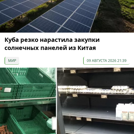
Куба резко нарастила закупки
солнечных панелей из Китая
МИР
09 АВГУСТА 2026 21:39