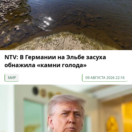
NTV: В Германии на Эльбе засуха
обнажила «камни голода»
МИР
09 АВГУСТА 2026 22:16