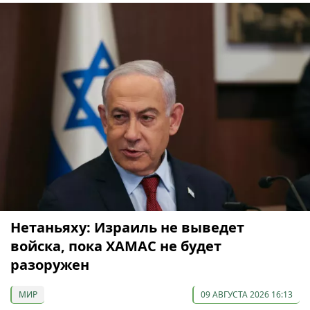
Нетаньяху: Израиль не выведет
войска, пока ХАМАС не будет
разоружен
МИР
09 АВГУСТА 2026 16:13