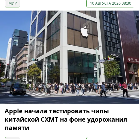
МИР
10 АВГУСТА 2026 08:30
Apple начала тестировать чипы
китайской CXMT на фоне удорожания
памяти