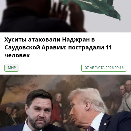
Хуситы атаковали Наджран в
Саудовской Аравии: пострадали 11
человек
МИР
07 АВГУСТА 2026 09:16