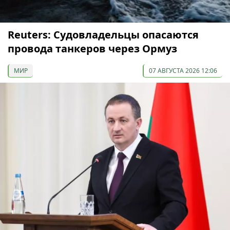
Reuters: Судовладельцы опасаются
провода танкеров через Ормуз
МИР
07 АВГУСТА 2026 12:06