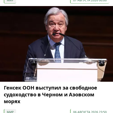
МИР
07 АВГУСТА 2026 00:00
Генсек ООН выступил за свободное
судоходство в Черном и Азовском
морях
МИР
06 АВГУСТА 2026 23:50