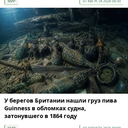
МИР
07 АВГУСТА 2026 00:30
У берегов Британии нашли груз пива
Guinness в обломках судна,
затонувшего в 1864 году