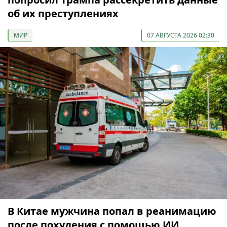
об их преступлениях
МИР
07 АВГУСТА 2026 02:30
В Китае мужчина попал в реанимацию
после похудения с помощью ИИ