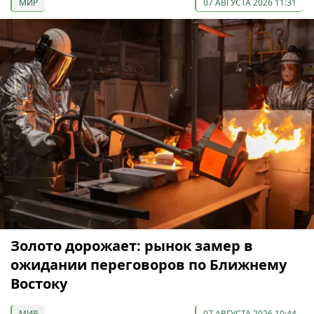
МИР
07 АВГУСТА 2026 11:31
Золото дорожает: рынок замер в
ожидании переговоров по Ближнему
Востоку
МИР
07 АВГУСТА 2026 10:44