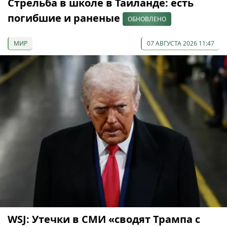
Стрельба в школе в Таиланде: есть
погибшие и раненые
ОБНОВЛЕНО
МИР
07 АВГУСТА 2026 11:47
WSJ: Утечки в СМИ «сводят Трампа с