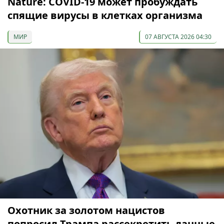
Nature: COVID-19 может пробуждать
спящие вирусы в клетках организма
МИР
07 АВГУСТА 2026 04:30
Охотник за золотом нацистов
попросил Трампа рассекретить данные