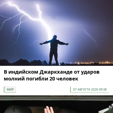
В индийском Джаркханде от ударов
молний погибли 20 человек
МИР
07 АВГУСТА 2026 09:38