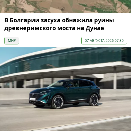
В Болгарии засуха обнажила руины
древнеримского моста на Дунае
МИР
07 АВГУСТА 2026 07:30