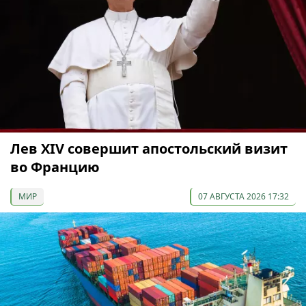
Лев XIV совершит апостольский визит
во Францию
МИР
07 АВГУСТА 2026 17:32