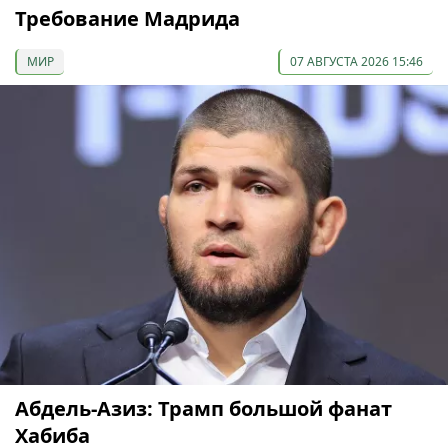
Требование Мадрида
МИР
07 АВГУСТА 2026 15:46
Абдель-Азиз: Трамп большой фанат
Хабиба