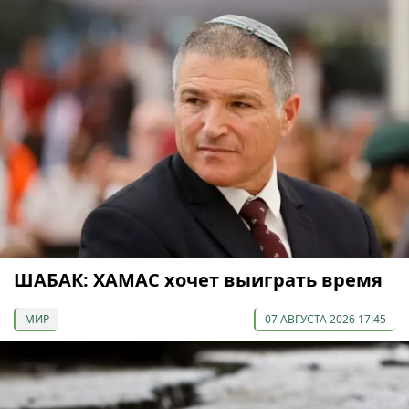
ШАБАК: ХАМАС хочет выиграть время
МИР
07 АВГУСТА 2026 17:45