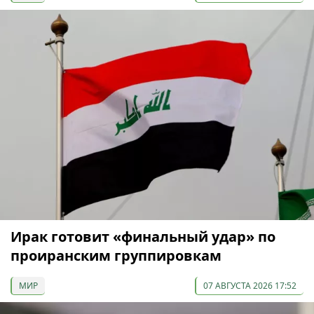
Ирак готовит «финальный удар» по
проиранским группировкам
МИР
07 АВГУСТА 2026 17:52