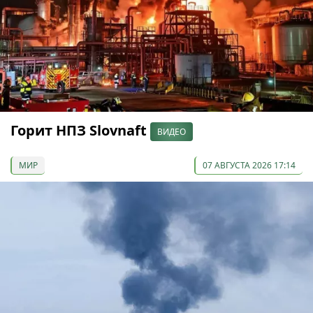
Горит НПЗ Slovnaft
ВИДЕО
МИР
07 АВГУСТА 2026 17:14