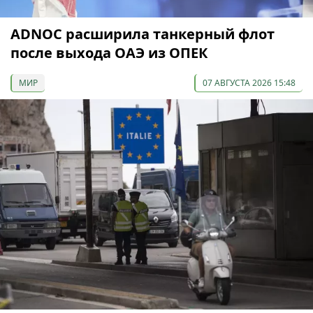
ADNOC расширила танкерный флот
после выхода ОАЭ из ОПЕК
МИР
07 АВГУСТА 2026 15:48