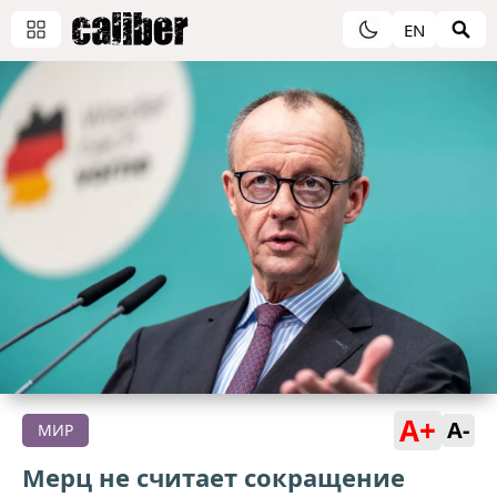
EN
A+
A-
МИР
Мерц не считает сокращение