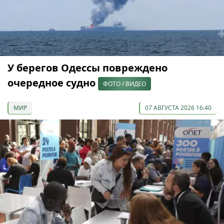
У берегов Одессы повреждено
очередное судно
ФОТО / ВИДЕО
МИР
07 АВГУСТА 2026 16:40