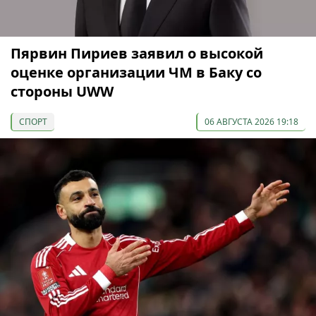
Пярвин Пириев заявил о высокой
оценке организации ЧМ в Баку со
стороны UWW
СПОРТ
06 АВГУСТА 2026 19:18