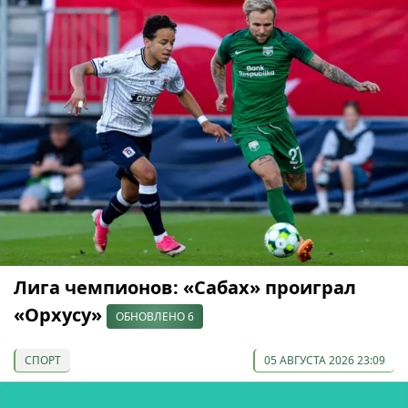
Лига чемпионов: «Сабах» проиграл
«Орхусу»
ОБНОВЛЕНО 6
СПОРТ
05 АВГУСТА 2026 23:09