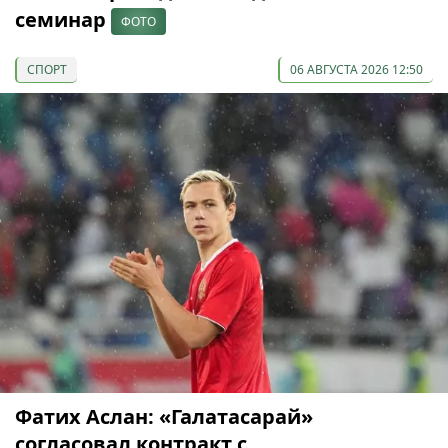
семинар
ФОТО
СПОРТ
06 АВГУСТА 2026 12:50
Фатих Аслан: «Галатасарай»
согласовал контракт с