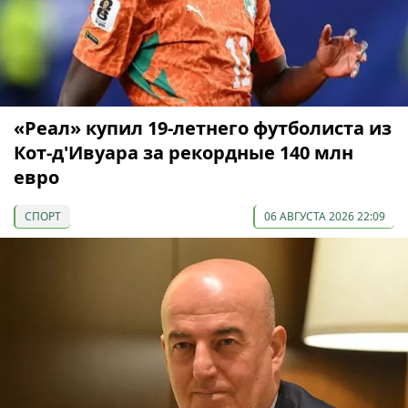
«Реал» купил 19-летнего футболиста из
Кот-д'Ивуара за рекордные 140 млн
евро
СПОРТ
06 АВГУСТА 2026 22:09