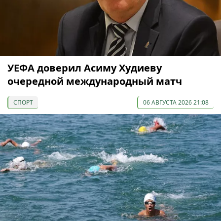
УЕФА доверил Асиму Худиеву
очередной международный матч
СПОРТ
06 АВГУСТА 2026 21:08