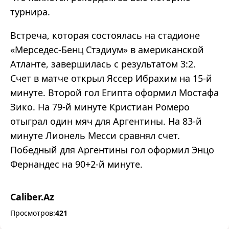
турнира.
Встреча, которая состоялась на стадионе
«Мерседес-Бенц Стэдиум» в американской
Атланте, завершилась с результатом 3:2.
Счет в матче открыл Яссер Ибрахим на 15-й
минуте. Второй гол Египта оформил Мостафа
Зико. На 79-й минуте Кристиан Ромеро
отыграл один мяч для Аргентины. На 83-й
минуте Лионель Месси сравнял счет.
Победный для Аргентины гол оформил Энцо
Фернандес на 90+2-й минуте.
Caliber.Az
Просмотров:
421