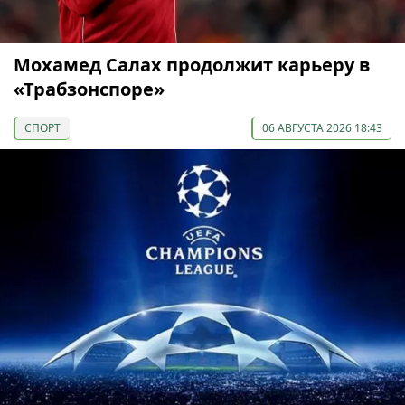
Мохамед Салах продолжит карьеру в
«Трабзонспоре»
СПОРТ
06 АВГУСТА 2026 18:43