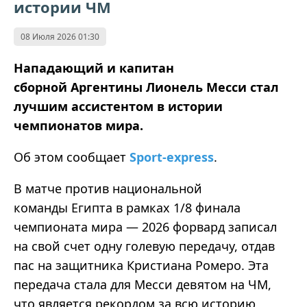
истории ЧМ
08 Июля 2026 01:30
Нападающий и капитан
сборной Аргентины Лионель Месси стал
лучшим ассистентом в истории
чемпионатов мира.
Об этом сообщает
Sport-express
.
В матче против национальной
команды Египта в рамках 1/8 финала
чемпионата мира — 2026 форвард записал
на свой счет одну голевую передачу, отдав
пас на защитника Кристиана Ромеро. Эта
передача стала для Месси девятом на ЧМ,
что является рекордом за всю историю