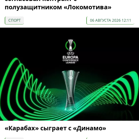
полузащитником «Локомотива»
СПОРТ
06 АВГУСТА 2026 12:11
«Карабах» сыграет с «Динамо»