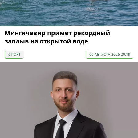
Мингячевир примет рекордный
заплыв на открытой воде
СПОРТ
06 АВГУСТА 2026 20:19