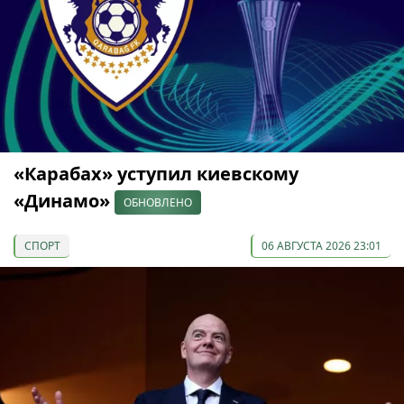
«Карабах» уступил киевскому
«Динамо»
ОБНОВЛЕНО
СПОРТ
06 АВГУСТА 2026 23:01