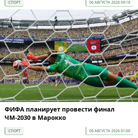
СПОРТ
06 АВГУСТА 2026 09:18
ФИФА планирует провести финал
ЧМ-2030 в Марокко
СПОРТ
06 АВГУСТА 2026 01:00