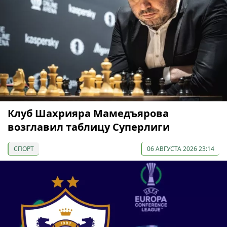
Клуб Шахрияра Мамедъярова
возглавил таблицу Суперлиги
СПОРТ
06 АВГУСТА 2026 23:14