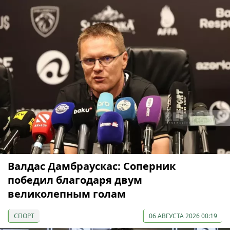
Валдас Дамбраускас: Соперник
победил благодаря двум
великолепным голам
СПОРТ
06 АВГУСТА 2026 00:19