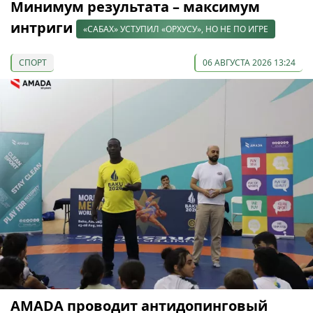
Минимум результата – максимум
интриги
«САБАХ» УСТУПИЛ «ОРХУСУ», НО НЕ ПО ИГРЕ
СПОРТ
06 АВГУСТА 2026 13:24
AMADA проводит антидопинговый