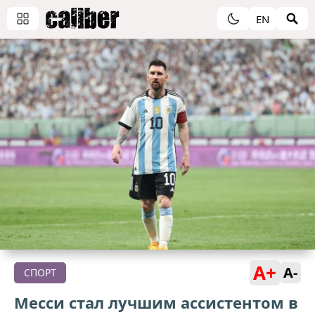
EN
A+
A-
СПОРТ
Месси стал лучшим ассистентом в