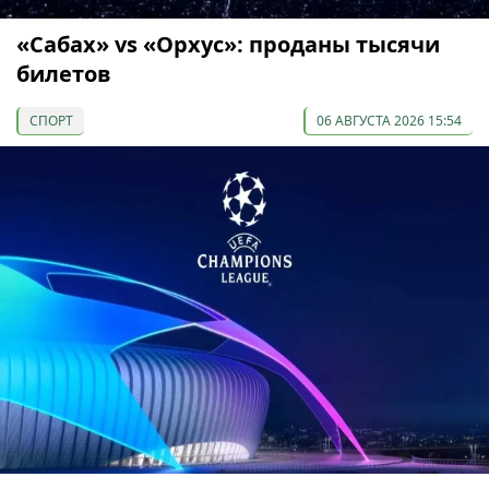
«Сабах» vs «Орхус»: проданы тысячи
билетов
СПОРТ
06 АВГУСТА 2026 15:54