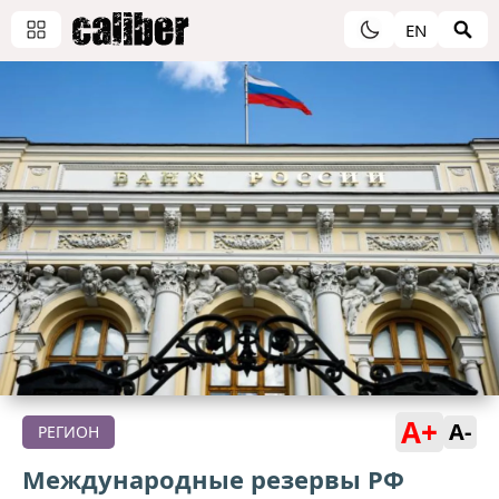
EN
A+
A-
РЕГИОН
Международные резервы РФ