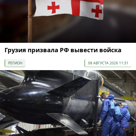
Грузия призвала РФ вывести войска
РЕГИОН
08 АВГУСТА 2026 11:31