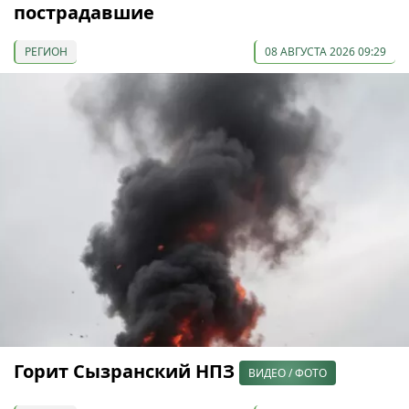
пострадавшие
РЕГИОН
08 АВГУСТА 2026 09:29
Горит Сызранский НПЗ
ВИДЕО / ФОТО