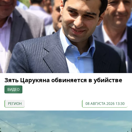
Зять Царукяна обвиняется в убийстве
ВИДЕО
РЕГИОН
08 АВГУСТА 2026 13:30