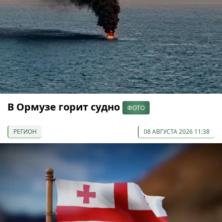
В Ормузе горит судно
ФОТО
РЕГИОН
08 АВГУСТА 2026 11:38