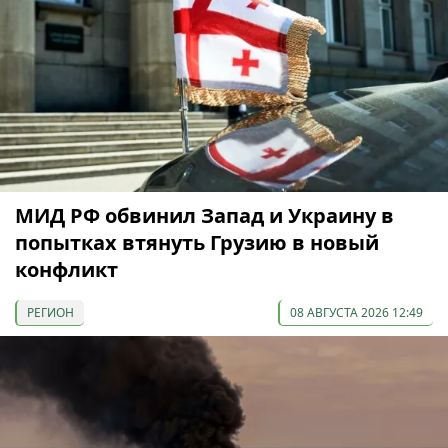
МИД РФ обвинил Запад и Украину в
попытках втянуть Грузию в новый
конфликт
РЕГИОН
08 АВГУСТА 2026 12:49