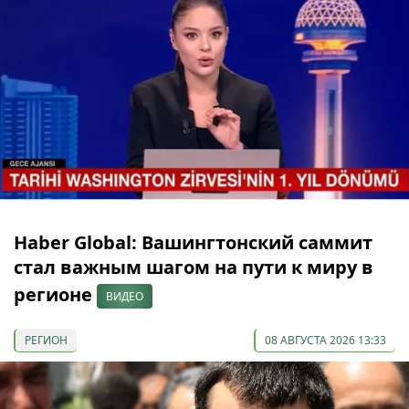
Haber Global: Вашингтонский саммит
стал важным шагом на пути к миру в
регионе
ВИДЕО
РЕГИОН
08 АВГУСТА 2026 13:33