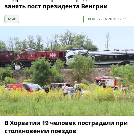
занять пост президента Венгрии
МИР
08 АВГУСТА 2026 22:55
В Хорватии 19 человек пострадали при
столкновении поездов