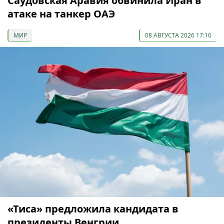
Саудовская Аравия обвинила Иран в
атаке на танкер ОАЭ
МИР
08 АВГУСТА 2026 17:10
«Тиса» предложила кандидата в
президенты Венгрии