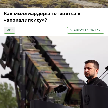
Как миллиардеры готовятся к
«апокалипсису»?
МИР
08 АВГУСТА 2026 17:21