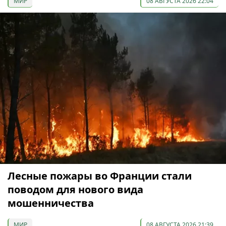
МИР
08 АВГУСТА 2026 22:04
Лесные пожары во Франции стали
поводом для нового вида
мошенничества
МИР
08 АВГУСТА 2026 21:39