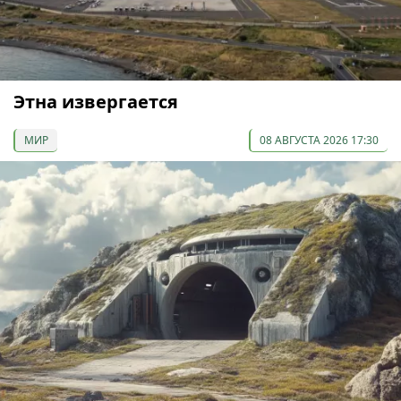
Этна извергается
МИР
08 АВГУСТА 2026 17:30