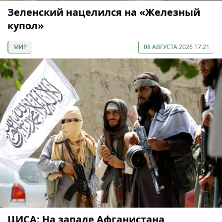
Зеленский нацелился на «Железный
купол»
МИР
08 АВГУСТА 2026 17:21
ЦИСА: На западе Афганистана