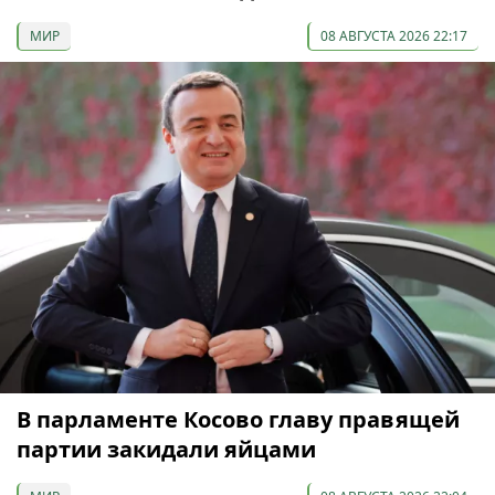
МИР
08 АВГУСТА 2026 22:17
В парламенте Косово главу правящей
партии закидали яйцами