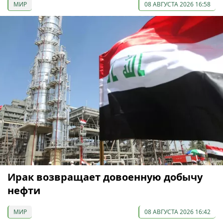
МИР
08 АВГУСТА 2026 16:58
Ирак возвращает довоенную добычу
нефти
МИР
08 АВГУСТА 2026 16:42