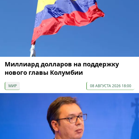
Миллиард долларов на поддержку
нового главы Колумбии
МИР
08 АВГУСТА 2026 18:00