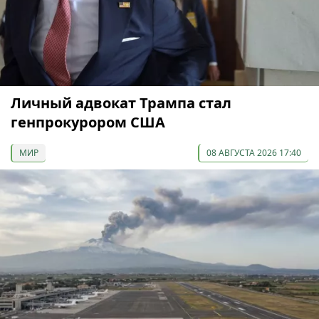
Личный адвокат Трампа стал
генпрокурором США
МИР
08 АВГУСТА 2026 17:40