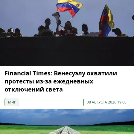
Financial Times: Венесуэлу охватили
протесты из-за ежедневных
отключений света
МИР
08 АВГУСТА 2026 19:00