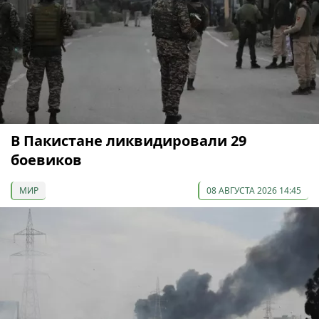
В Пакистане ликвидировали 29
боевиков
МИР
08 АВГУСТА 2026 14:45