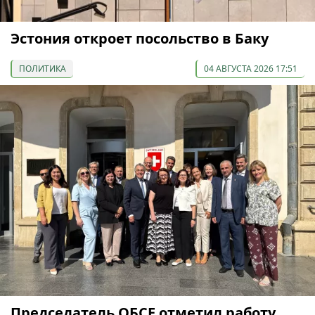
Эстония откроет посольство в Баку
ПОЛИТИКА
04 АВГУСТА 2026 17:51
Председатель ОБСЕ отметил работу