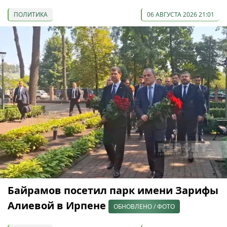
ПОЛИТИКА
06 АВГУСТА 2026 21:01
Байрамов посетил парк имени Зарифы
Алиевой в Ирпене
ОБНОВЛЕНО / ФОТО