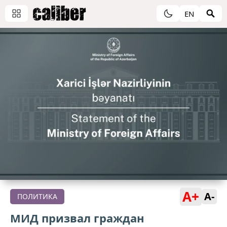
EN
A+
A-
ПОЛИТИКА
МИД призвал граждан