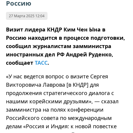
Россию
27 Марта 2025 12:04
Визит лидера КНДР Ким Чен Ына в
Россию находится в процессе подготовки,
сообщил журналистам замминистра
иностранных дел РФ Андрей Руденко,
сообщает
ТАСС
.
«
У нас ведется вопрос о визите Сергея
Викторовича Лаврова [в КНДР] для
продолжения стратегического диалога с
нашими корейскими друзьями
»
,
—
сказал
замминистра на полях конференции
Российского совета по международным
делам
«
Россия и Индия: к новой повестке