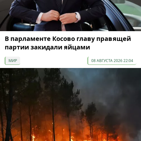
В парламенте Косово главу правящей
партии закидали яйцами
МИР
08 АВГУСТА 2026 22:04