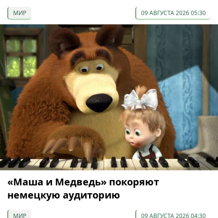
МИР
09 АВГУСТА 2026 05:30
«Маша и Медведь» покоряют
немецкую аудиторию
МИР
09 АВГУСТА 2026 04:30