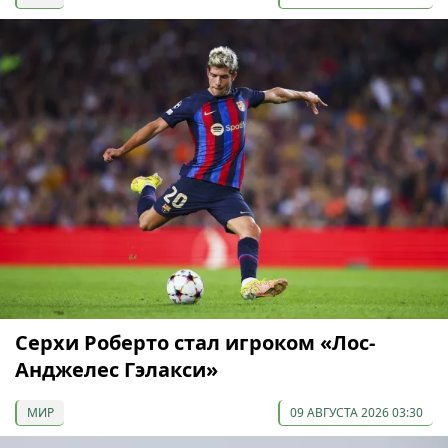
Серхи Роберто стал игроком «Лос-
Анджелес Гэлакси»
МИР
09 АВГУСТА 2026 03:30