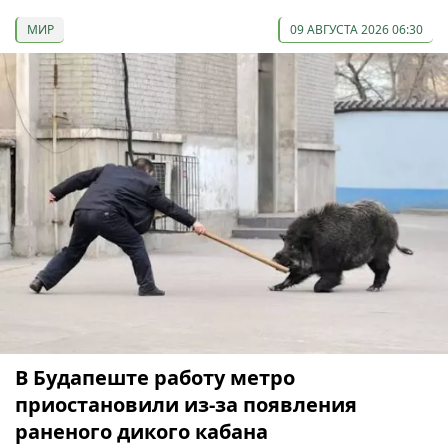
МИР
09 АВГУСТА 2026 06:30
В Будапеште работу метро
приостановили из-за появления
раненого дикого кабана