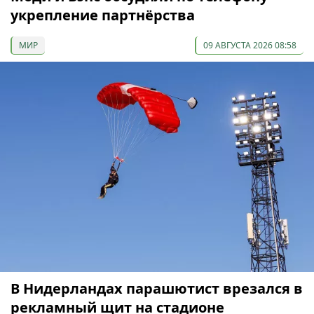
укрепление партнёрства
МИР
09 АВГУСТА 2026 08:58
В Нидерландах парашютист врезался в
рекламный щит на стадионе