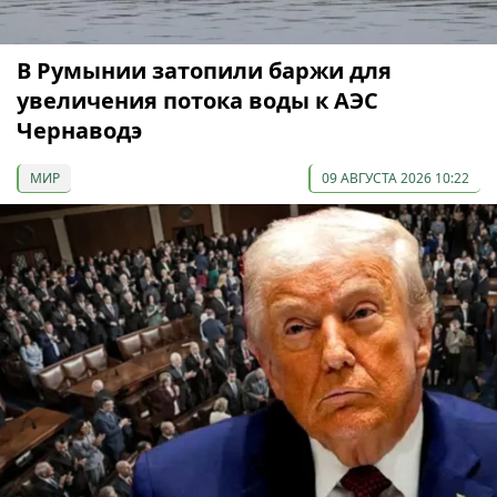
В Румынии затопили баржи для
увеличения потока воды к АЭС
Чернаводэ
МИР
09 АВГУСТА 2026 10:22