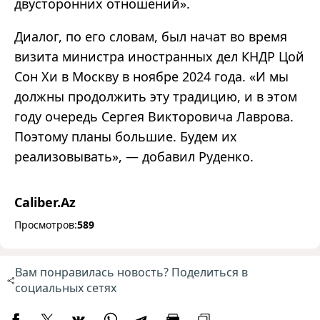
двусторонних отношений
»
.
Диалог, по его словам, был начат во время
визита министра иностранных дел КНДР Цой
Сон Хи в Москву в ноябре 2024 года.
«
И мы
должны продолжить эту традицию, и в этом
году очередь Сергея Викторовича Лаврова.
Поэтому планы большие. Будем их
реализовывать
»
,
—
добавил Руденко.
Caliber.Az
Просмотров:
589
Вам понравилась новость? Поделиться в
социальных сетях