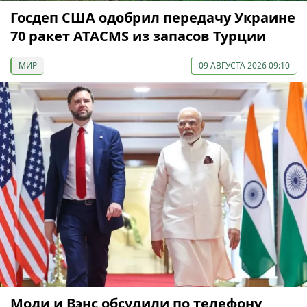
Госдеп США одобрил передачу Украине
70 ракет ATACMS из запасов Турции
МИР
09 АВГУСТА 2026 09:10
Моди и Вэнс обсудили по телефону