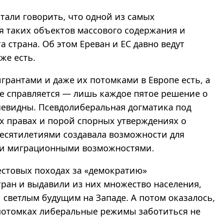
тали говорить, что одной из самых
я таких объектов массового содержания и
 страна. Об этом Ереван и ЕС давно ведут
же есть.
грантами и даже их потомками в Европе есть, а
 не справляется — лишь каждое пятое решение о
евидны. Псевдолиберальная догматика под
 правах и порой спорных утверждениях о
десятилетиями создавала возможности для
 и миграционными возможностями.
стовых походах за «демократию»
ран и выдавили из них множество населения,
 светлым будущим на Западе. А потом оказалось,
 потомках либеральные режимы заботиться не