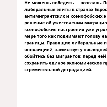
Не можешь победить — возглавь. 
либеральные элиты в странах Еврос
антимигрантских и ксенофобских н
решение об ужесточении миграцио
ксенофобские настроения уже угр
мере того как поднимают голову н
границы. Правящие либеральные п
оппозицией, заимствуя у последней
обойтись без мигрантов: перед ней
сохранить единое экономическое пр
стремительной деградацией.