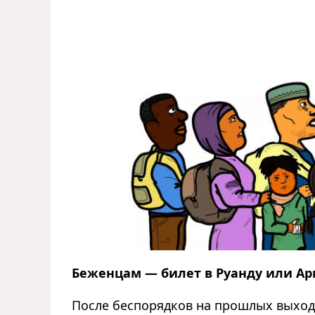
Беженцам — билет в Руанду или А
После беспорядков на прошлых выход