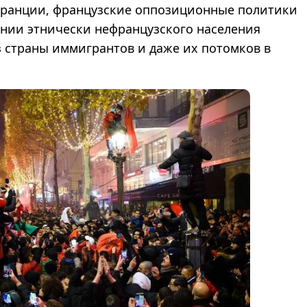
Франции, французские оппозиционные политики
ении этнически нефранцузского населения
 страны иммигрантов и даже их потомков в