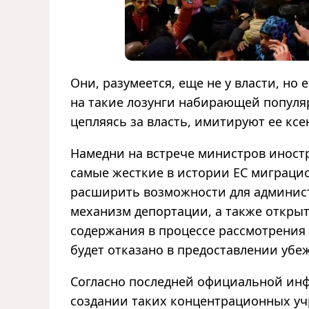
Они, разумеется, еще не у власти, н
на такие лозунги набирающей популя
цепляясь за власть, имитируют ее кс
Намедни на встрече министров иност
самые жесткие в истории ЕС миграци
расширить возможности для админист
механизм депортации, а также открыт
содержания в процессе рассмотрения 
будет отказано в предоставлении уб
Согласно последней официальной инф
создании таких концентрационных уч