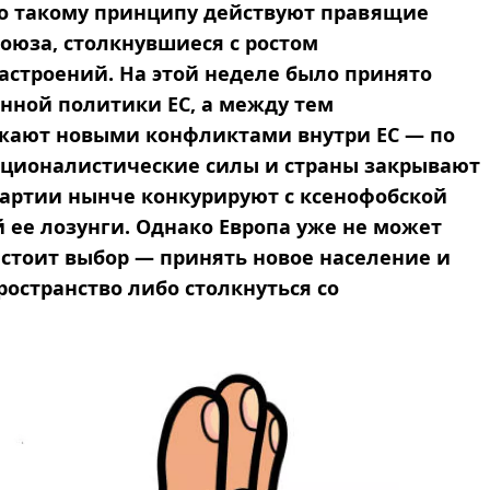
По такому принципу действуют правящие
оюза, столкнувшиеся с ростом
астроений. На этой неделе было принято
нной политики ЕС, а между тем
ожают новыми конфликтами внутри ЕС — по
ационалистические силы и страны закрывают
артии нынче конкурируют с ксенофобской
 ее лозунги. Однако Европа уже не может
 стоит выбор — принять новое население и
остранство либо столкнуться со