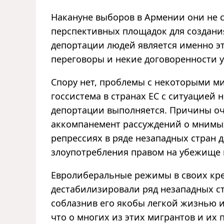
Накануне выборов в Армении они не с
перспективных площадок для создани
депортации людей является именно эта
переговоры и некие договоренности у
Спору нет, проблемы с некоторыми ми
госсистема в странах ЕС с ситуацией
депортации выполняется. Причины оч
аккомпанемент рассуждений о мнимых
репрессиях в ряде незападных стран 
злоупотребления правом на убежище
Евролиберальные режимы в своих кре
дестабилизировали ряд незападных ст
соблазнив его якобы легкой жизнью и
что о многих из этих мигрантов и их