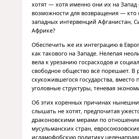
хотят — хотя именно они их на Запад
возможности для возвращения — кто 
западных интервенций Афганистан, 
Африке?
Обеспечить же их интеграцию в Европ
как такового на Западе. Нелепая не
вела к урезанию госрасходов и социа
свободное общество всё порешает. В 
скукожившегося государства, вместо 
уголовные структуры, теневая эконом
Об этих коренных причинах нынешни
слышать не хотят, предпочитая ужест
драконовскими мерами по отношению
мусульманских стран, евросоюзовские
исламофобскую политику целенаправ