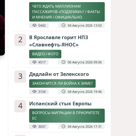
ЧЕГО ЖДАТЬ МИЛЛИОНАМ
ПАССАЖИРОВ «ПОДЗЕМКИ»? / ФАКТЫ
И МНЕНИЯ / ОФИЦИАЛЬНО
5442
04 Августа 2026 13:03
2
В Ярославле горит НПЗ
«Славнефть-ЯНОС»
ВИДЕО / ФОТО
4517
06 Августа 2026 09:06
3
Дедлайн от Зеленского
ЗАКОНЧИТСЯ ЛИ ВОЙНА К ЗИМЕ?
3134
04 Августа 2026 19:46
4
Испанский стык Европы
ВОПРОСЫ МИГРАЦИИ В ПРИОРИТЕТЕ
ЕС
3037
04 Августа 2026 17:31