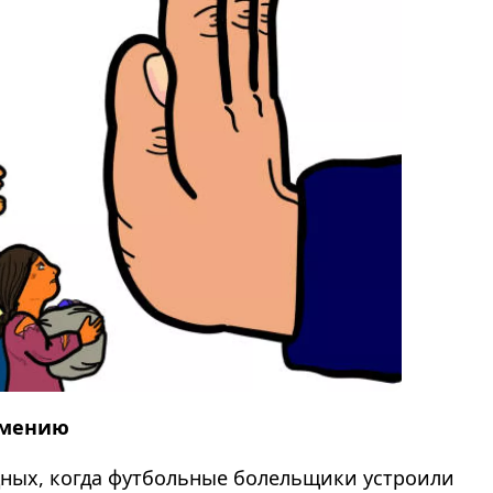
рмению
ных, когда футбольные болельщики устроили