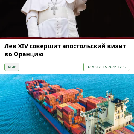
Лев XIV совершит апостольский визит
во Францию
МИР
07 АВГУСТА 2026 17:32