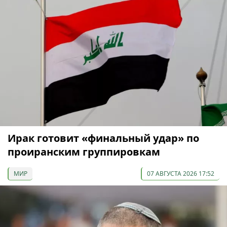
Ирак готовит «финальный удар» по
проиранским группировкам
МИР
07 АВГУСТА 2026 17:52