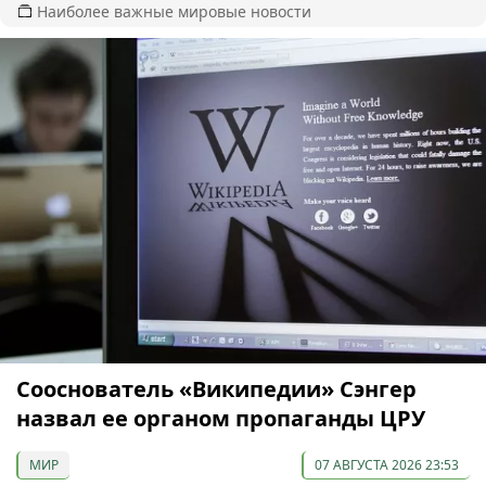
Наиболее важные мировые новости
Сооснователь «Википедии» Сэнгер
назвал ее органом пропаганды ЦРУ
МИР
07 АВГУСТА 2026 23:53