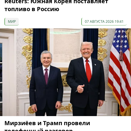
Reuters: Южная Корея поставляет
топливо в Россию
МИР
07 АВГУСТА 2026 19:41
Мирзиёев и Трамп провели
телефонный разговор