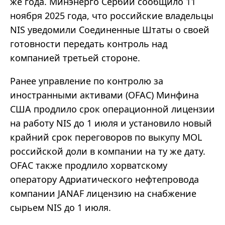
же года. Минэнерго Сербии сообщило 11
ноября 2025 года, что российские владельцы
NIS уведомили Соединенные Штаты о своей
готовности передать контроль над
компанией третьей стороне.
Ранее управление по контролю за
иностранными активами (OFAC) Минфина
США продлило срок операционной лицензии
на работу NIS до 1 июля и установило новый
крайний срок переговоров по выкупу MOL
российской доли в компании на ту же дату.
OFAC также продлило хорватскому
оператору Адриатического нефтепровода
компании JANAF лицензию на снабжение
сырьем NIS до 1 июля.