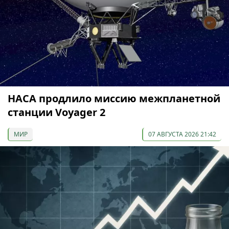
НАСА продлило миссию межпланетной
станции Voyager 2
МИР
07 АВГУСТА 2026 21:42