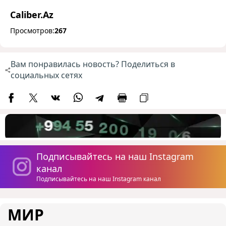
Caliber.Az
Просмотров:
267
Вам понравилась новость? Поделиться в
социальных сетях
Подписывайтесь на наш Instagram
канал
Подписывайтесь на наш Instagram канал
МИР