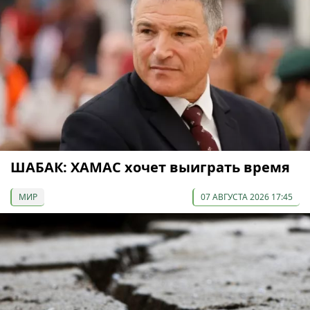
ШАБАК: ХАМАС хочет выиграть время
МИР
07 АВГУСТА 2026 17:45