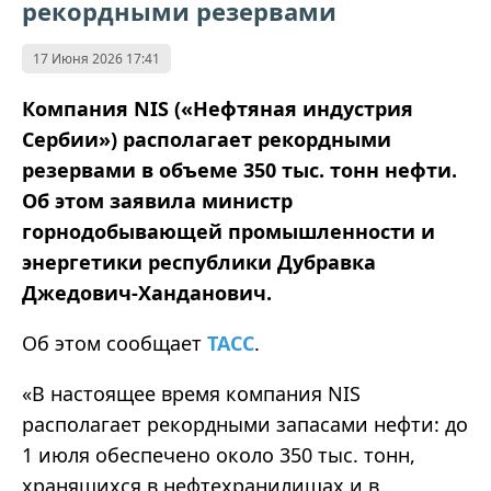
рекордными резервами
17 Июня 2026 17:41
Компания NIS («Нефтяная индустрия
Сербии») располагает рекордными
резервами в объеме 350 тыс. тонн нефти.
Об этом заявила министр
горнодобывающей промышленности и
энергетики республики Дубравка
Джедович-Ханданович.
Об этом сообщает
ТАСС
.
«В настоящее время компания NIS
располагает рекордными запасами нефти: до
1 июля обеспечено около 350 тыс. тонн,
хранящихся в нефтехранилищах и в