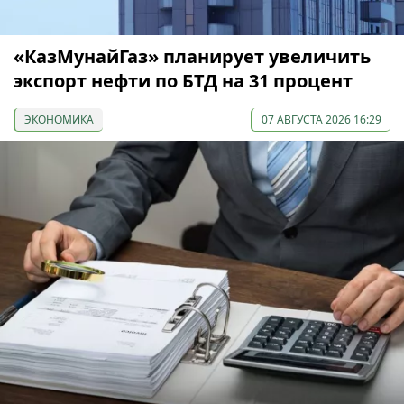
«КазМунайГаз» планирует увеличить
экспорт нефти по БТД на 31 процент
ЭКОНОМИКА
07 АВГУСТА 2026 16:29