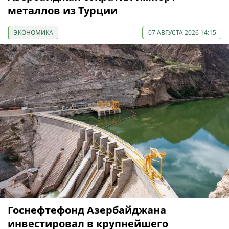
металлов из Турции
ЭКОНОМИКА
07 АВГУСТА 2026 14:15
Госнефтефонд Азербайджана
инвестировал в крупнейшего