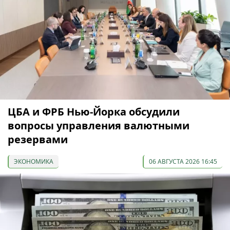
ЦБА и ФРБ Нью-Йорка обсудили
вопросы управления валютными
резервами
ЭКОНОМИКА
06 АВГУСТА 2026 16:45