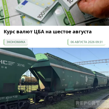
Курс валют ЦБА на шестое августа
ЭКОНОМИКА
06 АВГУСТА 2026 09:31