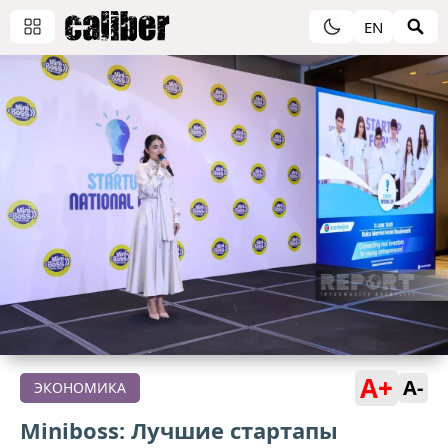
EN
A+
A-
ЭКОНОМИКА
Miniboss: Лучшие стартапы