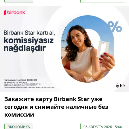
Закажите карту Birbank Star уже
сегодня и снимайте наличные без
комиссии
ЭКОНОМИКА
06 АВГУСТА 2026 15:44