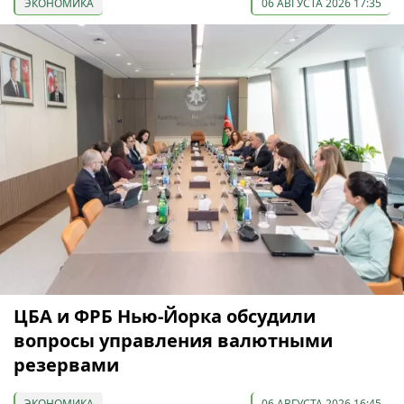
ЭКОНОМИКА
06 АВГУСТА 2026 17:35
ЦБА и ФРБ Нью-Йорка обсудили
вопросы управления валютными
резервами
ЭКОНОМИКА
06 АВГУСТА 2026 16:45