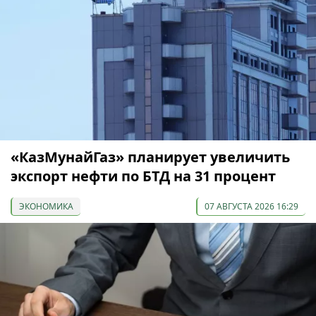
«КазМунайГаз» планирует увеличить
экспорт нефти по БТД на 31 процент
ЭКОНОМИКА
07 АВГУСТА 2026 16:29