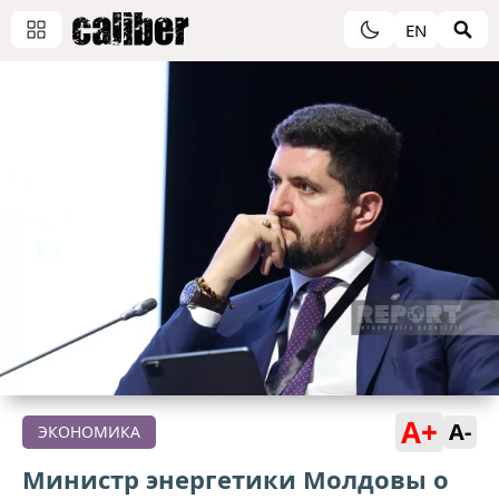
EN
A+
A-
ЭКОНОМИКА
Министр энергетики Молдовы о