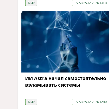
МИР
09 АВГУСТА 2026 14:25
ИИ Astra начал самостоятельно
взламывать системы
МИР
09 АВГУСТА 2026 12:18