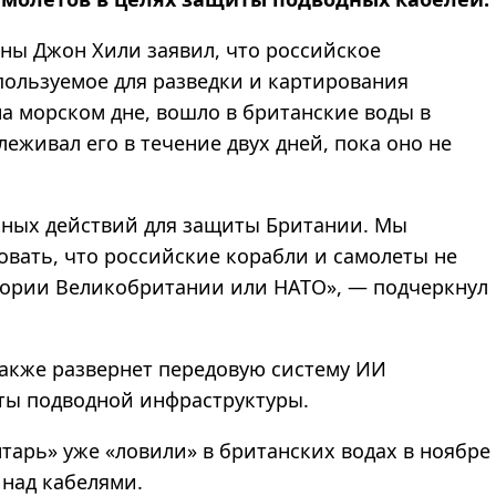
оны Джон Хили заявил, что российское
пользуемое для разведки и картирования
а морском дне, вошло в британские воды в
еживал его в течение двух дней, пока оно не
ьных действий для защиты Британии. Мы
овать, что российские корабли и самолеты не
итории Великобритании или НАТО», — подчеркнул
также развернет передовую систему ИИ
иты подводной инфраструктуры.
нтарь» уже «ловили» в британских водах в ноябре
 над кабелями.