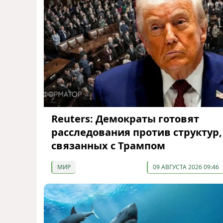
Reuters: Демократы готовят
расследования против структур,
связанных с Трампом
МИР
09 АВГУСТА 2026 09:46