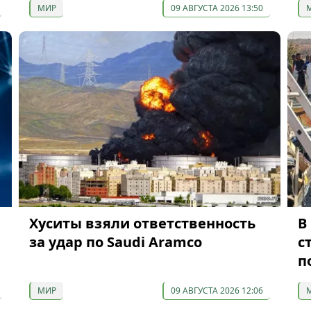
МИР
09 АВГУСТА 2026 13:50
Хуситы взяли ответственность
В
за удар по Saudi Aramco
с
п
МИР
09 АВГУСТА 2026 12:06