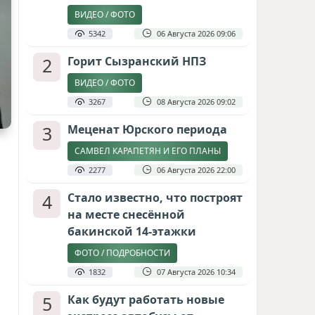
ВИДЕО / ФОТО
5342
06 Августа 2026 09:06
2
Горит Сызранский НПЗ
ВИДЕО / ФОТО
3267
08 Августа 2026 09:02
3
Меценат Юрского периода
САМВЕЛ КАРАПЕТЯН И ЕГО ПЛАНЫ
2277
06 Августа 2026 22:00
4
Стало известно, что построят
на месте снесённой
бакинской 14-этажки
ФОТО / ПОДРОБНОСТИ
1832
07 Августа 2026 10:34
5
Как будут работать новые