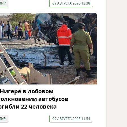
МИР
09 АВГУСТА 2026 13:38
 Нигере в лобовом
толкновении автобусов
огибли 22 человека
МИР
09 АВГУСТА 2026 11:54