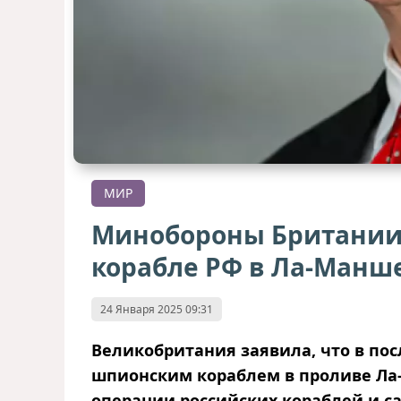
МИР
Минобороны Британии
корабле РФ в Ла-Манш
24 Января 2025 09:31
Великобритания заявила, что в по
шпионским кораблем в проливе Ла
операции российских кораблей и с