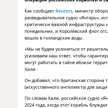
Как сообщает
Reuters
, министр обор
разведывательное судно «Янтарь», ис
критически важной инфраструктуры н
понедельник, и Королевский флот отсл
вошло в голландские воды.
«Мы не будем уклоняться от решител
усиливаем наш ответ, чтобы гарантир
могут работать в тайне вблизи терр
Хили.
Он добавил, что британская сторона 
(искусственного интеллекта) для защ
По словам Хили, российское судно «Я
2024 года, когда этот корабль блуждал