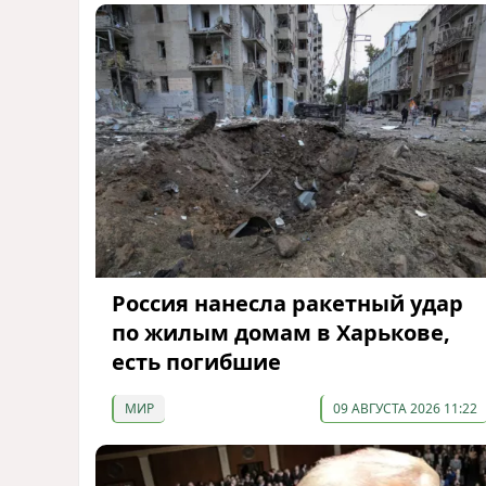
Россия нанесла ракетный удар
по жилым домам в Харькове,
есть погибшие
МИР
09 АВГУСТА 2026 11:22