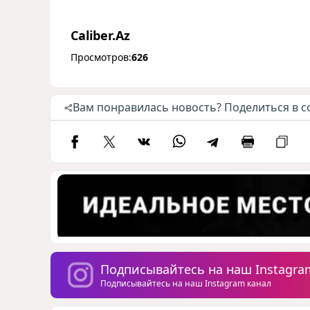
Caliber.Az
Просмотров:
626
Вам понравилась новость? Поделиться в с
Подписывайтесь на наш Instagra
Подписывайтесь на наш Instagram канал