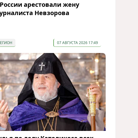
 России арестовали жену
урналиста Невзорова
РЕГИОН
07 АВГУСТА 2026 17:49