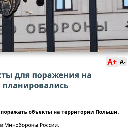
A+
A-
ты для поражения на
 планировались
 поражать объекты на территории Польши.
 в Минобороны России.