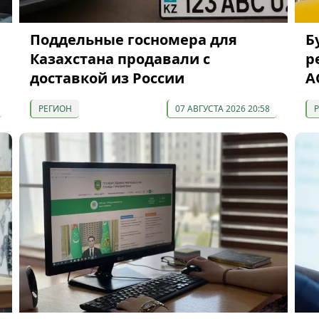
Поддельные госномера для
Б
Казахстана продавали с
р
доставкой из России
A
РЕГИОН
07 АВГУСТА 2026 20:58