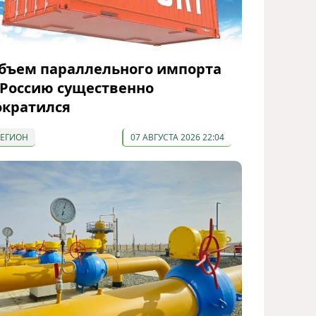
бъем параллельного импорта
 Россию существенно
ократился
РЕГИОН
07 АВГУСТА 2026 22:04