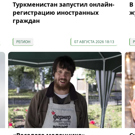
Туркменистан запустил онлайн-
В
регистрацию иностранных
ж
граждан
РЕГИОН
07 АВГУСТА 2026 18:13