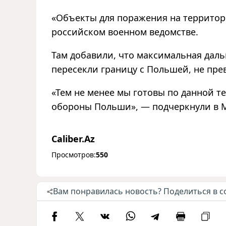
«
Объекты для поражения на террито
российском военном ведомстве.
Там добавили, что максимальная дал
пересекли границу с Польшей, не пре
«
Тем не менее мы готовы по данной т
обороны Польши
»
,
—
подчеркнули в 
Caliber.Az
Просмотров:
550
Вам понравилась новость? Поделиться в с