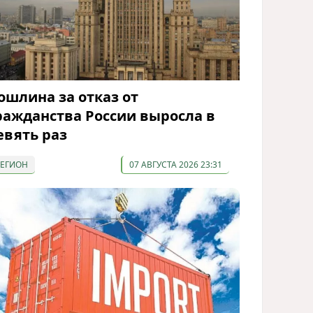
ошлина за отказ от
ражданства России выросла в
евять раз
РЕГИОН
07 АВГУСТА 2026 23:31