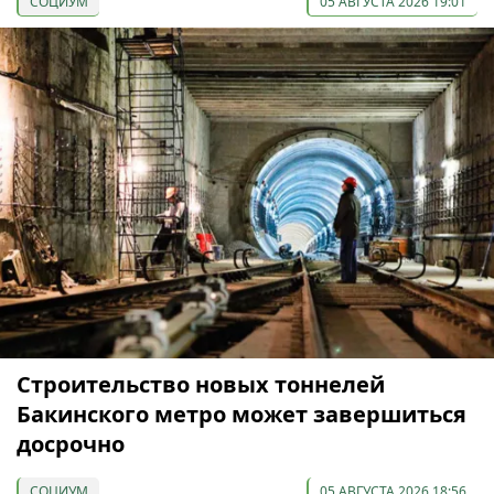
СОЦИУМ
05 АВГУСТА 2026 19:01
Строительство новых тоннелей
Бакинского метро может завершиться
досрочно
СОЦИУМ
05 АВГУСТА 2026 18:56