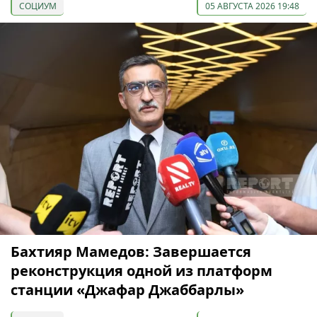
СОЦИУМ
05 АВГУСТА 2026 19:48
Бахтияр Мамедов: Завершается
реконструкция одной из платформ
станции «Джафар Джаббарлы»