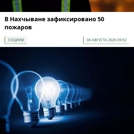
В Нахчыване зафиксировано 50
пожаров
СОЦИУМ
06 АВГУСТА 2026 09:52