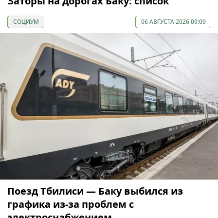
Заторы на дорогах Баку: список
СОЦИУМ
06 АВГУСТА 2026 09:09
Поезд Тбилиси — Баку выбился из
графика из-за проблем с
электроснабжением