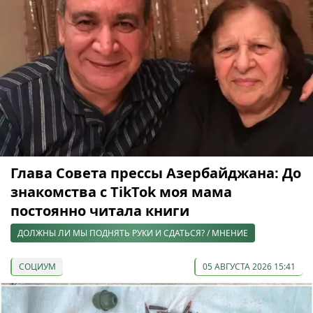
Глава Совета прессы Азербайджана: До
знакомства с TikTok моя мама
постоянно читала книги
ДОЛЖНЫ ЛИ МЫ ПОДНЯТЬ РУКИ И СДАТЬСЯ? / МНЕНИЕ
СОЦИУМ
05 АВГУСТА 2026 15:41