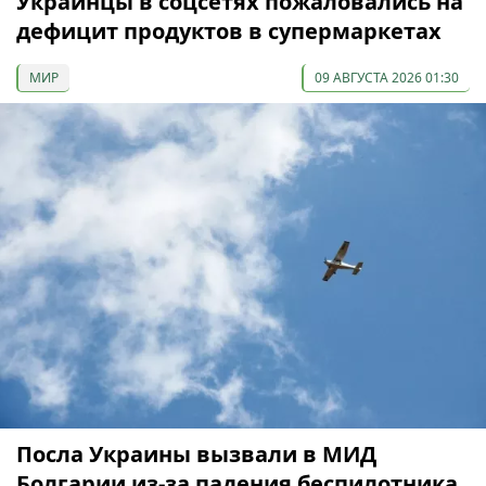
Украинцы в соцсетях пожаловались на
дефицит продуктов в супермаркетах
МИР
09 АВГУСТА 2026 01:30
Посла Украины вызвали в МИД
Болгарии из-за падения беспилотника