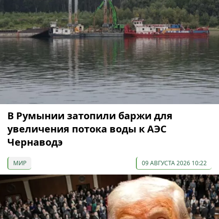
В Румынии затопили баржи для
увеличения потока воды к АЭС
Чернаводэ
МИР
09 АВГУСТА 2026 10:22