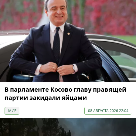
В парламенте Косово главу правящей
партии закидали яйцами
МИР
08 АВГУСТА 2026 22:04