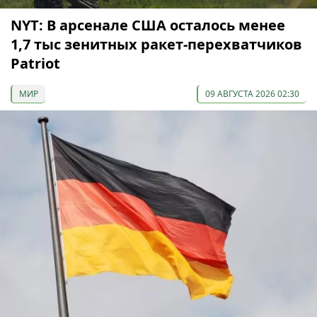
NYT: В арсенале США осталось менее
1,7 тыс зенитных ракет-перехватчиков
Patriot
МИР
09 АВГУСТА 2026 02:30