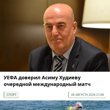
УЕФА доверил Асиму Худиеву
очередной международный матч
СПОРТ
06 АВГУСТА 2026 21:08