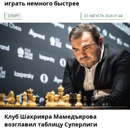
играть немного быстрее
СПОРТ
07 АВГУСТА 2026 01:44
Клуб Шахрияра Мамедъярова
возглавил таблицу Суперлиги