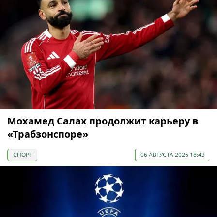
Мохамед Салах продолжит карьеру в
«Трабзонспоре»
СПОРТ
06 АВГУСТА 2026 18:43