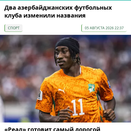
Два азербайджанских футбольных
клуба изменили названия
СПОРТ
05 АВГУСТА 2026 22:37
«Реал» готовит самый дорогой