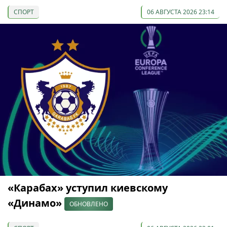
СПОРТ
06 АВГУСТА 2026 23:14
«Карабах» уступил киевскому
«Динамо»
ОБНОВЛЕНО