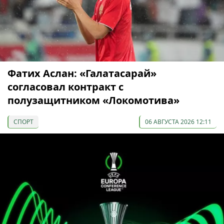
Фатих Аслан: «Галатасарай»
согласовал контракт с
полузащитником «Локомотива»
СПОРТ
06 АВГУСТА 2026 12:11