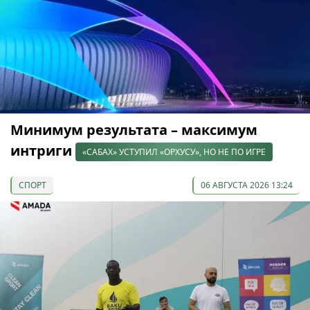
Минимум результата – максимум
интриги
«САБАХ» УСТУПИЛ «ОРХУСУ», НО НЕ ПО ИГРЕ
СПОРТ
06 АВГУСТА 2026 13:24