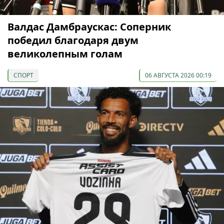
Валдас Дамбраускас: Соперник
победил благодаря двум
великолепным голам
СПОРТ
06 АВГУСТА 2026 00:19