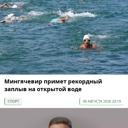
Мингячевир примет рекордный
заплыв на открытой воде
СПОРТ
06 АВГУСТА 2026 20:19