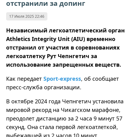
отстранили за допинг
17 Июля 2025 22:46
Независимый легкоатлетический орган
Athletics Integrity Unit (
AIU
) временно
отстранил от участия в соревнованиях
легкоатлетку Рут Чепнгетич за
использование запрещенных веществ.
Как передает
Sport-express
, об сообщает
пресс-служба организации.
В октябре 2024 года Чепнгетич установила
мировой рекорд на Чикагском марафоне,
преодолет дистанцию за 2 часа 9 минут 57
секунд. Она стала первой легкоатлеткой,
выбежавшей из 2 часов 10 минут.