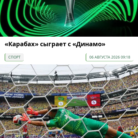
«Карабах» сыграет с «Динамо»
СПОРТ
06 АВГУСТА 2026 09:18