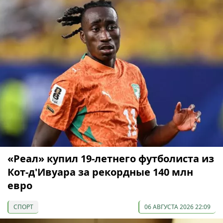
«Реал» купил 19-летнего футболиста из
Кот-д'Ивуара за рекордные 140 млн
евро
СПОРТ
06 АВГУСТА 2026 22:09