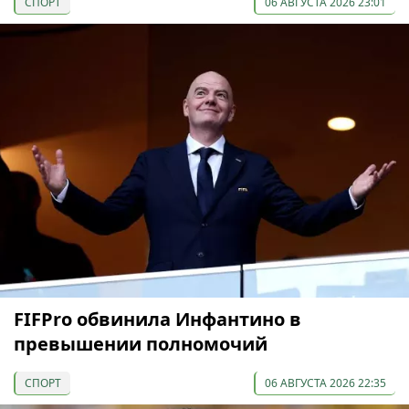
СПОРТ
06 АВГУСТА 2026 23:01
FIFPro обвинила Инфантино в
превышении полномочий
СПОРТ
06 АВГУСТА 2026 22:35