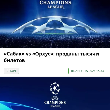
«Сабах» vs «Орхус»: проданы тысячи
билетов
СПОРТ
06 АВГУСТА 2026 15:54