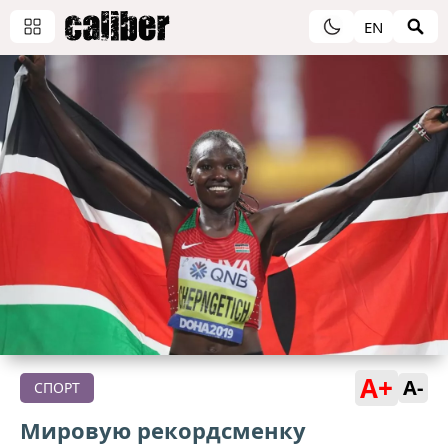
EN
A+
A-
СПОРТ
Мировую рекордсменку