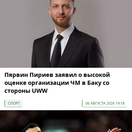
Пярвин Пириев заявил о высокой
оценке организации ЧМ в Баку со
стороны UWW
СПОРТ
06 АВГУСТА 2026 19:18