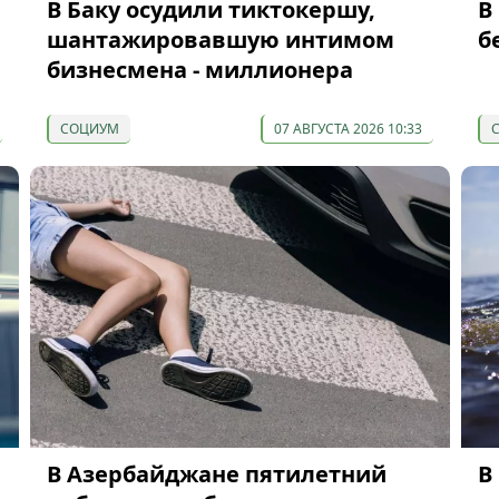
В Баку осудили тиктокершу,
В
шантажировавшую интимом
б
бизнесмена - миллионера
СОЦИУМ
07 АВГУСТА 2026 10:33
В Азербайджане пятилетний
В