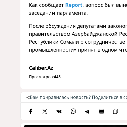
Как сообщает
Report
, вопрос был вы
заседании парламента.
После обсуждения депутатами законо
правительством Азербайджанской Ре
Республики Сомали о сотрудничестве
промышленности
»
принят в одном чт
Caliber.Az
Просмотров:
445
Вам понравилась новость? Поделиться в с