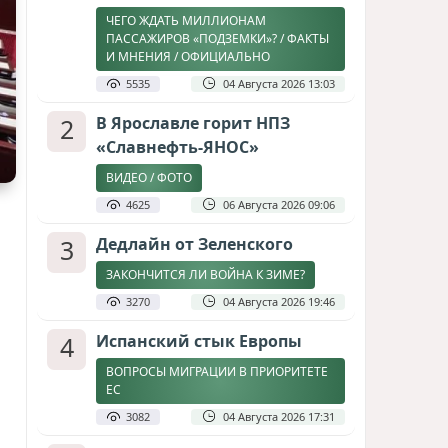
ЧЕГО ЖДАТЬ МИЛЛИОНАМ
ПАССАЖИРОВ «ПОДЗЕМКИ»? / ФАКТЫ
И МНЕНИЯ / ОФИЦИАЛЬНО
5535
04 Августа 2026 13:03
2
В Ярославле горит НПЗ
«Славнефть-ЯНОС»
ВИДЕО / ФОТО
4625
06 Августа 2026 09:06
3
Дедлайн от Зеленского
ЗАКОНЧИТСЯ ЛИ ВОЙНА К ЗИМЕ?
3270
04 Августа 2026 19:46
4
Испанский стык Европы
ВОПРОСЫ МИГРАЦИИ В ПРИОРИТЕТЕ
ЕС
3082
04 Августа 2026 17:31