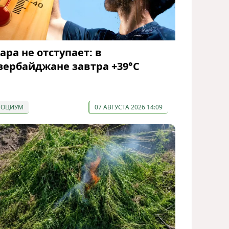
ара не отступает: в
зербайджане завтра +39°С
СОЦИУМ
07 АВГУСТА 2026 14:09