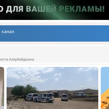
 канал
вости Азербайджана