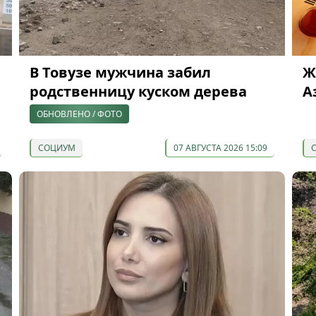
В Товузе мужчина забил
Ж
родственницу куском дерева
А
ОБНОВЛЕНО / ФОТО
СОЦИУМ
07 АВГУСТА 2026 15:09