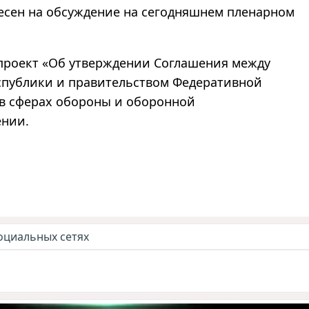
несен на обсуждение на сегодняшнем пленарном
проект
«
Об утверждении Соглашения между
спублики и правительством Федеративной
 в сферах обороны и оборонной
ении.
оциальных сетях