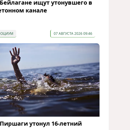
 Бейлагане ищут утонувшего в
етонном канале
СОЦИУМ
07 АВГУСТА 2026 09:46
 Пиршаги утонул 16-летний