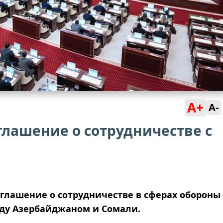
A+
A-
лашение о сотрудничестве с
лашение о сотрудничестве в сферах обороны
ду Азербайджаном и Сомали.