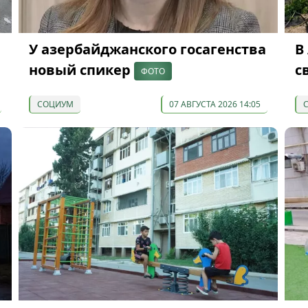
У азербайджанского госагенства
В
новый спикер
с
ФОТО
СОЦИУМ
07 АВГУСТА 2026 14:05