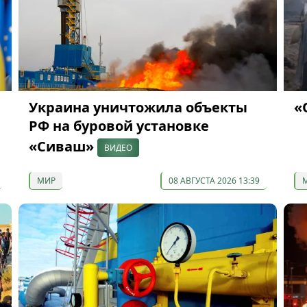
Украина уничтожила объекты
«
РФ на буровой установке
«Сиваш»
ВИДЕО
МИР
08 АВГУСТА 2026 13:39