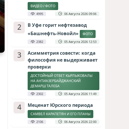
ВИДЕО / ФОТО
4995
06 Августа 2026 09:06
2
В Уфе горит нефтезавод
«Башнефть-Новойл»
ФОТО
2382
05 Августа 2026 12:53
3
Асимметрия совести: когда
философия не выдерживает
проверки
ДОСТОЙНЫЙ ОТВЕТ КЫРЛЫКОВАЛЫ
НА АНТИАЗЕРБАЙДЖАНСКИЙ
ДЕМАРШ ТАЛЕБА
2302
05 Августа 2026 11:49
4
Меценат Юрского периода
САМВЕЛ КАРАПЕТЯН И ЕГО ПЛАНЫ
2106
06 Августа 2026 22:00