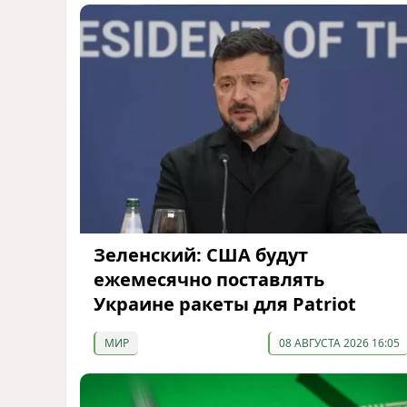
Зеленский: США будут
ежемесячно поставлять
Украине ракеты для Patriot
МИР
08 АВГУСТА 2026 16:05