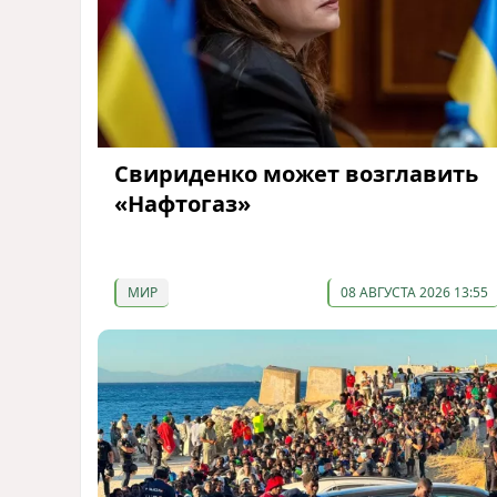
Свириденко может возглавить
«Нафтогаз»
МИР
08 АВГУСТА 2026 13:55