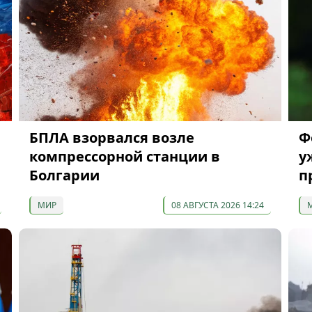
БПЛА взорвался возле
Ф
компрессорной станции в
у
Болгарии
п
МИР
08 АВГУСТА 2026 14:24