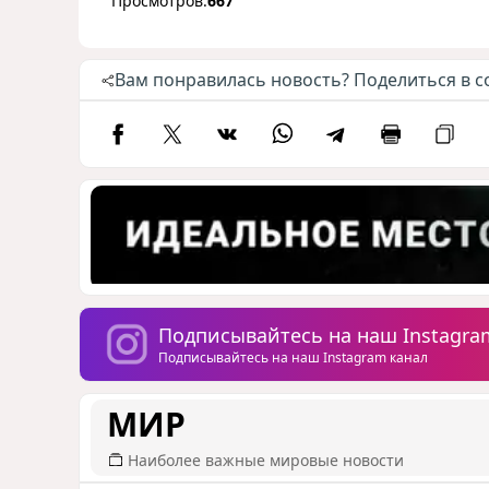
Просмотров:
667
Вам понравилась новость? Поделиться в с
Подписывайтесь на наш Instagra
Подписывайтесь на наш Instagram канал
МИР
Наиболее важные мировые новости