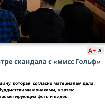
A+
A-
тре скандала с «мисс Гольф»
ину, которая, согласно материалам дела,
буддистскими монахами, а затем
прометирующих фото и видео.