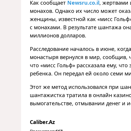
Как сообщает
Newsru.co.il
, жертвами
монахов. Однако их число может оказ
женщины, известной как «мисс Гольф
с монахами. В результате шантажа она
миллионов долларов.
Расследование началось в июне, когд
монастыря вернулся в мир, сообщив, 
что «мисс Гольф» рассказала ему, что
ребенка. Он передал ей около семи м
Этот же метод использовался при шан
шантажистка тратила в онлайн казино
вымогательстве, отмывании денег и и
Caliber.Az