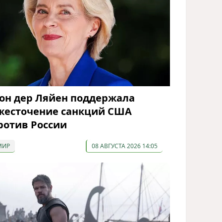
он дер Ляйен поддержала
жесточение санкций США
ротив России
МИР
08 АВГУСТА 2026 14:05