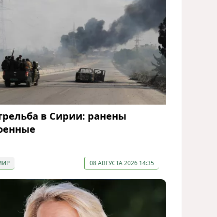
трельба в Сирии: ранены
оенные
МИР
08 АВГУСТА 2026 14:35