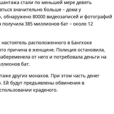
 шантажа стали по меньшей мере девять
аться значительно больше – дома у
», обнаружено 80000 видеозаписей и фотографий
 получила 385 миллионов бат – около 12
а настоятель расположенного в Бангкоке
что причина в женщине. Полиция остановила,
 забеременела от него и потребовала деньги на
иллионов бат.
таже других монахов. При этом часть денег
. Ей будут предъявлены обвинения в
спользовании краденого.