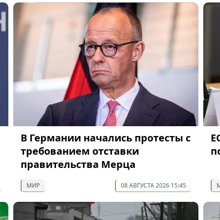
В Германии начались протесты с
Е
требованием отставки
п
правительства Мерца
МИР
08 АВГУСТА 2026 15:45