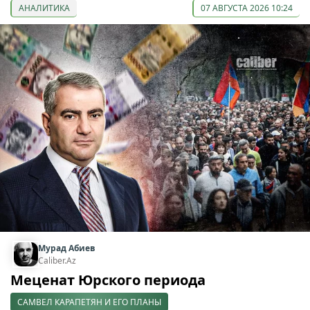
АНАЛИТИКА
07 АВГУСТА 2026 10:24
Мурад Абиев
Caliber.Az
Меценат Юрского периода
САМВЕЛ КАРАПЕТЯН И ЕГО ПЛАНЫ