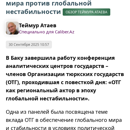
мира против глобальной
нестабильности
ОБЗОР ТЕЙМУРА АТАЕВА
Теймур Атаев
Специально для Caliber.Az
30 Сентября 2025 10:57
В Баку завершила работу конференция
аналитических центров государств
–
членов Организации тюркских государств
(ОТГ), проходившая с повесткой дня:
«
ОТГ
как региональный
актор
в эпоху
глобальной
нестабильности
».
Одна из панелей была посвящена теме
вклада ОТГ в обеспечение глобального мира
и стабильности в условиях политической