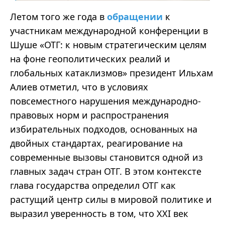
Летом того же года в
обращении
к
участникам международной конференции в
Шуше
«
ОТГ: к новым стратегическим целям
на фоне геополитических реалий и
глобальных
катаклизмов
»
президент Ильхам
Алиев отметил, что в условиях
повсеместного нарушения международно-
правовых норм и распространения
избирательных подходов, основанных на
двойных стандартах, реагирование на
современные вызовы становится одной из
главных задач стран ОТГ. В этом контексте
глава государства определил ОТГ как
растущий центр силы в мировой политике и
выразил уверенность в том, что XXI век