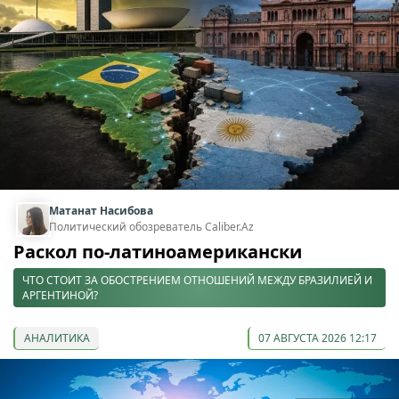
Матанат Насибова
Политический обозреватель Caliber.Az
Раскол по-латиноамерикански
ЧТО СТОИТ ЗА ОБОСТРЕНИЕМ ОТНОШЕНИЙ МЕЖДУ БРАЗИЛИЕЙ И
АРГЕНТИНОЙ?
АНАЛИТИКА
07 АВГУСТА 2026 12:17