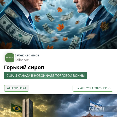
Бабек Керимов
Caliber.Az
Горький сироп
США И КАНАДА В НОВОЙ ФАЗЕ ТОРГОВОЙ ВОЙНЫ
АНАЛИТИКА
07 АВГУСТА 2026 13:56