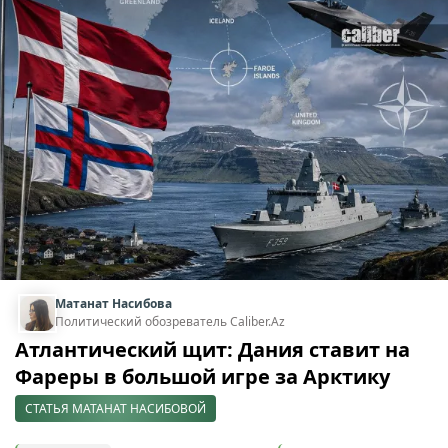
Матанат Насибова
Политический обозреватель Caliber.Az
Атлантический щит: Дания ставит на
Фареры в большой игре за Арктику
СТАТЬЯ МАТАНАТ НАСИБОВОЙ