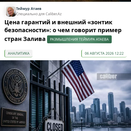
Теймур Атаев
Специально для Caliber.Az
Цена гарантий и внешний «зонтик
безопасности»: о чем говорит пример
стран Залива
РАЗМЫШЛЕНИЯ ТЕЙМУРА АТАЕВА
АНАЛИТИКА
06 АВГУСТА 2026 12:22