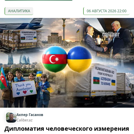
АНАЛИТИКА
06 АВГУСТА 2026 22:00
Акпер Гасанов
Caliber.az
Дипломатия человеческого измерения