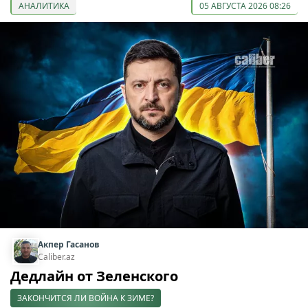
АНАЛИТИКА
05 АВГУСТА 2026 08:26
Акпер Гасанов
Caliber.az
Дедлайн от Зеленского
ЗАКОНЧИТСЯ ЛИ ВОЙНА К ЗИМЕ?