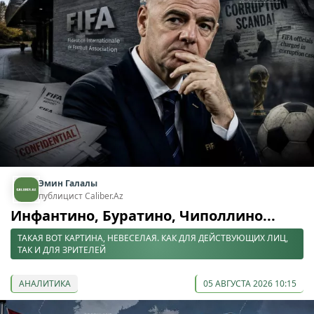
Эмин Галалы
публицист Caliber.Az
Инфантино, Буратино, Чиполлино...
ТАКАЯ ВОТ КАРТИНА, НЕВЕСЕЛАЯ. КАК ДЛЯ ДЕЙСТВУЮЩИХ ЛИЦ,
ТАК И ДЛЯ ЗРИТЕЛЕЙ
АНАЛИТИКА
05 АВГУСТА 2026 10:15