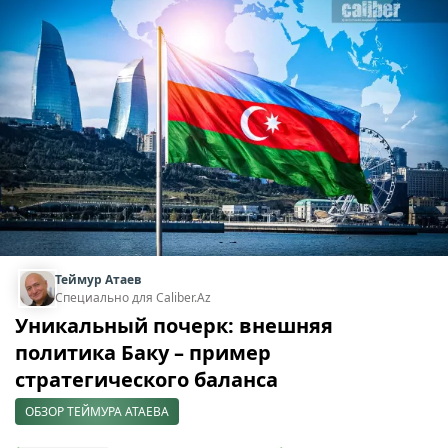
Теймур Атаев
Специально для Caliber.Az
Уникальный почерк: внешняя
политика Баку – пример
стратегического баланса
ОБЗОР ТЕЙМУРА АТАЕВА