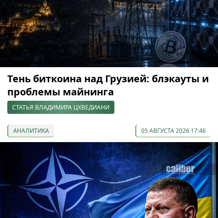
Тень биткоина над Грузией: блэкауты и
проблемы майнинга
СТАТЬЯ ВЛАДИМИРА ЦХВЕДИАНИ
АНАЛИТИКА
05 АВГУСТА 2026 17:46