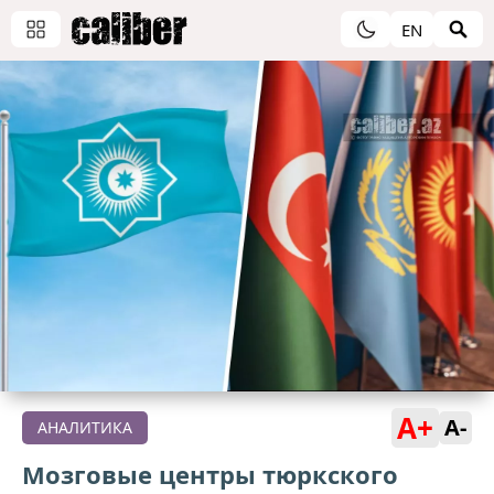
EN
A+
A-
АНАЛИТИКА
Мозговые центры тюркского