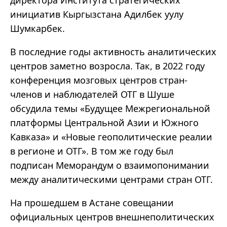
директора Института стратегических
инициатив Кыргызстана
Адилбек
уулу
Шумкарбек
.
В последние годы активность аналитических
центров заметно возросла. Так, в 2022 году
конференция мозговых центров стран-
членов и наблюдателей ОТГ в Шуше
обсудила темы
«
Будущее Межрегиональной
платформы Центральной Азии и Южного
Кавказа
»
и
«
Новые геополитические реалии
в регионе и ОТГ
».
В том же году был
подписан Меморандум о взаимопонимании
между аналитическими центрами стран ОТГ.
На прошедшем в Астане совещании
официальных центров внешнеполитических