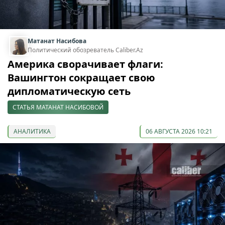
Матанат Насибова
Политический обозреватель Caliber.Az
Америка сворачивает флаги:
Вашингтон сокращает свою
дипломатическую сеть
СТАТЬЯ МАТАНАТ НАСИБОВОЙ
АНАЛИТИКА
06 АВГУСТА 2026 10:21