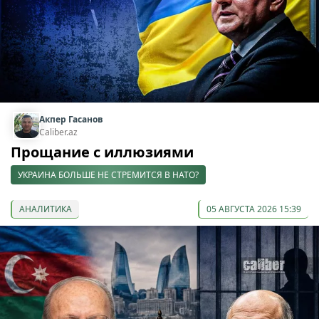
Акпер Гасанов
Caliber.az
Прощание с иллюзиями
УКРАИНА БОЛЬШЕ НЕ СТРЕМИТСЯ В НАТО?
АНАЛИТИКА
05 АВГУСТА 2026 15:39