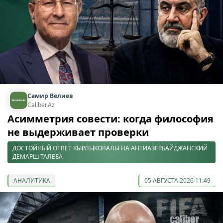
Самир Велиев
Caliber.Az
Асимметрия совести: когда философия
не выдерживает проверки
ДОСТОЙНЫЙ ОТВЕТ КЫРЛЫКОВАЛЫ НА АНТИАЗЕРБАЙДЖАНСКИЙ
ДЕМАРШ ТАЛЕБА
АНАЛИТИКА
05 АВГУСТА 2026 11:49