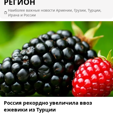
РЕГИОН
Наиболее важные новости Армении, Грузии, Турции,
Ирана и России
Россия рекордно увеличила ввоз
ежевики из Турции