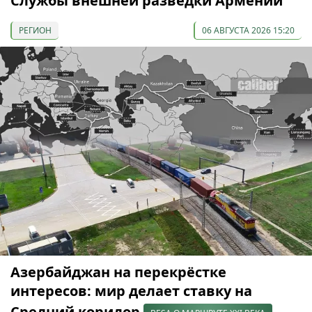
Службы внешней разведки Армении
РЕГИОН
06 АВГУСТА 2026 15:20
Азербайджан на перекрёстке
интересов: мир делает ставку на
Средний коридор