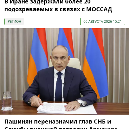
В Иране задержали более 20
подозреваемых в связях с МОССАД
РЕГИОН
06 АВГУСТА 2026 15:21
Пашинян переназначил глав СНБ и