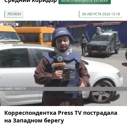
BESA О МАРШРУТЕ XXI ВЕКА
РЕГИОН
06 АВГУСТА 2026 15:18
Корреспондентка Press TV пострадала
на Западном берегу