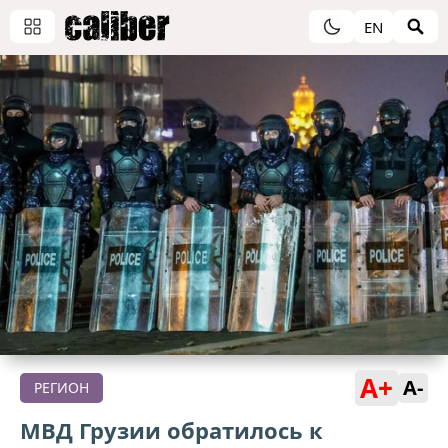
EN
A+
A-
РЕГИОН
МВД Грузии обратилось к