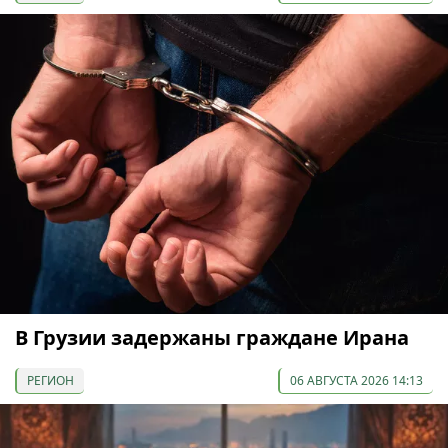
В Грузии задержаны граждане Ирана
РЕГИОН
06 АВГУСТА 2026 14:13