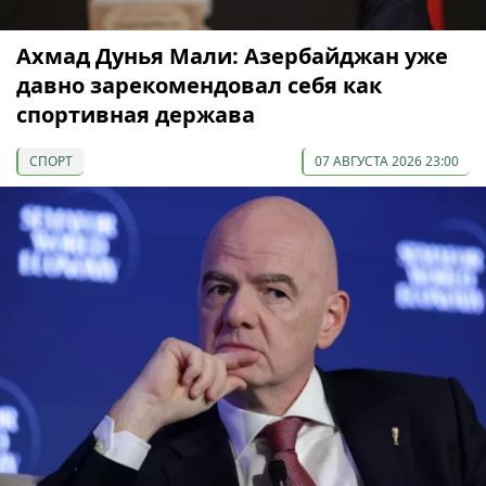
Ахмад Дунья Мали: Азербайджан уже
давно зарекомендовал себя как
спортивная держава
СПОРТ
07 АВГУСТА 2026 23:00