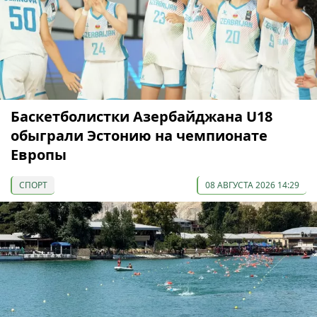
Баскетболистки Азербайджана U18
обыграли Эстонию на чемпионате
Европы
СПОРТ
08 АВГУСТА 2026 14:29