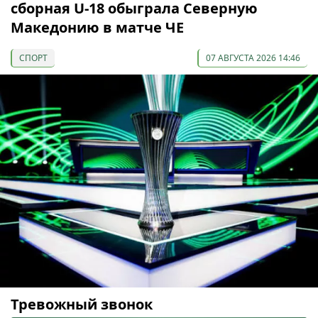
сборная U-18 обыграла Северную
Македонию в матче ЧЕ
СПОРТ
07 АВГУСТА 2026 14:46
Тревожный звонок