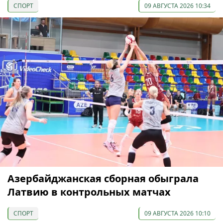
СПОРТ
09 АВГУСТА 2026 10:34
Азербайджанская сборная обыграла
Латвию в контрольных матчах
СПОРТ
09 АВГУСТА 2026 10:10