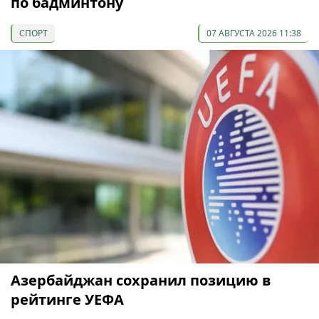
по бадминтону
СПОРТ
07 АВГУСТА 2026 11:38
Азербайджан сохранил позицию в
рейтинге УЕФА