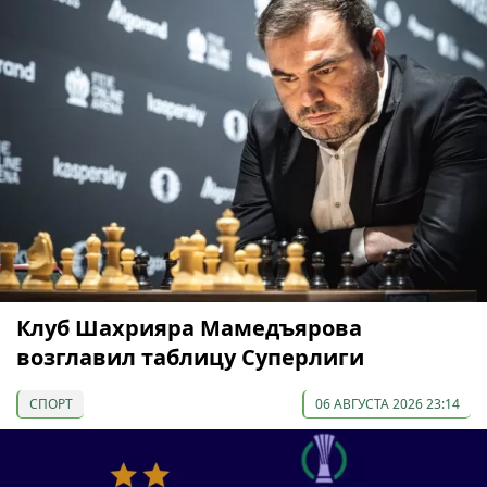
Клуб Шахрияра Мамедъярова
возглавил таблицу Суперлиги
СПОРТ
06 АВГУСТА 2026 23:14