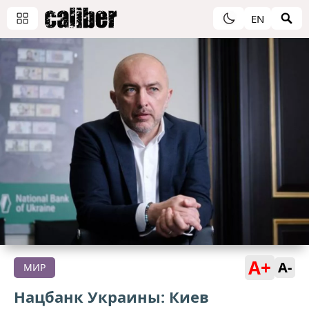
EN
A+
A-
МИР
Нацбанк Украины: Киев