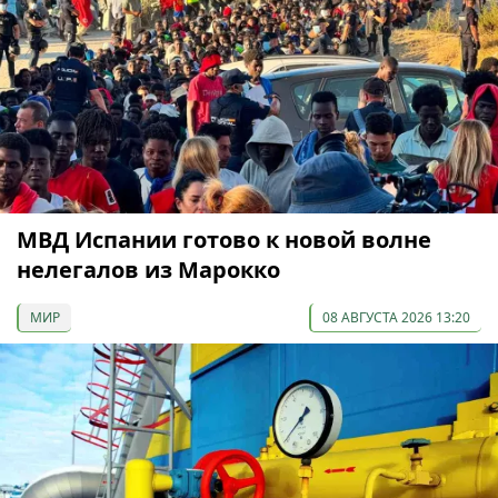
МВД Испании готово к новой волне
нелегалов из Марокко
МИР
08 АВГУСТА 2026 13:20