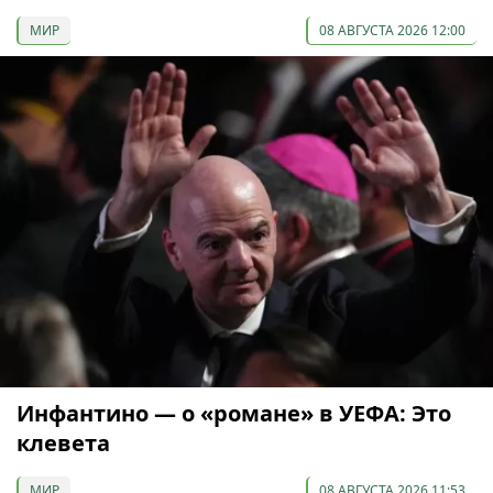
МИР
08 АВГУСТА 2026 12:00
Инфантино — о «романе» в УЕФА: Это
клевета
МИР
08 АВГУСТА 2026 11:53