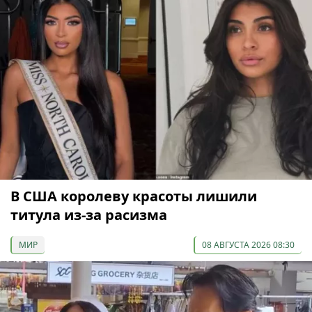
В США королеву красоты лишили
титула из-за расизма
МИР
08 АВГУСТА 2026 08:30