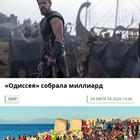
«Одиссея» собрала миллиард
МИР
08 АВГУСТА 2026 13:30