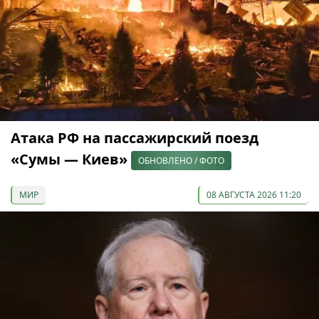
Атака РФ на пассажирский поезд
«Сумы — Киев»
ОБНОВЛЕНО / ФОТО
МИР
08 АВГУСТА 2026 11:20