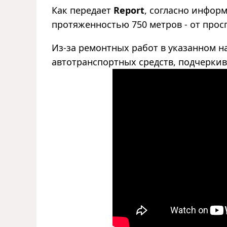
Как передает
Report
, cогласно инфор
протяженностью 750 метров - от прос
Из-за ремонтных работ в указанном 
автотранспортных средств, подчеркив