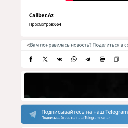
Caliber.Az
Просмотров:
664
Вам понравилась новость? Поделиться в с
Подписывайтесь на наш Telegram
Подписывайтесь на наш Telegram канал