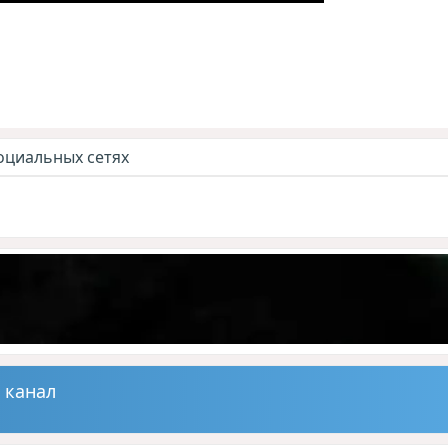
оциальных сетях
 канал