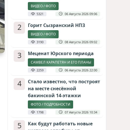
ВИДЕО / ФОТО
5321
06 Августа 2026 09:06
2
Горит Сызранский НПЗ
ВИДЕО / ФОТО
3190
08 Августа 2026 09:02
3
Меценат Юрского периода
САМВЕЛ КАРАПЕТЯН И ЕГО ПЛАНЫ
2259
06 Августа 2026 22:00
4
Стало известно, что построят
на месте снесённой
бакинской 14-этажки
ФОТО / ПОДРОБНОСТИ
1798
07 Августа 2026 10:34
5
Как будут работать новые