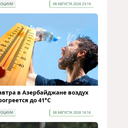
СОЦИУМ
08 АВГУСТА 2026 23:19
автра в Азербайджане воздух
рогреется до 41°С
СОЦИУМ
08 АВГУСТА 2026 16:16