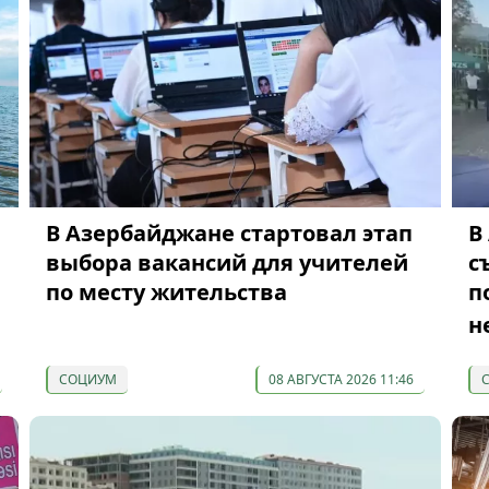
В Азербайджане стартовал этап
В
выбора вакансий для учителей
с
по месту жительства
п
н
СОЦИУМ
08 АВГУСТА 2026 11:46