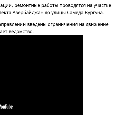
мации, ремонтные работы проводятся на участке
пекта Азербайджан до улицы Самеда Вургуна.
направлении введены ограничения на движение
ает ведомство.