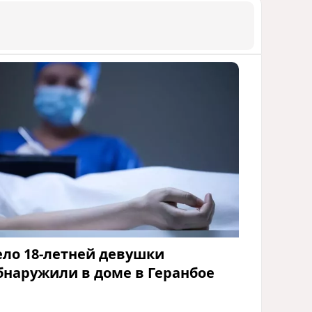
ело 18-летней девушки
бнаружили в доме в Геранбое