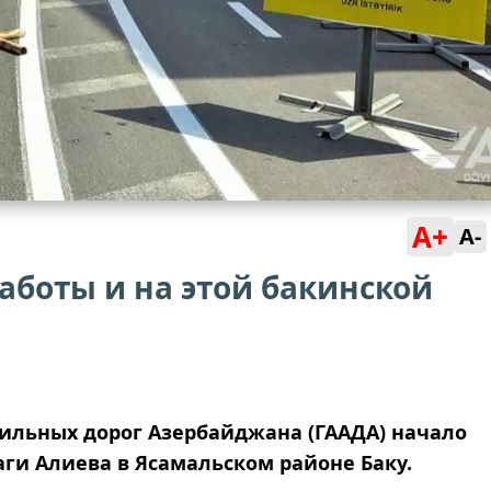
A+
A-
боты и на этой бакинской
бильных дорог Азербайджана (ГААДА) начало
ги Алиева в Ясамальском районе Баку.