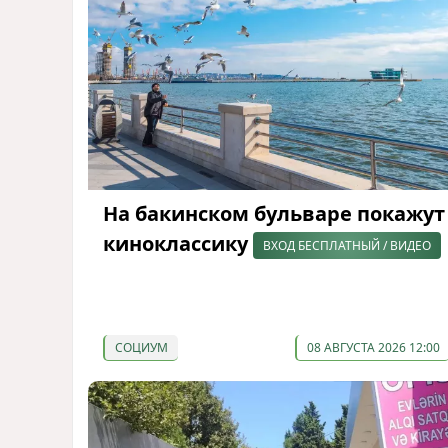
На бакинском бульваре покажут
киноклассику
ВХОД БЕСПЛАТНЫЙ / ВИДЕО
СОЦИУМ
08 АВГУСТА 2026 12:00