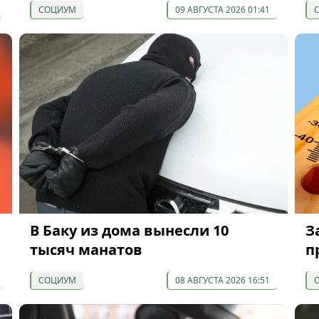
СОЦИУМ
09 АВГУСТА 2026 01:41
В Баку из дома вынесли 10
З
тысяч манатов
п
СОЦИУМ
08 АВГУСТА 2026 16:51