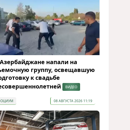
 Азербайджане напали на
ъемочную группу, освещавшую
одготовку к свадьбе
есовершеннолетней
ВИДЕО
СОЦИУМ
08 АВГУСТА 2026 11:19