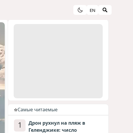
EN
Cамые читаемые
1
Дрон рухнул на пляж в
Геленджике: число