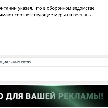
тании указал, что в оборонном ведомстве
инимают соответствующие меры на военных
оциальных сетях