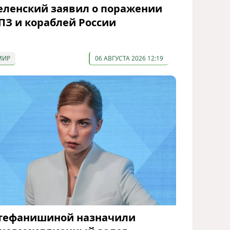
еленский заявил о поражении
ПЗ и кораблей России
МИР
06 АВГУСТА 2026 12:19
тефанишиной назначили