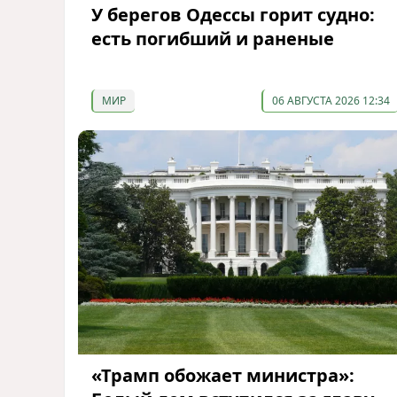
У берегов Одессы горит судно:
есть погибший и раненые
МИР
06 АВГУСТА 2026 12:34
«Трамп обожает министра»: