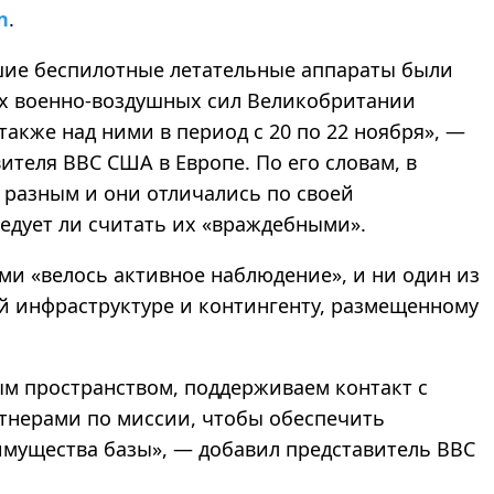
n
.
шие беспилотные летательные аппараты были
их военно-воздушных сил Великобритании
также над ними в период с 20 по 22 ноября», —
ителя ВВС США в Европе. По его словам, в
 разным и они отличались по своей
ледует ли считать их «враждебными».
ами «велось активное наблюдение», и ни один из
й инфраструктуре и контингенту, размещенному
м пространством, поддерживаем контакт с
тнерами по миссии, чтобы обеспечить
имущества базы», — добавил представитель ВВС