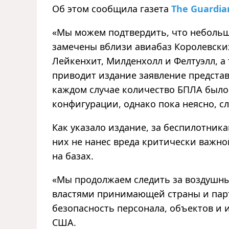
Об этом сообщила газета
The Guardia
«Мы можем подтвердить, что неболь
замечены вблизи авиабаз Королевск
Лейкенхит, Милденхолл и Фелтуэлл, а 
приводит издание заявление представ
каждом случае количество БПЛА было
конфигурации, однако пока неясно, с
Как указало издание, за беспилотник
них не нанес вреда критически важно
на базах.
«Мы продолжаем следить за воздушны
властями принимающей страны и пар
безопасность персонала, объектов и 
США.