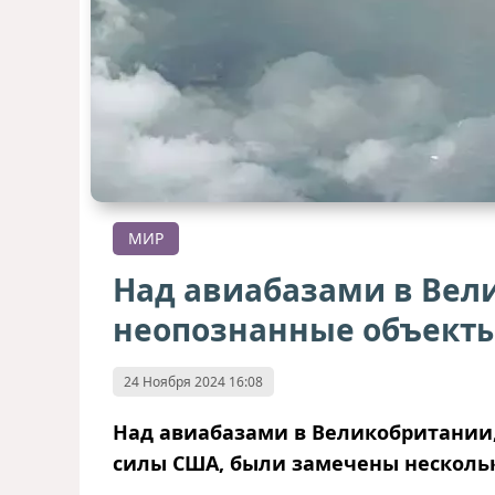
МИР
Над авиабазами в Вел
неопознанные объект
24 Ноября 2024 16:08
Над авиабазами в Великобритании
силы США, были замечены несколь