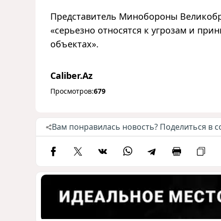
Представитель Минобороны Великобри
«серьезно относятся к угрозам и пр
объектах».
Caliber.Az
Просмотров:
679
Вам понравилась новость? Поделиться в с