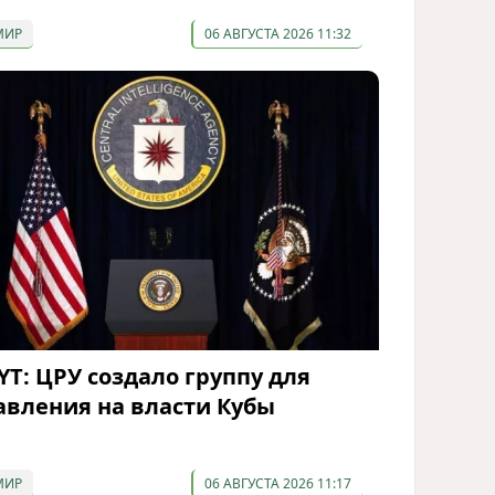
МИР
06 АВГУСТА 2026 11:32
YT: ЦРУ создало группу для
авления на власти Кубы
МИР
06 АВГУСТА 2026 11:17