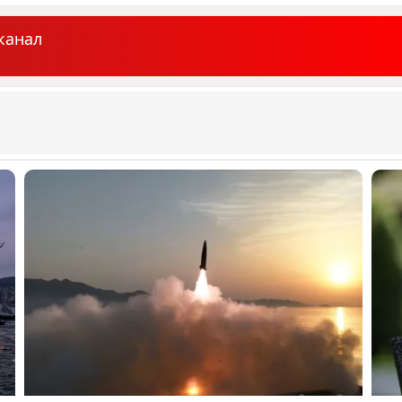
канал