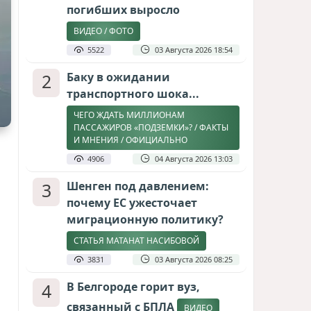
погибших выросло
ВИДЕО / ФОТО
5522
03 Августа 2026 18:54
2
Баку в ожидании
транспортного шока...
ЧЕГО ЖДАТЬ МИЛЛИОНАМ
ПАССАЖИРОВ «ПОДЗЕМКИ»? / ФАКТЫ
И МНЕНИЯ / ОФИЦИАЛЬНО
4906
04 Августа 2026 13:03
3
Шенген под давлением:
почему ЕС ужесточает
миграционную политику?
СТАТЬЯ МАТАНАТ НАСИБОВОЙ
3831
03 Августа 2026 08:25
4
В Белгороде горит вуз,
связанный с БПЛА
ВИДЕО