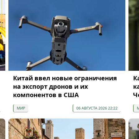
Китай ввел новые ограничения
К
на экспорт дронов и их
к
компонентов в США
Ч
МИР
06 АВГУСТА 2026 22:22