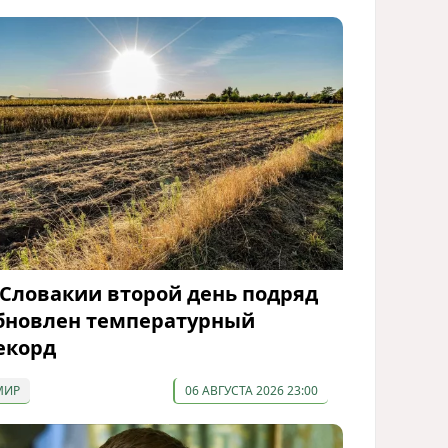
 Словакии второй день подряд
бновлен температурный
екорд
МИР
06 АВГУСТА 2026 23:00