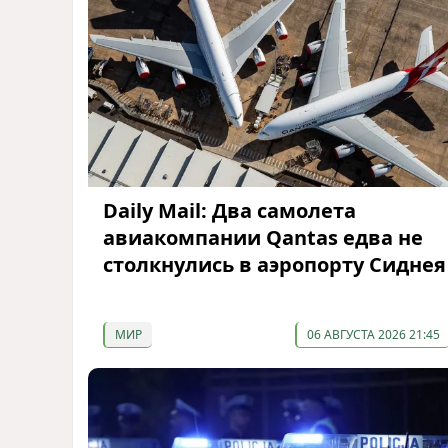
Daily Mail: Два самолета
авиакомпании Qantas едва не
столкнулись в аэропорту Сиднея
МИР
06 АВГУСТА 2026 21:45