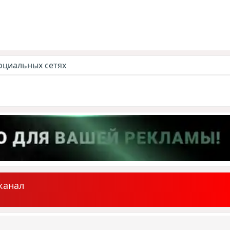
оциальных сетях
канал