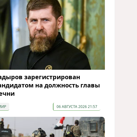
адыров зарегистрирован
андидатом на должность главы
ечни
МИР
06 АВГУСТА 2026 21:57