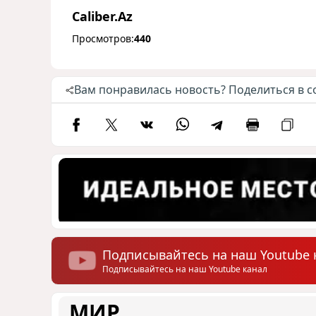
Caliber.Az
Просмотров:
440
Вам понравилась новость? Поделиться в с
Подписывайтесь на наш Youtube 
Подписывайтесь на наш Youtube канал
МИР