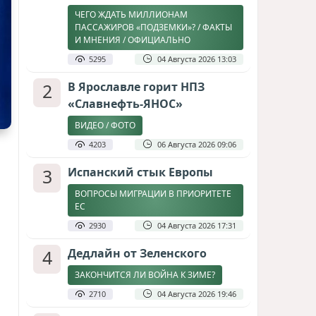
ЧЕГО ЖДАТЬ МИЛЛИОНАМ
ПАССАЖИРОВ «ПОДЗЕМКИ»? / ФАКТЫ
И МНЕНИЯ / ОФИЦИАЛЬНО
5295
04 Августа 2026 13:03
2
В Ярославле горит НПЗ
«Славнефть-ЯНОС»
ВИДЕО / ФОТО
4203
06 Августа 2026 09:06
3
Испанский стык Европы
ВОПРОСЫ МИГРАЦИИ В ПРИОРИТЕТЕ
ЕС
2930
04 Августа 2026 17:31
4
Дедлайн от Зеленского
ЗАКОНЧИТСЯ ЛИ ВОЙНА К ЗИМЕ?
2710
04 Августа 2026 19:46