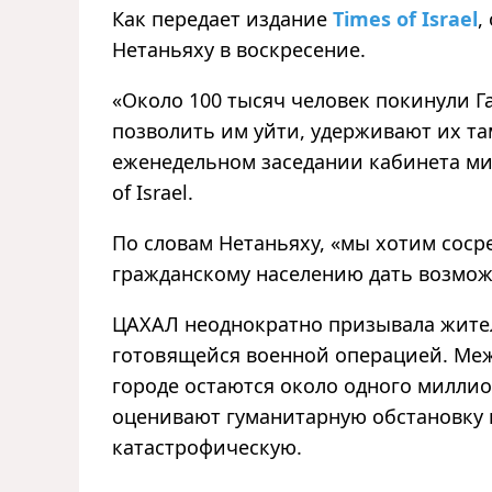
Как передает издание
Times of Israel
,
Нетаньяху в воскресение.
«Около 100 тысяч человек покинули Г
позволить им уйти, удерживают их там
еженедельном заседании кабинета ми
of Israel.
По словам Нетаньяху, «мы хотим соср
гражданскому населению дать возмож
ЦАХАЛ неоднократно призывала жителе
готовящейся военной операцией. Меж
городе остаются около одного милли
оценивают гуманитарную обстановку в 
катастрофическую.