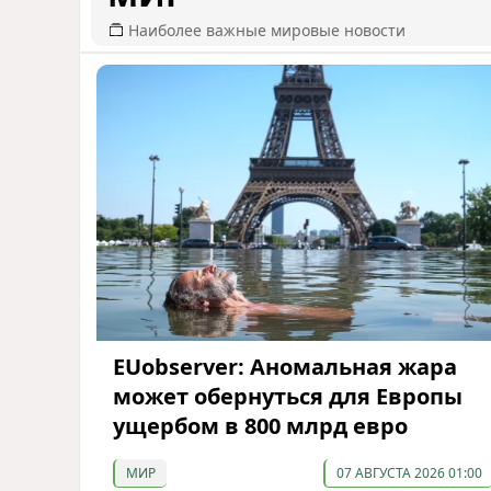
Наиболее важные мировые новости
EUobserver: Аномальная жара
может обернуться для Европы
ущербом в 800 млрд евро
МИР
07 АВГУСТА 2026 01:00