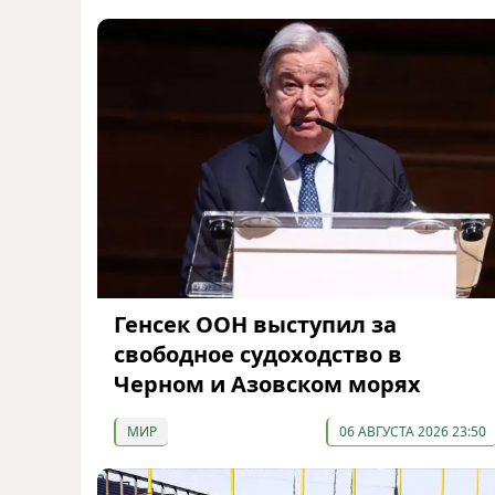
Генсек ООН выступил за
свободное судоходство в
Черном и Азовском морях
МИР
06 АВГУСТА 2026 23:50