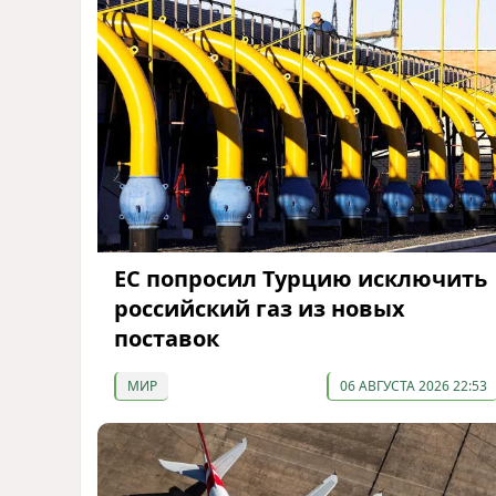
ЕС попросил Турцию исключить
российский газ из новых
поставок
МИР
06 АВГУСТА 2026 22:53