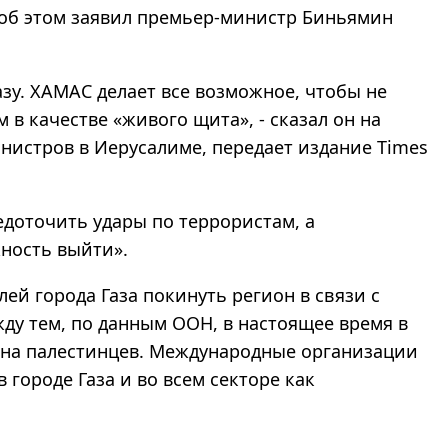
 об этом заявил премьер-министр Биньямин
азу. ХАМАС делает все возможное, чтобы не
 в качестве «живого щита», - сказал он на
нистров в Иерусалиме, передает издание Times
едоточить удары по террористам, а
ность выйти».
й города Газа покинуть регион в связи с
ду тем, по данным ООН, в настоящее время в
она палестинцев. Международные организации
городе Газа и во всем секторе как