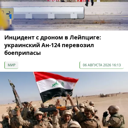
Инцидент с дроном в Лейпциге:
украинский Ан-124 перевозил
боеприпасы
МИР
06 АВГУСТА 2026 16:13