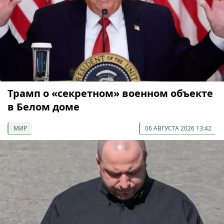
Трамп о «секретном» военном объекте
в Белом доме
МИР
06 АВГУСТА 2026 13:42