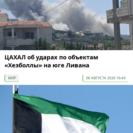
ЦАХАЛ об ударах по объектам
«Хезболлы» на юге Ливана
МИР
06 АВГУСТА 2026 16:43