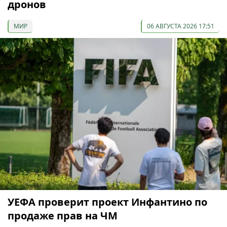
дронов
МИР
06 АВГУСТА 2026 17:51
УЕФА проверит проект Инфантино по
продаже прав на ЧМ