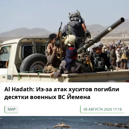
Al Hadath: Из-за атак хуситов погибли
десятки военных ВС Йемена
МИР
06 АВГУСТА 2026 17:18