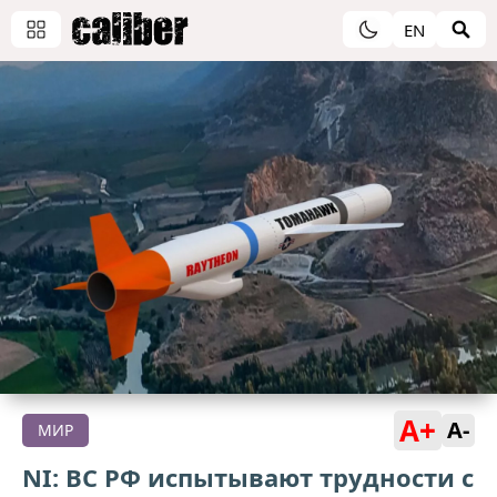
EN
A+
A-
МИР
NI: ВС РФ испытывают трудности с