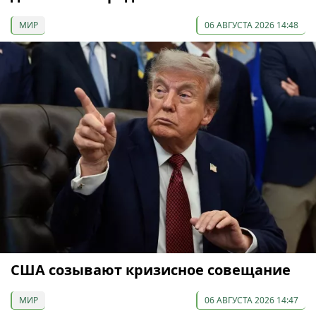
МИР
06 АВГУСТА 2026 14:48
США созывают кризисное совещание
МИР
06 АВГУСТА 2026 14:47