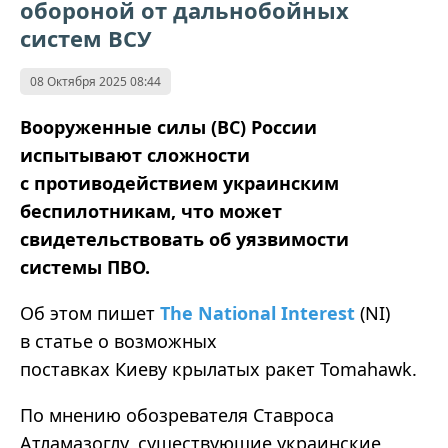
обороной от дальнобойных
систем ВСУ
08 Октября 2025 08:44
Вооруженные силы (ВС) России
испытывают сложности
с противодействием украинским
беспилотникам, что может
свидетельствовать об уязвимости
системы ПВО.
Об этом пишет
The National Interest
(NI)
в статье о возможных
поставках Киеву крылатых ракет Tomahawk.
По мнению обозревателя Ставроса
Атламазоглу, существующие украинские