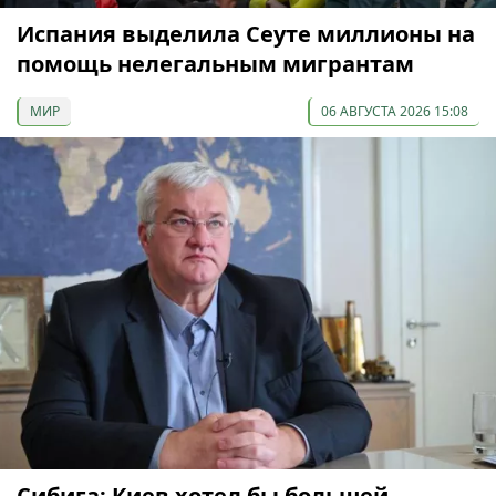
Испания выделила Сеуте миллионы на
помощь нелегальным мигрантам
МИР
06 АВГУСТА 2026 15:08
Сибига: Киев хотел бы большей