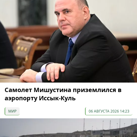
Самолет Мишустина приземлился в
аэропорту Иссык-Куль
МИР
06 АВГУСТА 2026 14:23