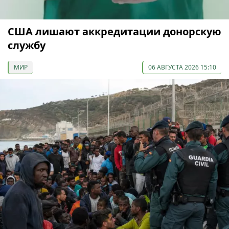
США лишают аккредитации донорскую
службу
МИР
06 АВГУСТА 2026 15:10