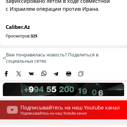
зафиксировано летом в ходе совместной
с Израилем операции против Ирана.
Caliber.Az
Просмотров:
325
Вам понравилась новость? Поделиться в
социальных сетях
Подписывайтесь на наш Youtube канал
Подписывайтесь на наш Youtube канал