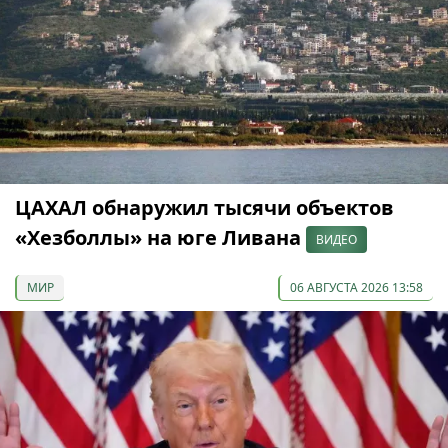
ЦАХАЛ обнаружил тысячи объектов
«Хезболлы» на юге Ливана
ВИДЕО
МИР
06 АВГУСТА 2026 13:58