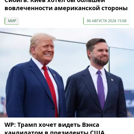
вовлеченности американской стороны
МИР
06 АВГУСТА 2026 15:08
WP: Трамп хочет видеть Вэнса
кандидатом в президенты США