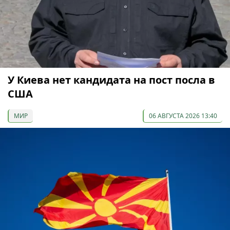
У Киева нет кандидата на пост посла в
США
МИР
06 АВГУСТА 2026 13:40