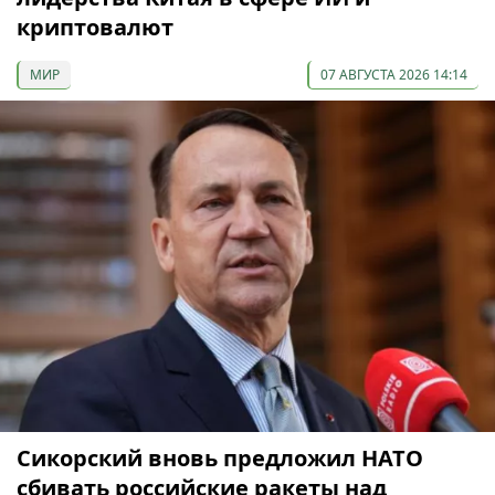
криптовалют
МИР
07 АВГУСТА 2026 14:14
Сикорский вновь предложил НАТО
сбивать российские ракеты над