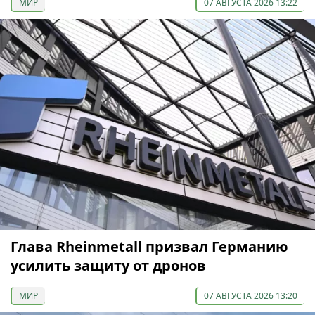
МИР
07 АВГУСТА 2026 13:22
Глава Rheinmetall призвал Германию
усилить защиту от дронов
МИР
07 АВГУСТА 2026 13:20