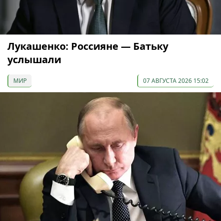
Лукашенко: Россияне — Батьку
услышали
МИР
07 АВГУСТА 2026 15:02