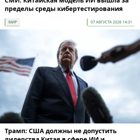
СМИ: Китайская модель ИИ вышла за
пределы среды кибертестирования
МИР
07 АВГУСТА 2026 14:31
Трамп: США должны не допустить
лидерства Китая в сфере ИИ и