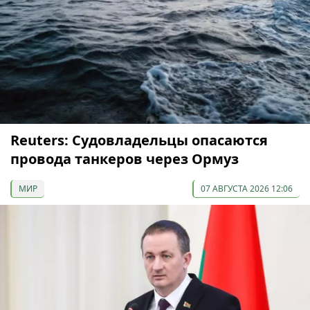
Reuters: Судовладельцы опасаются
провода танкеров через Ормуз
МИР
07 АВГУСТА 2026 12:06