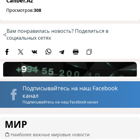
Caliber.Az
Просмотров:
308
Вам понравилась новость? Поделиться в
социальных сетях
Подписывайтесь на наш Facebook
канал
Подписывайтесь на наш Facebook канал
МИР
Наиболее важные мировые новости