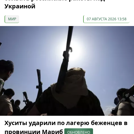
Украиной
МИР
07 АВГУСТА 2026 13:58
Хуситы ударили по лагерю беженцев в
провинции Мариб
ОБНОВЛЕНО