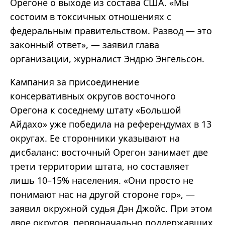
Орегоне о выходе из состава США. «Мы
состоим в токсичных отношениях с
федеральным правительством. Развод — это
законный ответ», — заявил глава
организации, журналист Эндрю Энгельсон.
Кампания за присоединение
консервативных округов восточного
Орегона к соседнему штату «Большой
Айдахо» уже победила на референдумах в 13
округах. Ее сторонники указывают на
дисбаланс: восточный Орегон занимает две
трети территории штата, но составляет
лишь 10–15% населения. «Они просто не
понимают нас на другой стороне гор», —
заявил окружной судья Дэн Джойс. При этом
двое округов, первоначально поддержавших