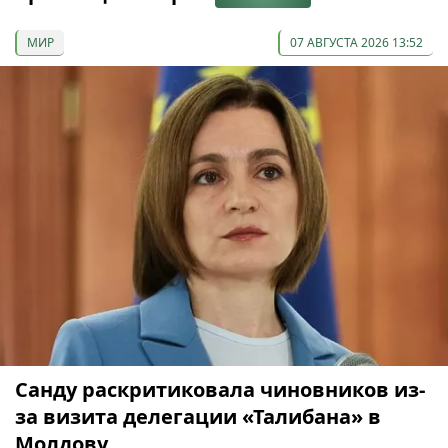
МИР
07 АВГУСТА 2026 13:52
Санду раскритиковала чиновников из-
за визита делегации «Талибана» в
Молдову