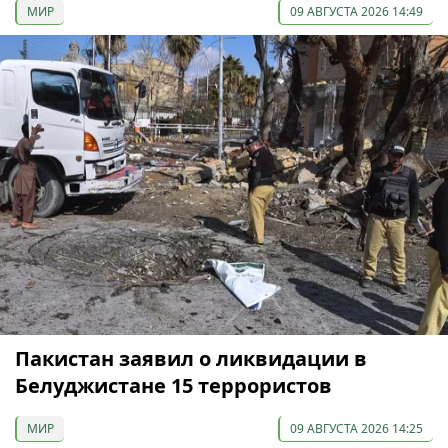
МИР
09 АВГУСТА 2026 14:49
Пакистан заявил о ликвидации в
Белуджистане 15 террористов
МИР
09 АВГУСТА 2026 14:25