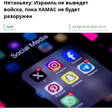
Нетаньяху: Израиль не выведет
войска, пока ХАМАС не будет
разоружен
МИР
09 АВГУСТА 2026 16:13