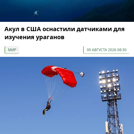
Акул в США оснастили датчиками для
изучения ураганов
МИР
09 АВГУСТА 2026 08:30