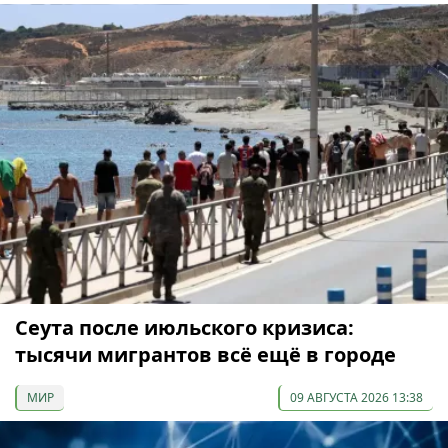
Сеута после июльского кризиса:
тысячи мигрантов всё ещё в городе
МИР
09 АВГУСТА 2026 13:38