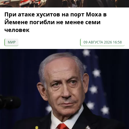
При атаке хуситов на порт Моха в
Йемене погибли не менее семи
человек
МИР
09 АВГУСТА 2026 16:58