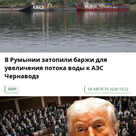
В Румынии затопили баржи для
увеличения потока воды к АЭС
Чернаводэ
МИР
09 АВГУСТА 2026 10:22