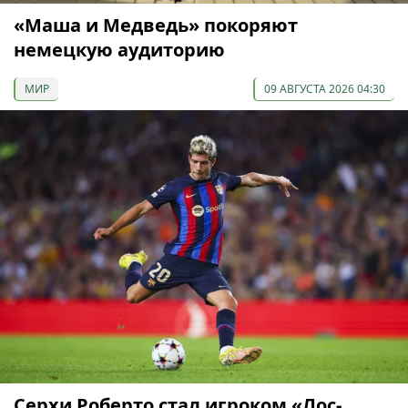
«Маша и Медведь» покоряют
немецкую аудиторию
МИР
09 АВГУСТА 2026 04:30
Серхи Роберто стал игроком «Лос-