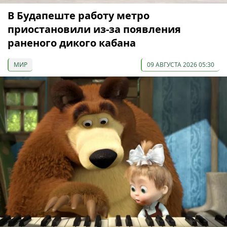
В Будапеште работу метро
приостановили из-за появления
раненого дикого кабана
МИР
09 АВГУСТА 2026 05:30