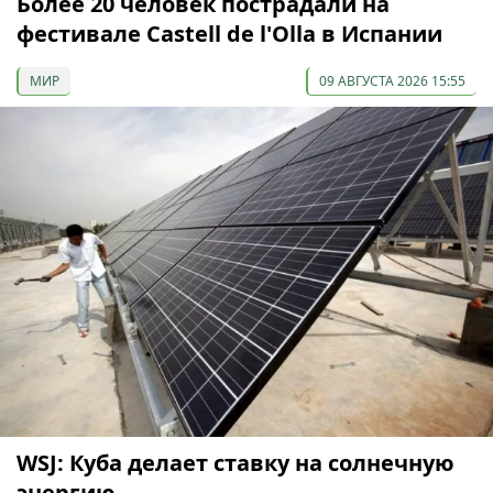
Более 20 человек пострадали на
фестивале Castell de l'Olla в Испании
МИР
09 АВГУСТА 2026 15:55
WSJ: Куба делает ставку на солнечную
энергию