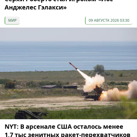
Анджелес Гэлакси»
МИР
09 АВГУСТА 2026 03:30
NYT: В арсенале США осталось менее
1,7 тыс зенитных ракет-перехватчиков