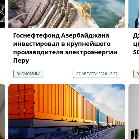
Госнефтефонд Азербайджана
Д
инвестировал в крупнейшего
ц
производителя электроэнергии
S
Перу
ЭКОНОМИКА
07 АВГУСТА 2026 12:27