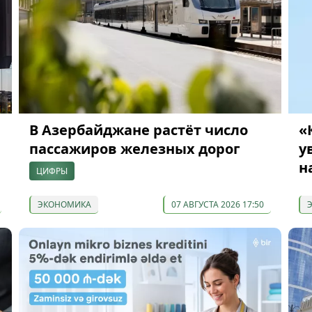
В Азербайджане растёт число
«
пассажиров железных дорог
у
н
ЦИФРЫ
ЭКОНОМИКА
07 АВГУСТА 2026 17:50