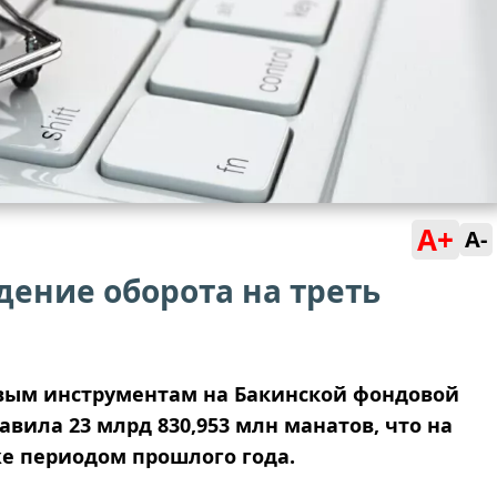
A+
A-
ение оборота на треть
овым инструментам на Бакинской фондовой
авила 23 млрд 830,953 млн манатов, что на
же периодом прошлого года.