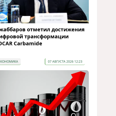
жаббаров отметил достижения
ифровой трансформации
OCAR Carbamide
ЭКОНОМИКА
07 АВГУСТА 2026 12:23