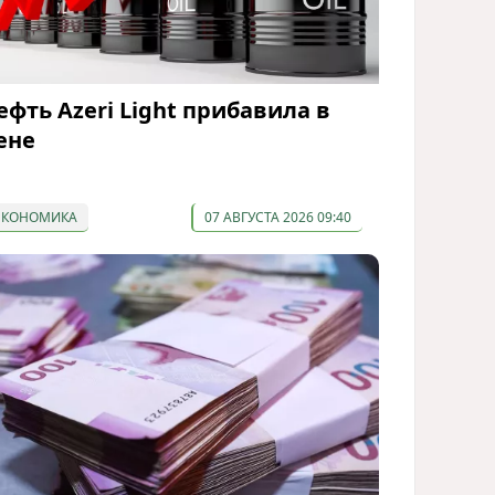
ефть Azeri Light прибавила в
ене
ЭКОНОМИКА
07 АВГУСТА 2026 09:40