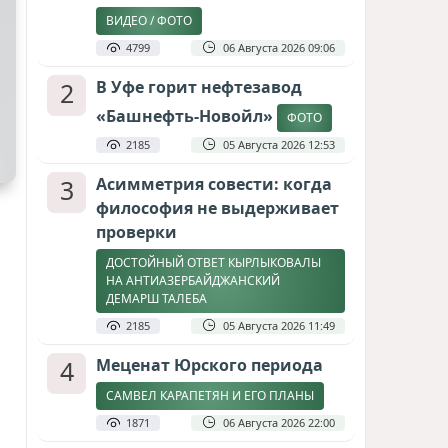
ВИДЕО / ФОТО
4799
06 Августа 2026 09:06
2
В Уфе горит нефтезавод
«Башнефть-Новойл»
ФОТО
2185
05 Августа 2026 12:53
3
Асимметрия совести: когда
философия не выдерживает
проверки
ДОСТОЙНЫЙ ОТВЕТ КЫРЛЫКОВАЛЫ
НА АНТИАЗЕРБАЙДЖАНСКИЙ
ДЕМАРШ ТАЛЕБА
2185
05 Августа 2026 11:49
4
Меценат Юрского периода
САМВЕЛ КАРАПЕТЯН И ЕГО ПЛАНЫ
1871
06 Августа 2026 22:00