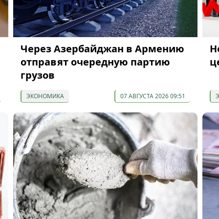
Через Азербайджан в Армению
Н
отправят очередную партию
ц
грузов
ЭКОНОМИКА
07 АВГУСТА 2026 09:51