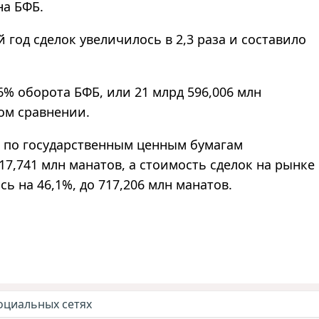
на БФБ.
год сделок увеличилось в 2,3 раза и составило
% оборота БФБ, или 21 млрд 596,006 млн
вом сравнении.
к по государственным ценным бумагам
517,741 млн манатов, а стоимость сделок на рынке
 на 46,1%, до 717,206 млн манатов.
оциальных сетях