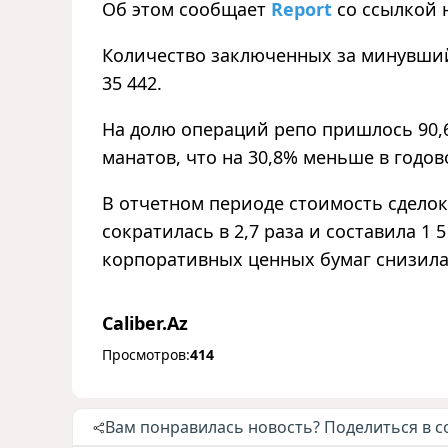
Об этом сообщает
Report
со ссылкой 
Количество заключенных за минувший 
35 442.
На долю операций репо пришлось 90,6
манатов, что на 30,8% меньше в годо
В отчетном периоде стоимость сдело
сократилась в 2,7 раза и составила 1 
корпоративных ценных бумаг снизилась
Caliber.Az
Просмотров:
414
Вам понравилась новость? Поделиться в с