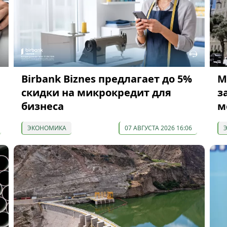
Birbank Biznes предлагает до 5%
М
скидки на микрокредит для
з
бизнеса
м
ЭКОНОМИКА
07 АВГУСТА 2026 16:06