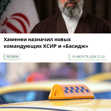
Хаменеи назначил новых
командующих КСИР и «Басидж»
РЕГИОН
10 АВГУСТА 2026 21:22