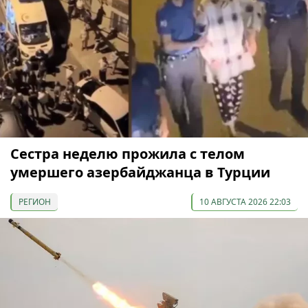
Сестра неделю прожила с телом
умершего азербайджанца в Турции
РЕГИОН
10 АВГУСТА 2026 22:03