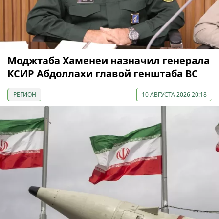
Моджтаба Хаменеи назначил генерала
КСИР Абдоллахи главой генштаба ВС
РЕГИОН
10 АВГУСТА 2026 20:18