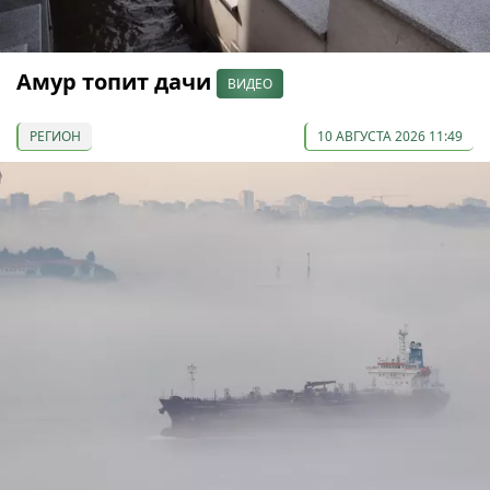
Амур топит дачи
ВИДЕО
РЕГИОН
10 АВГУСТА 2026 11:49