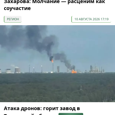
Захарова: Молчание — расценим как
соучастие
РЕГИОН
10 АВГУСТА 2026 17:19
Атака дронов: горит завод в