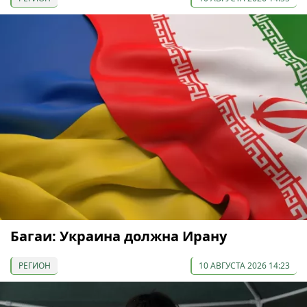
Багаи: Украина должна Ирану
РЕГИОН
10 АВГУСТА 2026 14:23