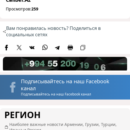
Просмотров:
259
Вам понравилась новость? Поделиться в
социальных сетях
Подписывайтесь на наш Facebook
канал
Подписывайтесь на наш Facebook канал
РЕГИОН
Наиболее важные новости Армении, Грузии, Турции,
Ирана и России