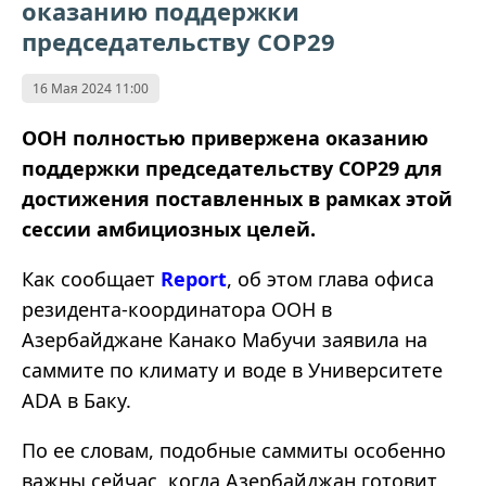
оказанию поддержки
председательству СОР29
16 Мая 2024 11:00
ООН полностью привержена оказанию
поддержки председательству СОР29 для
достижения поставленных в рамках этой
сессии амбициозных целей.
Как сообщает
Report
, об этом глава офиса
резидента-координатора ООН в
Азербайджане Канако Мабучи заявила на
саммите по климату и воде в Университете
ADA в Баку.
По ее словам, подобные саммиты особенно
важны сейчас, когда Азербайджан готовит