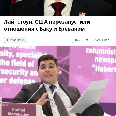
Лайтстоун: США перезапустили
отношения с Баку и Ереваном
ПОЛИТИКА
07 АВГУСТА 2026 11:56