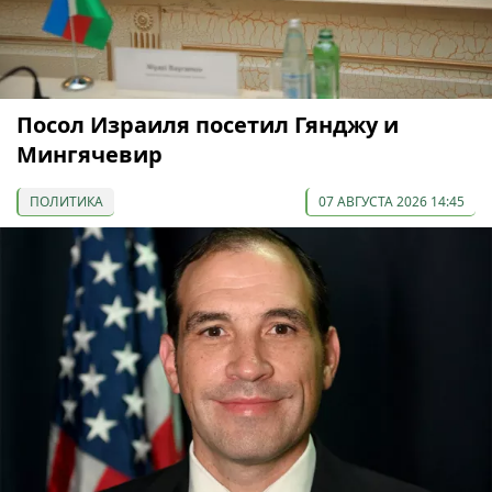
Посол Израиля посетил Гянджу и
Мингячевир
ПОЛИТИКА
07 АВГУСТА 2026 14:45