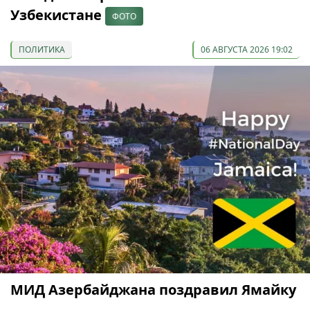
Узбекистане
ФОТО
ПОЛИТИКА
06 АВГУСТА 2026 19:02
МИД Азербайджана поздравил Ямайку