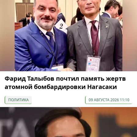
Фарид Талыбов почтил память жертв
атомной бомбардировки Нагасаки
ПОЛИТИКА
09 АВГУСТА 2026 11:10