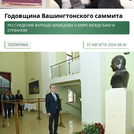
Годовщина Вашингтонского саммита
РАССУЖДЕНИЯ ФАРХАДА МАМЕДОВА О МИРЕ МЕЖДУ БАКУ И
ЕРЕВАНОМ
ПОЛИТИКА
07 АВГУСТА 2026 08:30