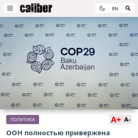
EN
A+
A-
ПОЛИТИКА
ООН полностью привержена