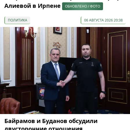
Алиевой в Ирпене
ОБНОВЛЕНО / ФОТО
ПОЛИТИКА
06 АВГУСТА 2026 20:38
Байрамов и Буданов обсудили
двусторонние отношения