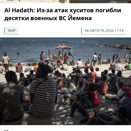
Al Hadath: Из-за атак хуситов погибли
десятки военных ВС Йемена
МИР
06 АВГУСТА 2026 17:18