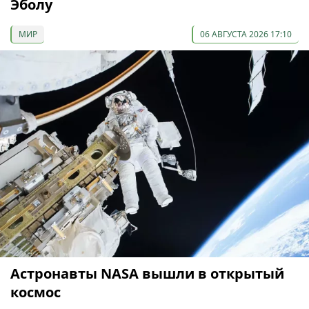
Эболу
МИР
06 АВГУСТА 2026 17:10
Астронавты NASA вышли в открытый
космос