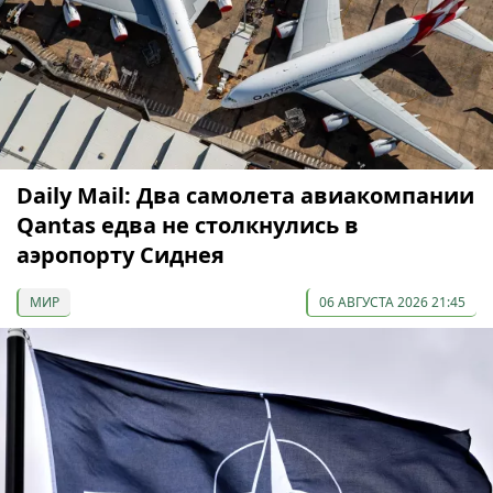
Daily Mail: Два самолета авиакомпании
Qantas едва не столкнулись в
аэропорту Сиднея
МИР
06 АВГУСТА 2026 21:45