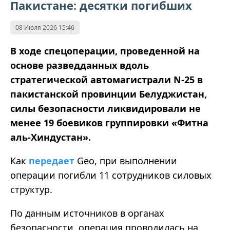
Пакистане: десятки погибших
08 Июля 2026 15:46
В ходе спецоперации, проведенной на
основе разведданных вдоль
стратегической автомагистрали N-25 в
пакистанской провинции Белуджистан,
силы безопасности ликвидировали не
менее 19 боевиков группировки «Фитна
аль-Хиндустан».
Как
передает
Geo, при выполнении
операции погибли 11 сотрудников силовых
структур.
По данным источников в органах
безопасности, операция проводилась на