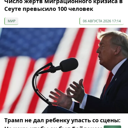
Число жертв миграционного кризиса в
Сеуте превысило 100 человек
МИР
06 АВГУСТА 2026 17:14
Трамп не дал ребенку упасть со сцены: