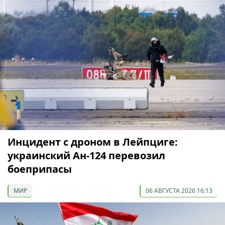
Инцидент с дроном в Лейпциге:
украинский Ан-124 перевозил
боеприпасы
МИР
06 АВГУСТА 2026 16:13