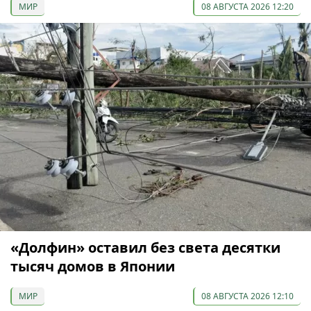
МИР
08 АВГУСТА 2026 12:20
«Долфин» оставил без света десятки
тысяч домов в Японии
МИР
08 АВГУСТА 2026 12:10