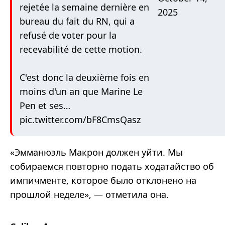
rejetée la semaine dernière en
2025
bureau du fait du RN, qui a
refusé de voter pour la
recevabilité de cette motion.
C'est donc la deuxième fois en
moins d'un an que Marine Le
Pen et ses…
pic.twitter.com/bF8CmsQasz
«Эмманюэль Макрон должен уйти. Мы
собираемся повторно подать ходатайство об
импичменте, которое было отклонено на
прошлой неделе», — отметила она.