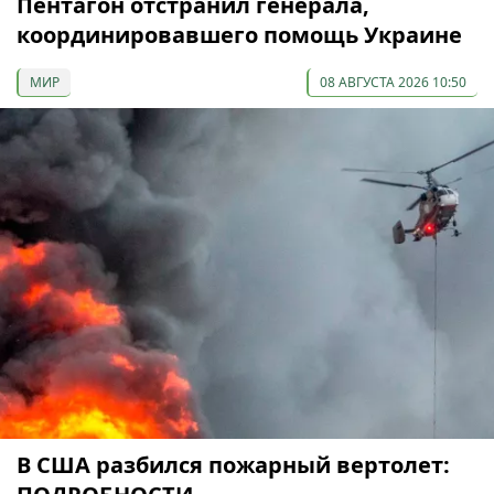
Пентагон отстранил генерала,
координировавшего помощь Украине
МИР
08 АВГУСТА 2026 10:50
В США разбился пожарный вертолет: