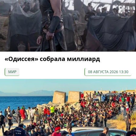
«Одиссея» собрала миллиард
МИР
08 АВГУСТА 2026 13:30