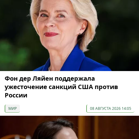
Фон дер Ляйен поддержала
ужесточение санкций США против
России
МИР
08 АВГУСТА 2026 14:05