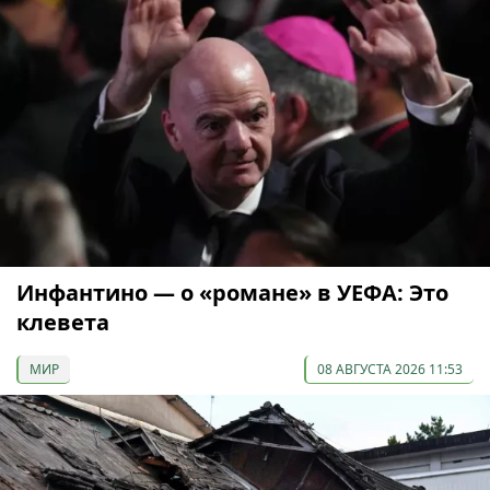
Инфантино — о «романе» в УЕФА: Это
клевета
МИР
08 АВГУСТА 2026 11:53