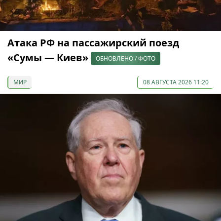
Атака РФ на пассажирский поезд
«Сумы — Киев»
ОБНОВЛЕНО / ФОТО
МИР
08 АВГУСТА 2026 11:20