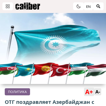
EN
A+
A-
ПОЛИТИКА
ОТГ поздравляет Азербайджан с