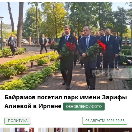
Байрамов посетил парк имени Зарифы
Алиевой в Ирпене
ОБНОВЛЕНО / ФОТО
ПОЛИТИКА
06 АВГУСТА 2026 20:38