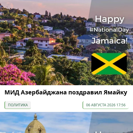
МИД Азербайджана поздравил Ямайку
ПОЛИТИКА
06 АВГУСТА 2026 17:56