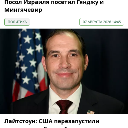
Посол Израиля посетил Гянджу и
Мингячевир
ПОЛИТИКА
07 АВГУСТА 2026 14:45
Лайтстоун: США перезапустили