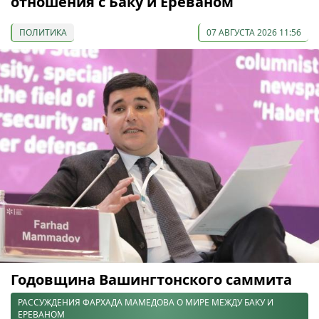
отношения с Баку и Ереваном
ПОЛИТИКА
07 АВГУСТА 2026 11:56
Годовщина Вашингтонского саммита
РАССУЖДЕНИЯ ФАРХАДА МАМЕДОВА О МИРЕ МЕЖДУ БАКУ И
ЕРЕВАНОМ