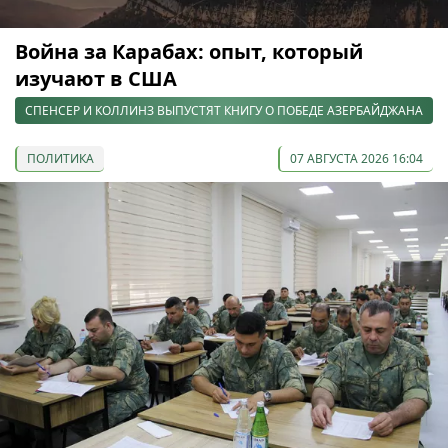
Война за Карабах: опыт, который
изучают в США
СПЕНСЕР И КОЛЛИНЗ ВЫПУСТЯТ КНИГУ О ПОБЕДЕ АЗЕРБАЙДЖАНА
ПОЛИТИКА
07 АВГУСТА 2026 16:04