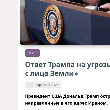
МИР
Ответ Трампа на угроз
с лица Земли»
21 Января 2026 10:26
Президент США Дональд Трамп остр
направленные в его адрес Ираном.