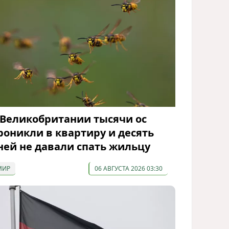
 Великобритании тысячи ос
роникли в квартиру и десять
ней не давали спать жильцу
МИР
06 АВГУСТА 2026 03:30