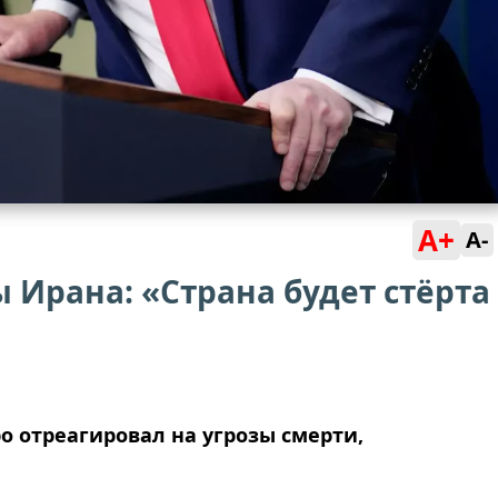
A+
A-
ы Ирана: «Страна будет стёрта
о отреагировал на угрозы смерти,