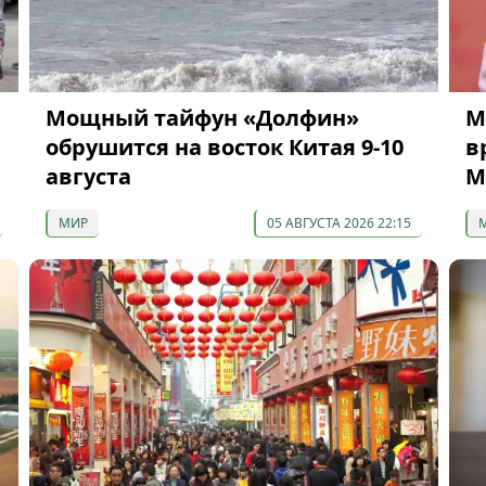
Мощный тайфун «Долфин»
M
обрушится на восток Китая 9-10
в
августа
М
МИР
05 АВГУСТА 2026 22:15