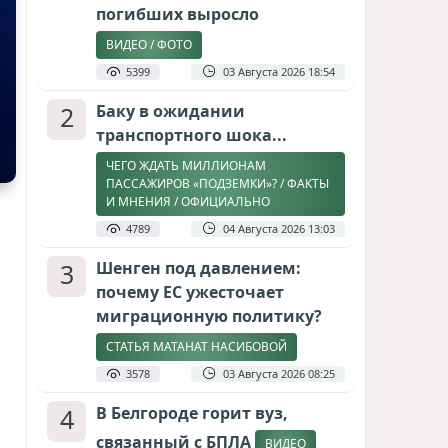
погибших выросло
ВИДЕО / ФОТО
5399
03 Августа 2026 18:54
2
Баку в ожидании
транспортного шока...
ЧЕГО ЖДАТЬ МИЛЛИОНАМ
ПАССАЖИРОВ «ПОДЗЕМКИ»? / ФАКТЫ
И МНЕНИЯ / ОФИЦИАЛЬНО
4789
04 Августа 2026 13:03
3
Шенген под давлением:
почему ЕС ужесточает
миграционную политику?
СТАТЬЯ МАТАНАТ НАСИБОВОЙ
3578
03 Августа 2026 08:25
4
В Белгороде горит вуз,
связанный с БПЛА
ВИДЕО