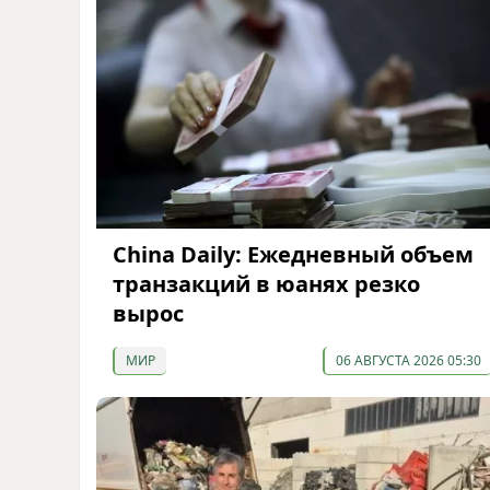
China Daily: Ежедневный объем
транзакций в юанях резко
вырос
МИР
06 АВГУСТА 2026 05:30