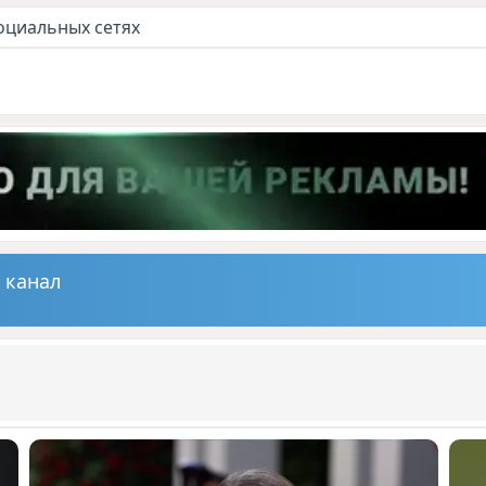
оциальных сетях
 канал