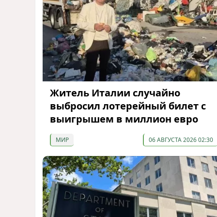
Житель Италии случайно
выбросил лотерейный билет с
выигрышем в миллион евро
МИР
06 АВГУСТА 2026 02:30