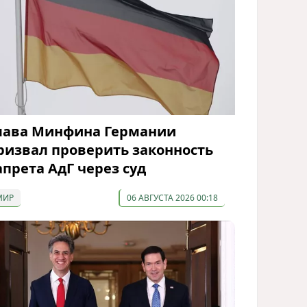
лава Минфина Германии
ризвал проверить законность
апрета АдГ через суд
МИР
06 АВГУСТА 2026 00:18