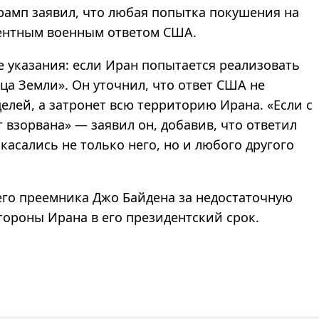
рамп заявил, что любая попытка покушения на
дентным военным ответом США.
е указания: если Иран попытается реализовать
ица Земли». Он уточнил, что ответ США не
лей, а затронет всю территорию Ирана. «Если с
т взорвана» — заявил он, добавив, что ответил
касались не только него, но и любого другого
его преемника Джо Байдена за недостаточную
стороны Ирана в его президентский срок.