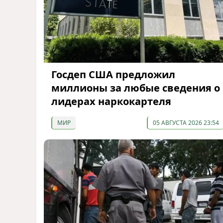
Госдеп США предложил
миллионы за любые сведения о
лидерах наркокартеля
МИР
05 АВГУСТА 2026 23:54