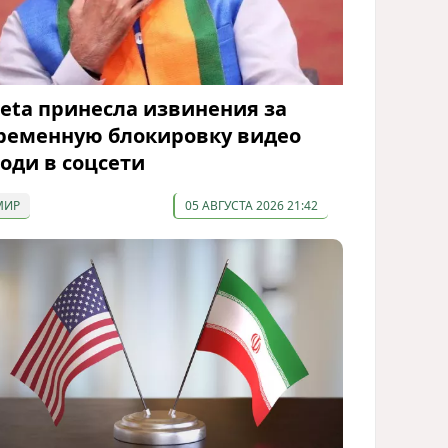
eta принесла извинения за
ременную блокировку видео
оди в соцсети
МИР
05 АВГУСТА 2026 21:42