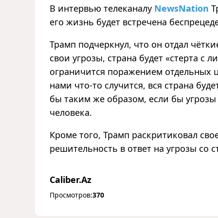
В интервью телеканалу
NewsNation
Т
его жизнь будет встречена беспреце
Трамп подчеркнул, что он отдал чётки
свои угрозы, страна будет «стерта с л
ограничится поражением отдельных це
нами что-то случится, вся страна буде
бы таким же образом, если бы угрозы 
человека.
Кроме того, Трамп раскритиковал сво
решительность в ответ на угрозы со 
Caliber.Az
Просмотров:
370