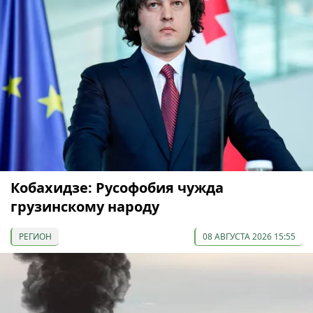
Кобахидзе: Русофобия чужда
грузинскому народу
РЕГИОН
08 АВГУСТА 2026 15:55