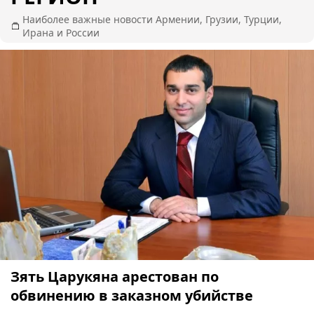
Наиболее важные новости Армении, Грузии, Турции,
Ирана и России
Зять Царукяна арестован по
обвинению в заказном убийстве