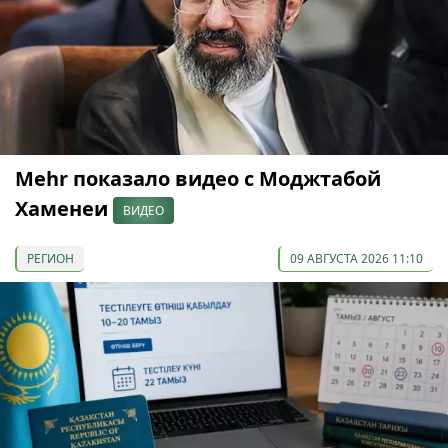
Mehr показало видео с Моджтабой
Хаменеи
ВИДЕО
РЕГИОН
09 АВГУСТА 2026 11:10