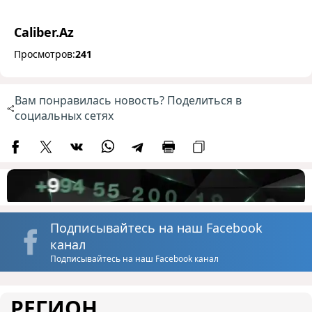
Caliber.Az
Просмотров:
241
Вам понравилась новость? Поделиться в
социальных сетях
Подписывайтесь на наш Facebook
канал
Подписывайтесь на наш Facebook канал
РЕГИОН