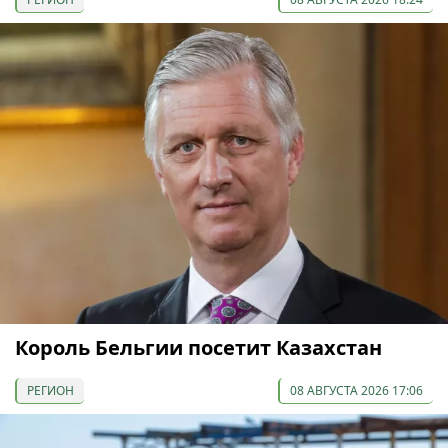
Король Бельгии посетит Казахстан
РЕГИОН
08 АВГУСТА 2026 17:06