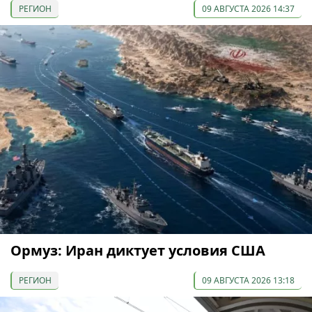
РЕГИОН
09 АВГУСТА 2026 14:37
Ормуз: Иран диктует условия США
РЕГИОН
09 АВГУСТА 2026 13:18