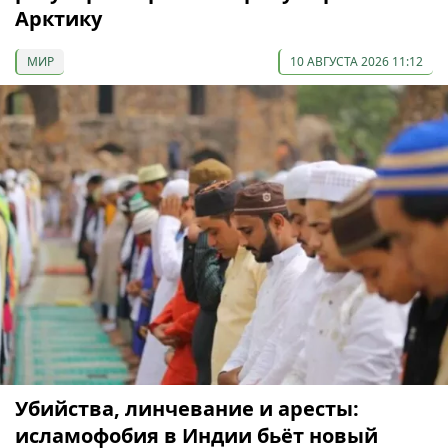
Арктику
МИР
10 АВГУСТА 2026 11:12
Убийства, линчевание и аресты:
исламофобия в Индии бьёт новый