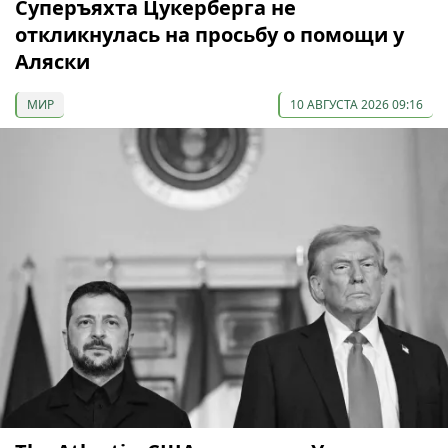
Суперъяхта Цукерберга не
откликнулась на просьбу о помощи у
Аляски
МИР
10 АВГУСТА 2026 09:16