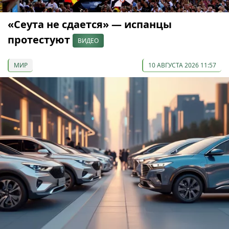
«Сеута не сдается» — испанцы
протестуют
ВИДЕО
МИР
10 АВГУСТА 2026 11:57