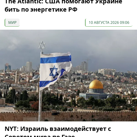
The Atlantic: США помогают Украине
бить по энергетике РФ
МИР
10 АВГУСТА 2026 09:06
NYT: Израиль взаимодействует с
Советом мира по Газе