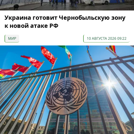
Украина готовит Чернобыльскую зону
к новой атаке РФ
МИР
10 АВГУСТА 2026 09:22