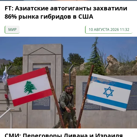
FT: Азиатские автогиганты захватили
86% рынка гибридов в США
МИР
10 АВГУСТА 2026 11:32
СМИ: Переговоры Ливана и Израиля