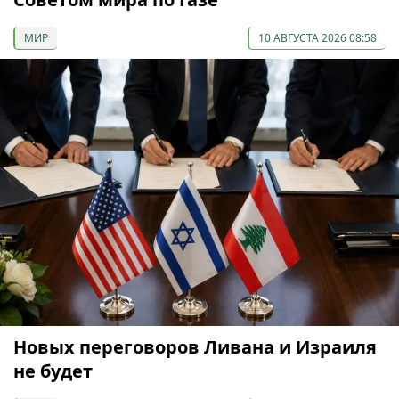
МИР
10 АВГУСТА 2026 08:58
Новых переговоров Ливана и Израиля
не будет