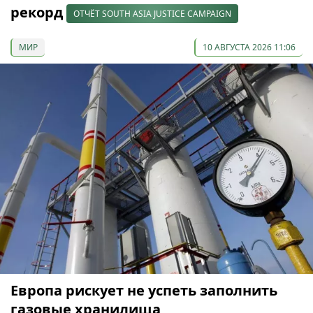
рекорд
ОТЧЁТ SOUTH ASIA JUSTICE CAMPAIGN
МИР
10 АВГУСТА 2026 11:06
Европа рискует не успеть заполнить
газовые хранилища