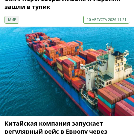
зашли в тупик
МИР
10 АВГУСТА 2026 11:21
Китайская компания запускает
регулярный рейс в Европу через