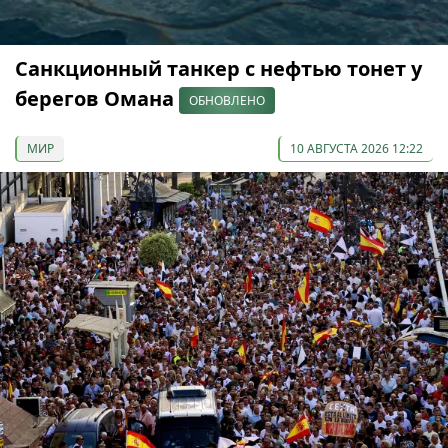
Санкционный танкер с нефтью тонет у
берегов Омана
ОБНОВЛЕНО
МИР
10 АВГУСТА 2026 12:22