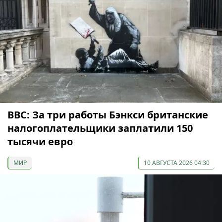
ВВС: За три работы Бэнкси британские
налогоплательщики заплатили 150
тысячи евро
МИР
10 АВГУСТА 2026 04:30