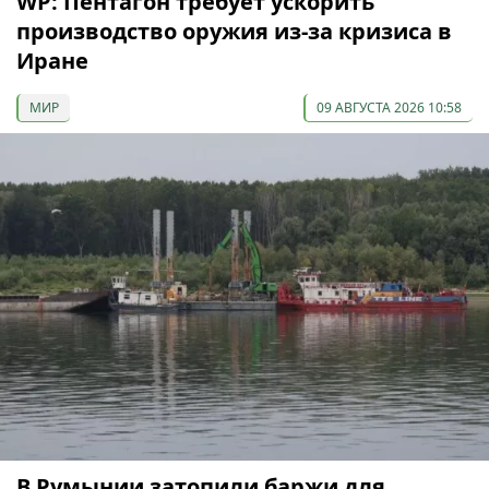
WP: Пентагон требует ускорить
производство оружия из-за кризиса в
Иране
МИР
09 АВГУСТА 2026 10:58
В Румынии затопили баржи для