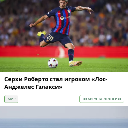
Серхи Роберто стал игроком «Лос-
Анджелес Гэлакси»
МИР
09 АВГУСТА 2026 03:30