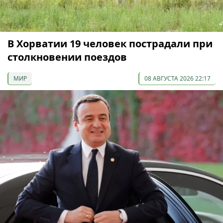
В Хорватии 19 человек пострадали при
столкновении поездов
МИР
08 АВГУСТА 2026 22:17