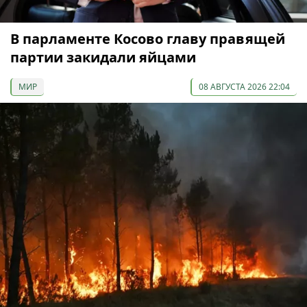
В парламенте Косово главу правящей
партии закидали яйцами
МИР
08 АВГУСТА 2026 22:04