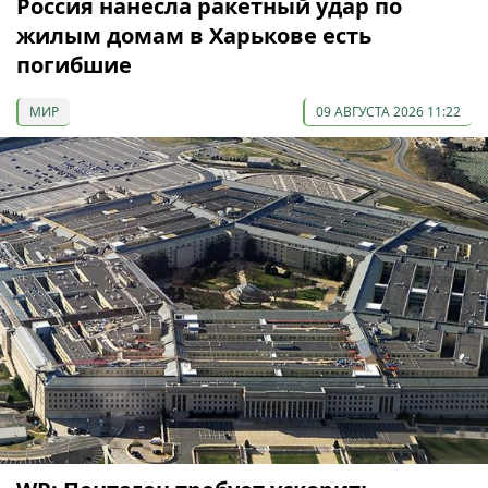
Россия нанесла ракетный удар по
жилым домам в Харькове есть
погибшие
МИР
09 АВГУСТА 2026 11:22