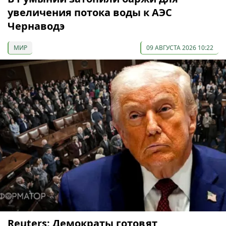
увеличения потока воды к АЭС
Чернаводэ
МИР
09 АВГУСТА 2026 10:22
Reuters: Демократы готовят