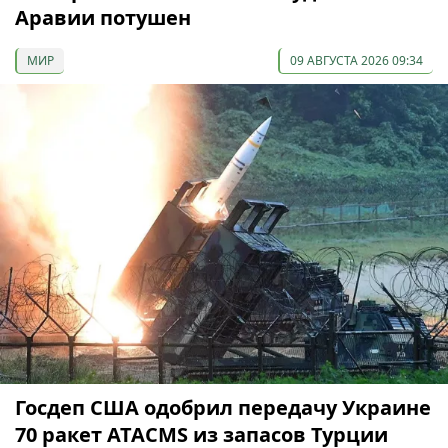
Аравии потушен
МИР
09 АВГУСТА 2026 09:34
Госдеп США одобрил передачу Украине
70 ракет ATACMS из запасов Турции