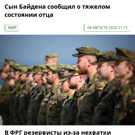
Сын Байдена сообщил о тяжелом
состоянии отца
МИР
08 АВГУСТА 2026 21:15
В ФРГ резервисты из-за нехватки