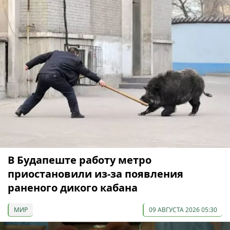
В Будапеште работу метро
приостановили из-за появления
раненого дикого кабана
МИР
09 АВГУСТА 2026 05:30