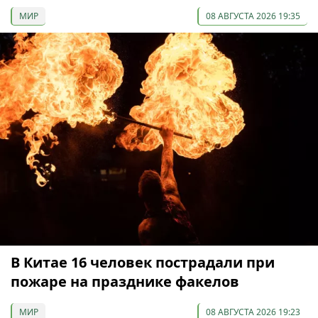
МИР
08 АВГУСТА 2026 19:35
В Китае 16 человек пострадали при
пожаре на празднике факелов
МИР
08 АВГУСТА 2026 19:23