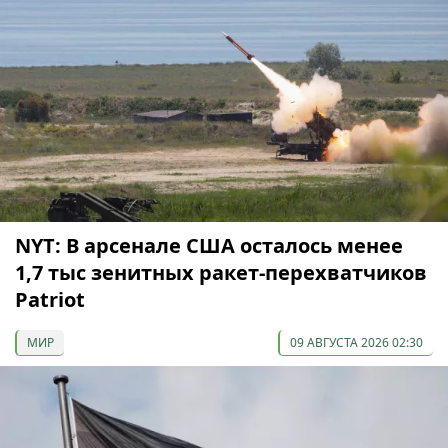
NYT: В арсенале США осталось менее
1,7 тыс зенитных ракет-перехватчиков
Patriot
МИР
09 АВГУСТА 2026 02:30