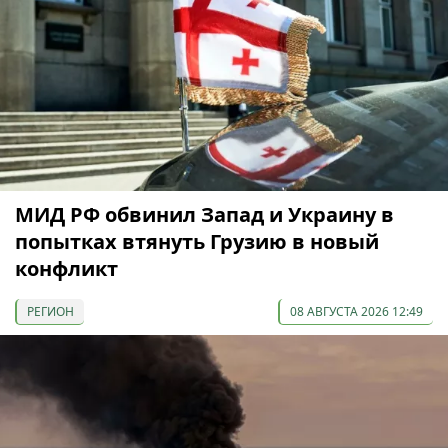
МИД РФ обвинил Запад и Украину в
попытках втянуть Грузию в новый
конфликт
РЕГИОН
08 АВГУСТА 2026 12:49