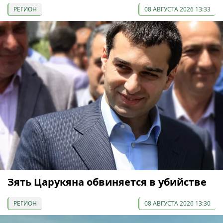
РЕГИОН
08 АВГУСТА 2026 13:33
Зять Царукяна обвиняется в убийстве
РЕГИОН
08 АВГУСТА 2026 13:30