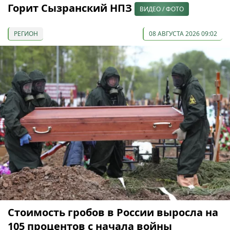
Горит Сызранский НПЗ
ВИДЕО / ФОТО
РЕГИОН
08 АВГУСТА 2026 09:02
Стоимость гробов в России выросла на
105 процентов с начала войны