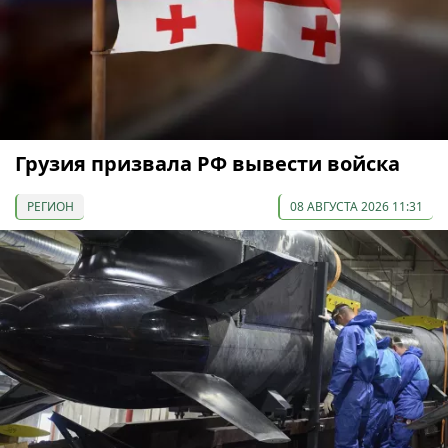
Грузия призвала РФ вывести войска
РЕГИОН
08 АВГУСТА 2026 11:31