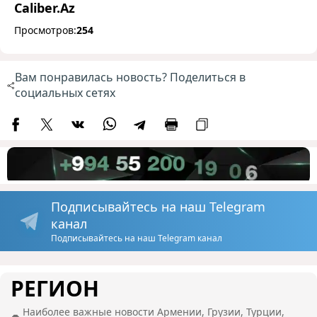
Caliber.Az
Просмотров:
254
Вам понравилась новость? Поделиться в
социальных сетях
Подписывайтесь на наш Telegram
канал
Подписывайтесь на наш Telegram канал
РЕГИОН
Наиболее важные новости Армении, Грузии, Турции,