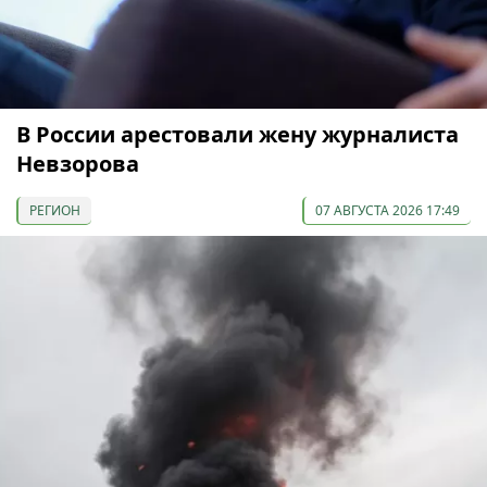
В России арестовали жену журналиста
Невзорова
РЕГИОН
07 АВГУСТА 2026 17:49