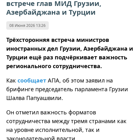
встрече глав МИД Грузии,
Азербайджана и Турции
08 Июня 2026 13:26
Трёхсторонняя встреча министров
иностранных дел Грузии, Азербайджана и
Турции ещё раз подчёркивает важность
регионального сотрудничества.
Как
сообщает
АПА, об этом заявил на
брифинге председатель парламента Грузии
Шалва Папуашвили.
Он отметил важность форматов
сотрудничества между тремя странами как
на уровне исполнительной, так и
законодательной власти.