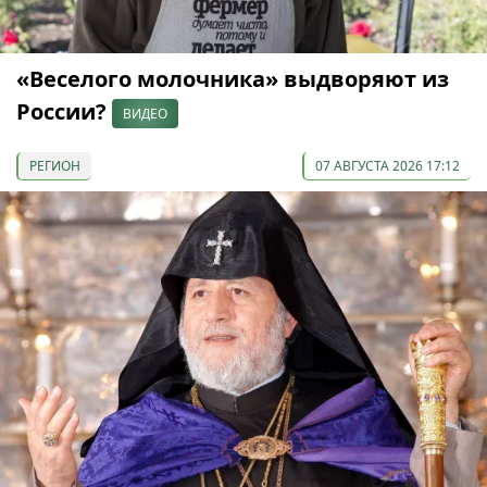
«Веселого молочника» выдворяют из
России?
ВИДЕО
РЕГИОН
07 АВГУСТА 2026 17:12