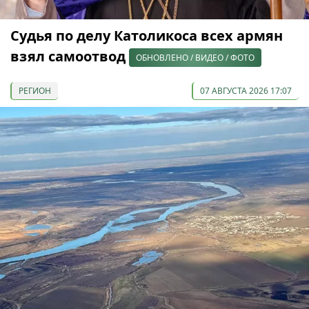
Судья по делу Католикоса всех армян
взял самоотвод
ОБНОВЛЕНО / ВИДЕО / ФОТО
РЕГИОН
07 АВГУСТА 2026 17:07