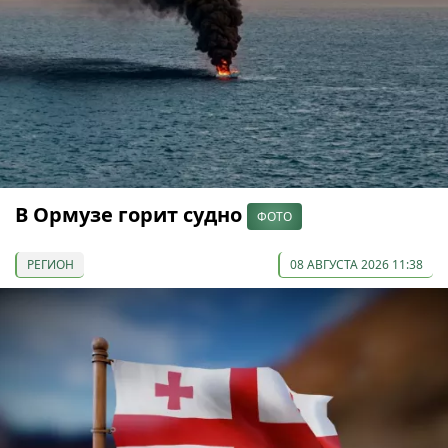
В Ормузе горит судно
ФОТО
РЕГИОН
08 АВГУСТА 2026 11:38