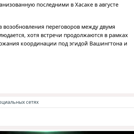
ганизованную последними в Хасаке в августе
ов возобновления переговоров между двумя
людается, хотя встречи продолжаются в рамках
ржания координации под эгидой Вашингтона и
оциальных сетях