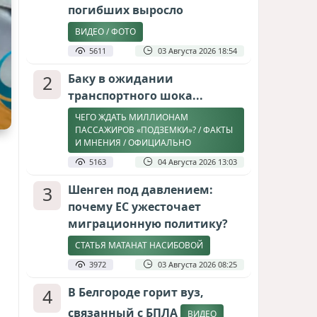
погибших выросло
ВИДЕО / ФОТО
5611
03 Августа 2026 18:54
2
Баку в ожидании
транспортного шока...
ЧЕГО ЖДАТЬ МИЛЛИОНАМ
ПАССАЖИРОВ «ПОДЗЕМКИ»? / ФАКТЫ
И МНЕНИЯ / ОФИЦИАЛЬНО
5163
04 Августа 2026 13:03
3
Шенген под давлением:
почему ЕС ужесточает
миграционную политику?
СТАТЬЯ МАТАНАТ НАСИБОВОЙ
3972
03 Августа 2026 08:25
4
В Белгороде горит вуз,
связанный с БПЛА
ВИДЕО