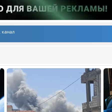
 канал