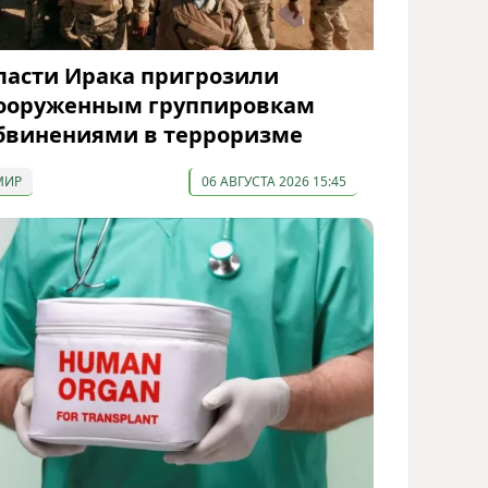
ласти Ирака пригрозили
ооруженным группировкам
бвинениями в терроризме
МИР
06 АВГУСТА 2026 15:45