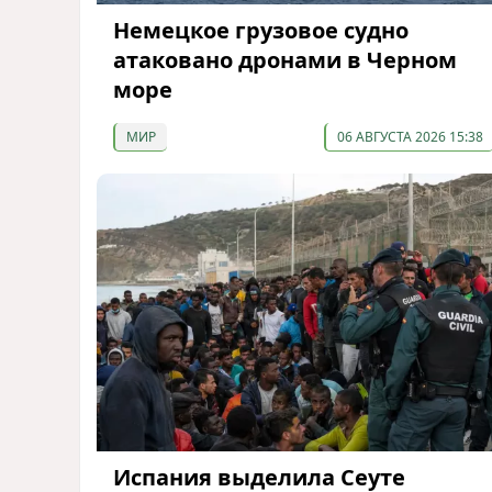
Немецкое грузовое судно
атаковано дронами в Черном
море
МИР
06 АВГУСТА 2026 15:38
Испания выделила Сеуте