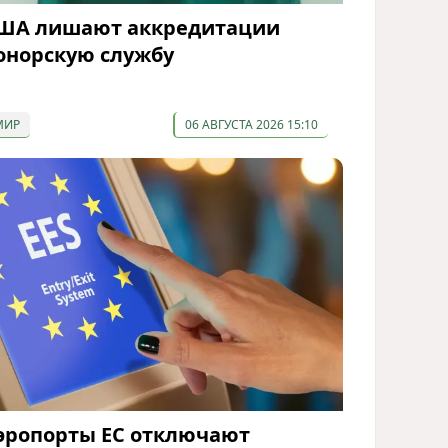
ША лишают аккредитации
онорскую службу
МИР
06 АВГУСТА 2026 15:10
эропорты ЕС отключают