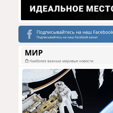
Подписывайтесь на наш Facebook
Подписывайтесь на наш Facebook канал
МИР
Наиболее важные мировые новости