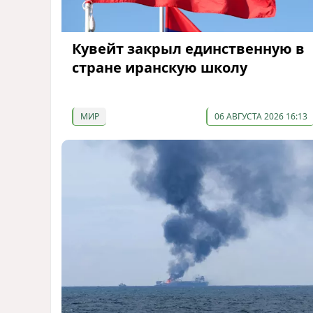
Кувейт закрыл единственную в
стране иранскую школу
МИР
06 АВГУСТА 2026 16:13