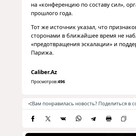
на «конференцию по составу сил», ор
прошлого года.
Тот же источник указал, что признак
сторонами в ближайшее время не наб
«предотвращения эскалации» и подде
Парижа.
Caliber.Az
Просмотров:
496
Вам понравилась новость? Поделиться в с