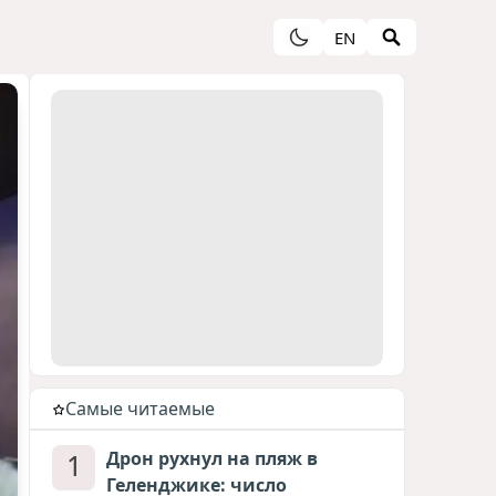
EN
Cамые читаемые
1
Дрон рухнул на пляж в
Геленджике: число