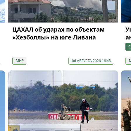
ЦАХАЛ об ударах по объектам
У
«Хезболлы» на юге Ливана
а
С
МИР
06 АВГУСТА 2026 16:43