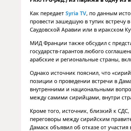
Как передает
Syria TV
, по данным ист
провести зашедшую в тупик встречу в
Саудовской Аравии или в иракском Ку
МИД Франции также обсудил с предс
государств-гарантов любого соглашен
арабские и региональные страны, вк
Однако источник пояснил, что «сири
позиции о проведении встречи в Дама
внутренними и национальными вопро
между самими сирийцами, внутри стра
Кроме того, источник, близкий к СДС,
переговоры между сирийским правител
Дамаск объявил об отказе от участия 