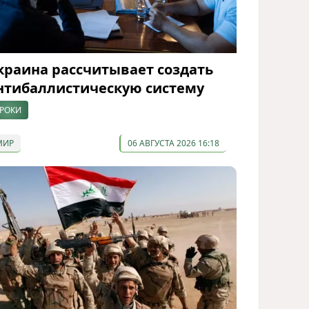
краина рассчитывает создать
нтибаллистическую систему
РОКИ
МИР
06 АВГУСТА 2026 16:18