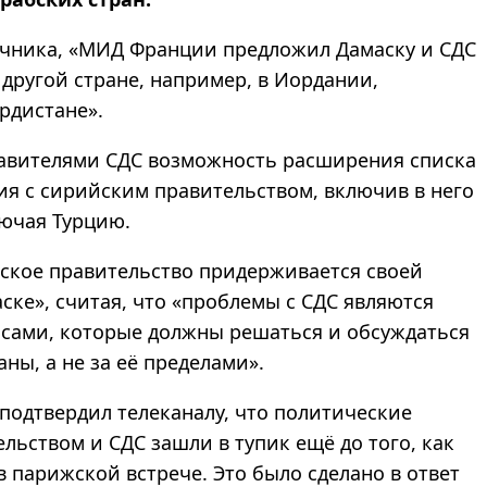
очника, «МИД Франции предложил Дамаску и СДС
 другой стране, например, в Иордании,
рдистане».
тавителями СДС возможность расширения списка
ия с сирийским правительством, включив в него
лючая Турцию.
йское правительство придерживается своей
ске», считая, что «проблемы с СДС являются
сами, которые должны решаться и обсуждаться
ны, а не за её пределами».
 подтвердил телеканалу, что политические
ьством и СДС зашли в тупик ещё до того, как
в парижской встрече. Это было сделано в ответ