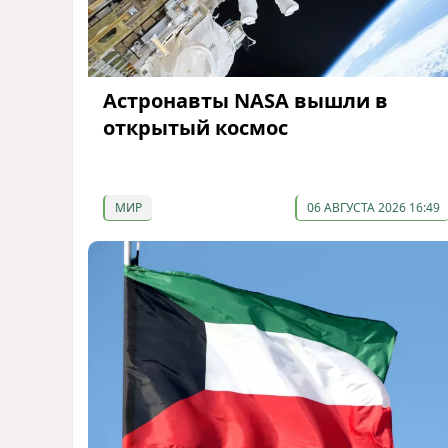
Астронавты NASA вышли в
открытый космос
МИР
06 АВГУСТА 2026 16:49