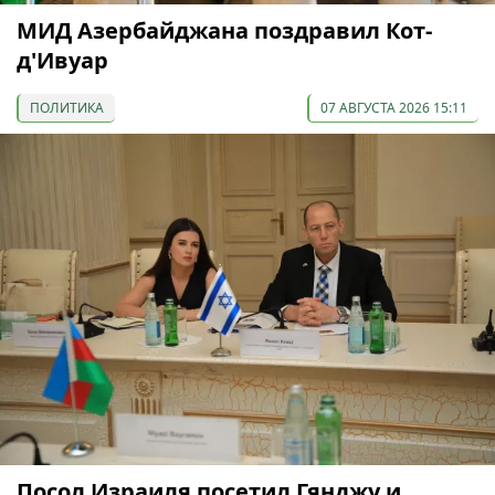
МИД Азербайджана поздравил Кот-
д'Ивуар
ПОЛИТИКА
07 АВГУСТА 2026 15:11
Посол Израиля посетил Гянджу и