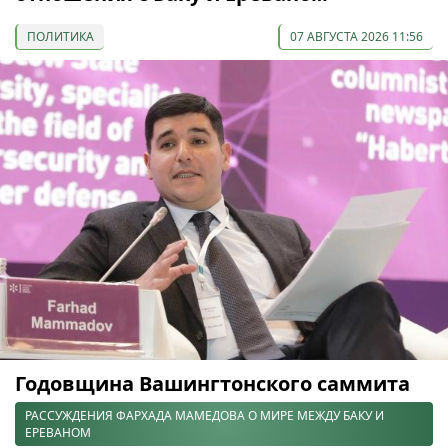
ПОЛИТИКА
07 АВГУСТА 2026 11:56
Годовщина Вашингтонского саммита
РАССУЖДЕНИЯ ФАРХАДА МАМЕДОВА О МИРЕ МЕЖДУ БАКУ И
ЕРЕВАНОМ