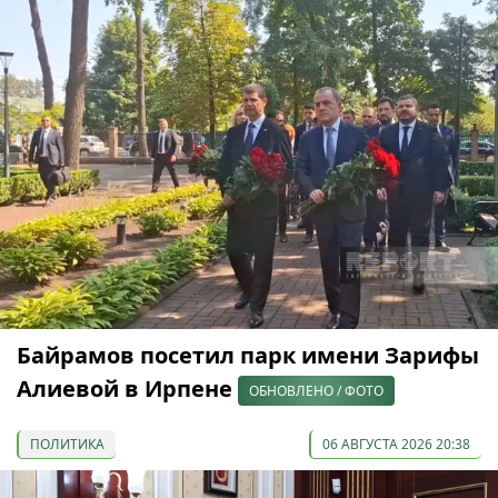
Байрамов посетил парк имени Зарифы
Алиевой в Ирпене
ОБНОВЛЕНО / ФОТО
ПОЛИТИКА
06 АВГУСТА 2026 20:38