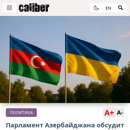
EN
A+
A-
ПОЛИТИКА
Парламент Азербайджана обсудит