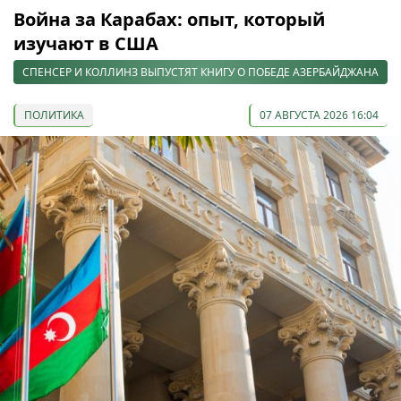
Война за Карабах: опыт, который
изучают в США
СПЕНСЕР И КОЛЛИНЗ ВЫПУСТЯТ КНИГУ О ПОБЕДЕ АЗЕРБАЙДЖАНА
ПОЛИТИКА
07 АВГУСТА 2026 16:04