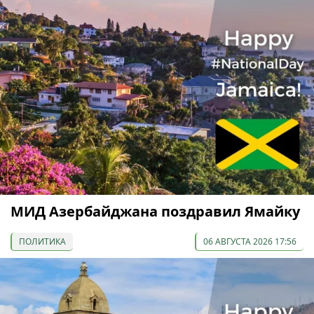
МИД Азербайджана поздравил Ямайку
ПОЛИТИКА
06 АВГУСТА 2026 17:56