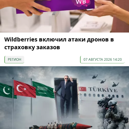
Wildberries включил атаки дронов в
страховку заказов
РЕГИОН
07 АВГУСТА 2026 14:20