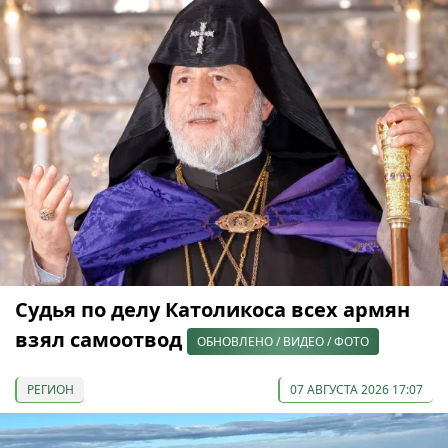
Судья по делу Католикоса всех армян
взял самоотвод
ОБНОВЛЕНО / ВИДЕО / ФОТО
РЕГИОН
07 АВГУСТА 2026 17:07