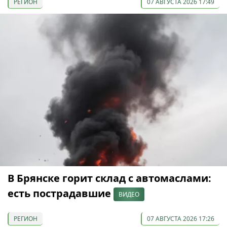
РЕГИОН
07 АВГУСТА 2026 17:49
В Брянске горит склад с автомаслами:
есть пострадавшие
ВИДЕО
РЕГИОН
07 АВГУСТА 2026 17:26