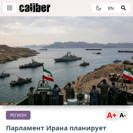
EN
A+
A-
РЕГИОН
Парламент Ирана планирует