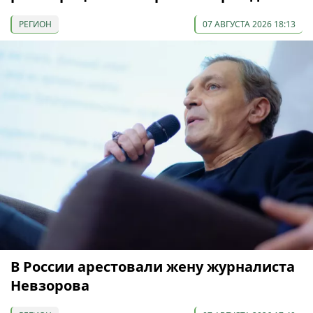
РЕГИОН
07 АВГУСТА 2026 18:13
В России арестовали жену журналиста
Невзорова