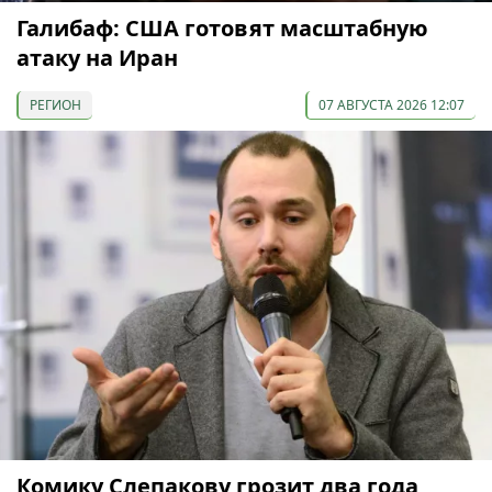
Галибаф: США готовят масштабную
атаку на Иран
РЕГИОН
07 АВГУСТА 2026 12:07
Комику Слепакову грозит два года