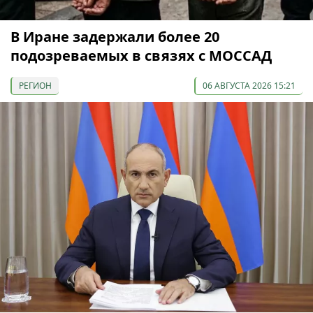
В Иране задержали более 20
подозреваемых в связях с МОССАД
РЕГИОН
06 АВГУСТА 2026 15:21