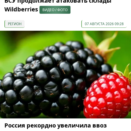
ВСУ продолжает атаковать склады
Wildberries
ВИДЕО / ФОТО
РЕГИОН
07 АВГУСТА 2026 09:28
Россия рекордно увеличила ввоз