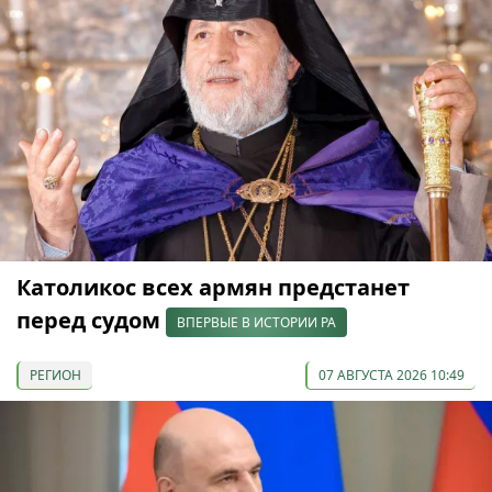
Католикос всех армян предстанет
перед судом
ВПЕРВЫЕ В ИСТОРИИ РА
РЕГИОН
07 АВГУСТА 2026 10:49