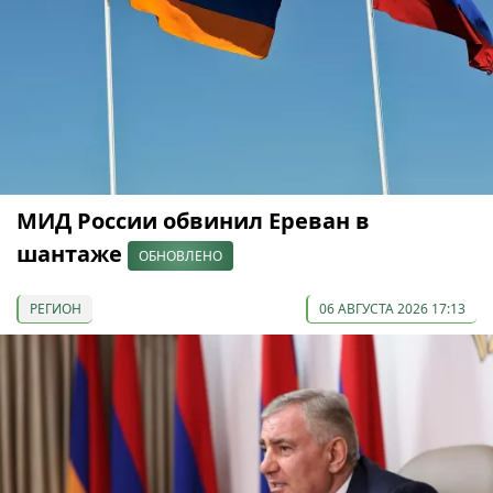
МИД России обвинил Ереван в
шантаже
ОБНОВЛЕНО
РЕГИОН
06 АВГУСТА 2026 17:13