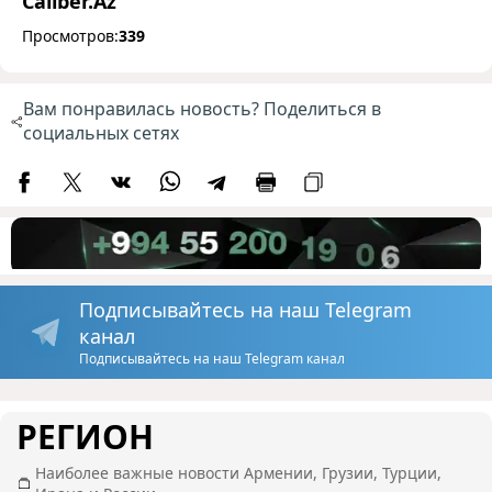
Caliber.Az
Просмотров:
339
Вам понравилась новость? Поделиться в
социальных сетях
Подписывайтесь на наш Telegram
канал
Подписывайтесь на наш Telegram канал
РЕГИОН
Наиболее важные новости Армении, Грузии, Турции,