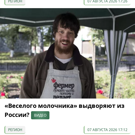
РЕГИОН
07 АВГУСТА 2026 17:26
«Веселого молочника» выдворяют из
России?
ВИДЕО
РЕГИОН
07 АВГУСТА 2026 17:12