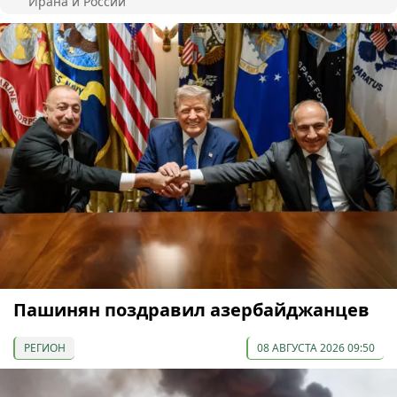
Ирана и России
Пашинян поздравил азербайджанцев
РЕГИОН
08 АВГУСТА 2026 09:50