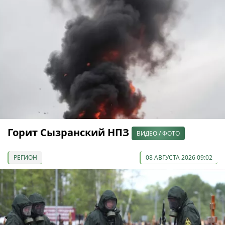
Горит Сызранский НПЗ
ВИДЕО / ФОТО
РЕГИОН
08 АВГУСТА 2026 09:02