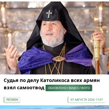
Судья по делу Католикоса всех армян
взял самоотвод
ОБНОВЛЕНО / ВИДЕО / ФОТО
РЕГИОН
07 АВГУСТА 2026 17:07