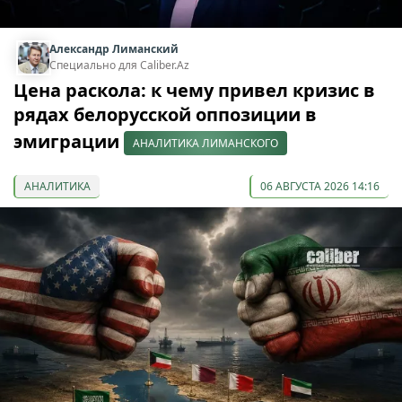
Александр Лиманский
Специально для Caliber.Az
Цена раскола: к чему привел кризис в
рядах белорусской оппозиции в
эмиграции
АНАЛИТИКА ЛИМАНСКОГО
АНАЛИТИКА
06 АВГУСТА 2026 14:16