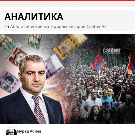
АНАЛИТИКА
Аналитические материалы авторов Caliber.Az
Мурад Абиев