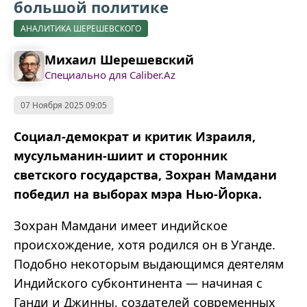
большой политике
АНАЛИТИКА ШЕРЕШЕВСКОГО
Михаил Шерешевский
Специально для Caliber.Az
07 Ноября 2025 09:05
Социал-демократ и критик Израиля,
мусульманин-шиит и сторонник
светского государства,
Зохран
Мамдани
победил на выборах мэра Нью-Йорка.
Зохран
Мамдани
имеет индийское
происхождение, хотя родился он в Уганде.
Подобно некоторым выдающимся деятелям
Индийского субконтинента
—
начиная с
Ганди и Джинны, создателей современных