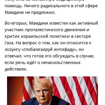
помощь. Ничего радикального в этой сфере
Мамдани
не предложил.
Во-вторых,
Мамдани
известен как активный
участник
пропалестинского
движения и
критик израильской политики в секторе
Газа. На вопрос о том, как он относится к
лозунгу
«
глобализируй
интифаду
»,
он
отвечал, что готов это обсуждать в случае,
если речь идёт о ненасильственных
действиях.