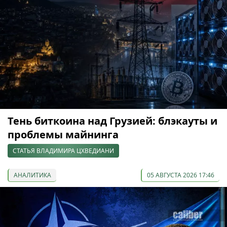
Тень биткоина над Грузией: блэкауты и
проблемы майнинга
СТАТЬЯ ВЛАДИМИРА ЦХВЕДИАНИ
АНАЛИТИКА
05 АВГУСТА 2026 17:46