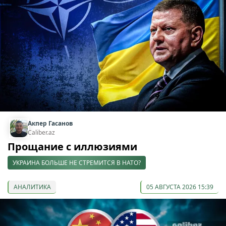
Акпер Гасанов
Caliber.az
Прощание с иллюзиями
УКРАИНА БОЛЬШЕ НЕ СТРЕМИТСЯ В НАТО?
АНАЛИТИКА
05 АВГУСТА 2026 15:39