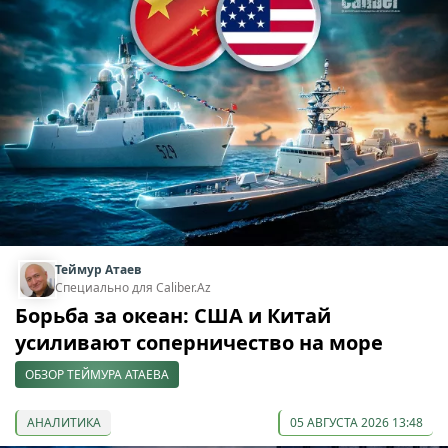
Теймур Атаев
Специально для Caliber.Az
Борьба за океан: США и Китай
усиливают соперничество на море
ОБЗОР ТЕЙМУРА АТАЕВА
АНАЛИТИКА
05 АВГУСТА 2026 13:48