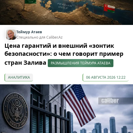
Теймур Атаев
Специально для Caliber.Az
Цена гарантий и внешний «зонтик
безопасности»: о чем говорит пример
стран Залива
РАЗМЫШЛЕНИЯ ТЕЙМУРА АТАЕВА
АНАЛИТИКА
06 АВГУСТА 2026 12:22