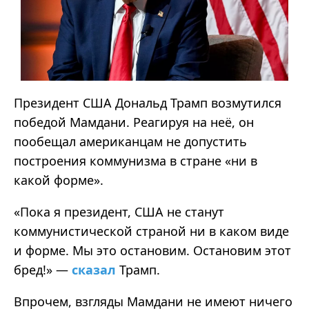
Президент США Дональд Трамп возмутился
победой
Мамдани
. Реагируя на неё, он
пообещал американцам не допустить
построения коммунизма в стране
«
ни в
какой
форме
».
«
Пока я президент, США не станут
коммунистической страной ни в каком виде
и форме. Мы это остановим. Остановим этот
бред!
»
—
сказал
Трамп.
Впрочем, взгляды
Мамдани
не имеют ничего