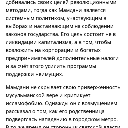
добивались своих целей революционными
методами, тогда как
Мамдани
является
системным политиком, участвующим в
выборах и настаивающим на соблюдении
законов государства. Его цель состоит не в
ликвидации капитализма, а в том, чтобы
возложить на корпорации и богатых
предпринимателей дополнительные налоги
и за счёт этого усилить программы
поддержки неимущих.
Мамдани
не скрывает свою приверженность
мусульманской вере и критикует
исламофобию. Однажды он с возмущением
рассказал о том, как его родственница
подверглась нападению в городском метро.
В то же время он сторонник светской власти,