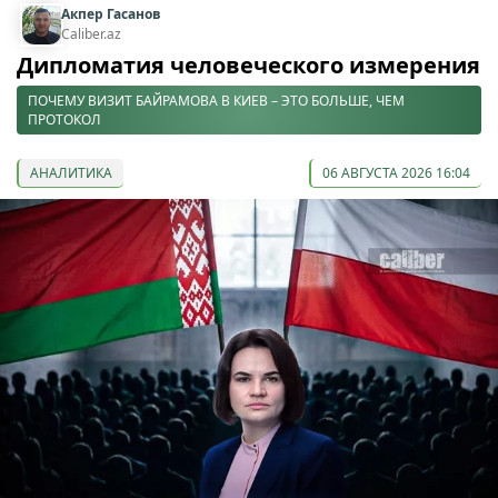
Акпер Гасанов
Caliber.az
Дипломатия человеческого измерения
ПОЧЕМУ ВИЗИТ БАЙРАМОВА В КИЕВ – ЭТО БОЛЬШЕ, ЧЕМ
ПРОТОКОЛ
АНАЛИТИКА
06 АВГУСТА 2026 16:04