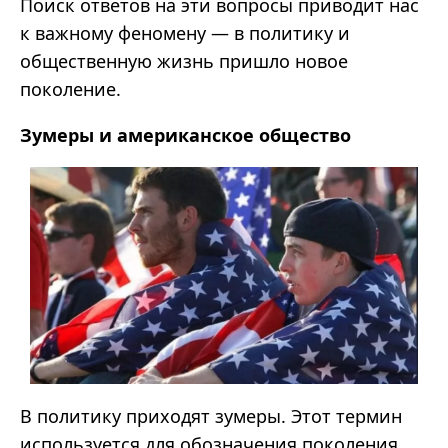
Поиск ответов на эти вопросы приводит нас
к важному феномену
—
в политику и
общественную жизнь пришло новое
поколение.
Зумеры
и американское общество
В политику приходят
зумеры
. Этот термин
используется для обозначения поколения