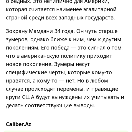
о бедных. Это нетипично для Америки,
которая считается наименее эгалитарной
страной среди всех западных государств.
Зохрану
Мамдани
34 года. Он чуть старше
зумеров
, однако ближе к ним, чем к другим
поколениям. Его победа
—
это сигнал о том,
что в американскую политику приходит
новое поколение.
Зумеры
несут
специфические черты, которые кому-то
нравятся, а кому-то
—
нет. Но в любом
случае происходят перемены, и правящие
круги США будут вынуждены их учитывать и
делать соответствующие выводы.
Caliber.Az