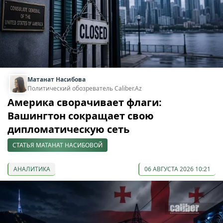
Матанат Насибова
Политический обозреватель Caliber.Az
Америка сворачивает флаги:
Вашингтон сокращает свою
дипломатическую сеть
СТАТЬЯ МАТАНАТ НАСИБОВОЙ
АНАЛИТИКА
06 АВГУСТА 2026 10:21