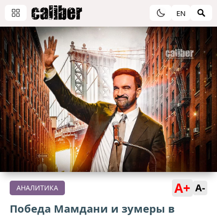
EN
A+
A-
АНАЛИТИКА
Победа Мамдани и зумеры в