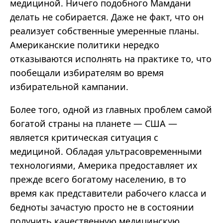
медициной. Ничего подобного
Мамдани
делать не собирается. Даже не факт, что он
реализует собственные умеренные планы.
Американские политики нередко
отказываются исполнять на практике то, что
пообещали избирателям во время
избирательной кампании.
Более того, одной из главных проблем самой
богатой страны на планете
—
США
—
является критическая ситуация с
медициной. Обладая ультрасовременными
технологиями, Америка предоставляет их
прежде всего богатому населению, в то
время как представители рабочего класса и
бедноты зачастую просто не в состоянии
получить качественную медицинскую