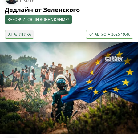
Caliber.az
Дедлайн от Зеленского
ЗАКОНЧИТСЯ ЛИ ВОЙНА К ЗИМЕ?
АНАЛИТИКА
04 АВГУСТА 2026 19:46