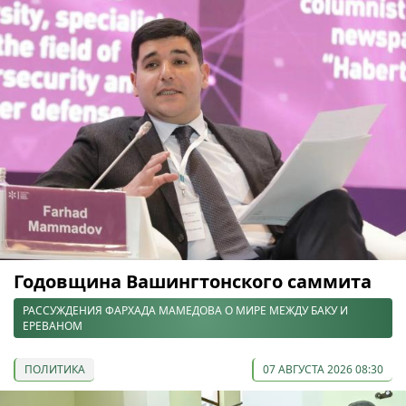
Годовщина Вашингтонского саммита
РАССУЖДЕНИЯ ФАРХАДА МАМЕДОВА О МИРЕ МЕЖДУ БАКУ И
ЕРЕВАНОМ
ПОЛИТИКА
07 АВГУСТА 2026 08:30