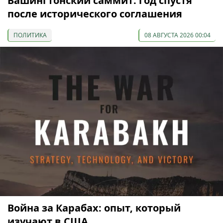
Вашингтонский саммит: год спустя
после исторического соглашения
ПОЛИТИКА
08 АВГУСТА 2026 00:04
Война за Карабах: опыт, который
изучают в США