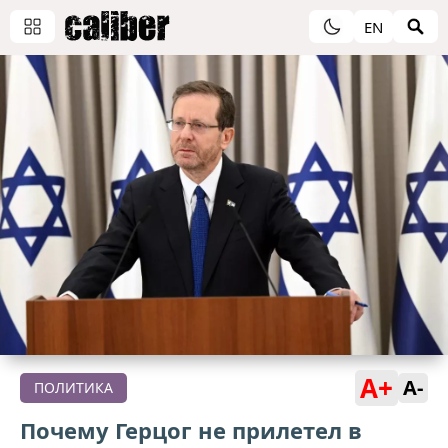
EN
A+
A-
ПОЛИТИКА
Почему Герцог не прилетел в