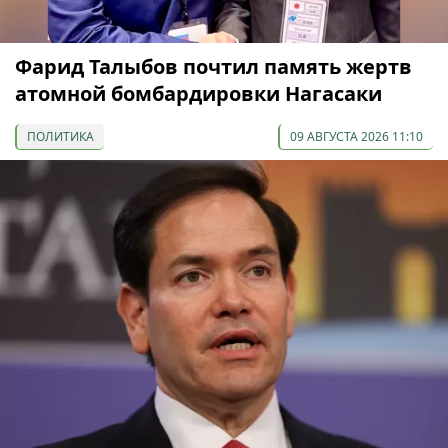
Фарид Талыбов почтил память жертв
атомной бомбардировки Нагасаки
ПОЛИТИКА
09 АВГУСТА 2026 11:10