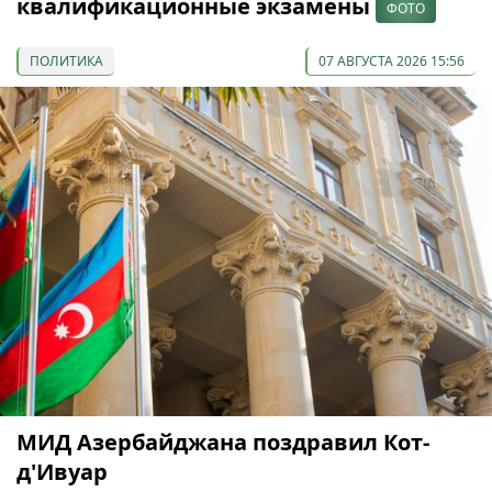
квалификационные экзамены
ФОТО
ПОЛИТИКА
07 АВГУСТА 2026 15:56
МИД Азербайджана поздравил Кот-
д'Ивуар