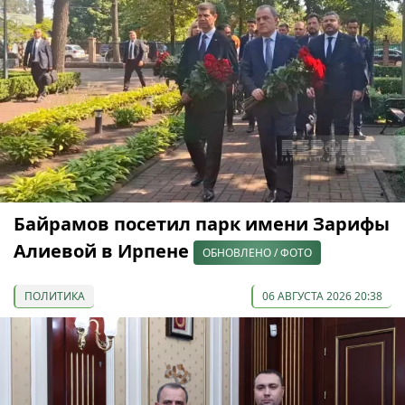
Байрамов посетил парк имени Зарифы
Алиевой в Ирпене
ОБНОВЛЕНО / ФОТО
ПОЛИТИКА
06 АВГУСТА 2026 20:38