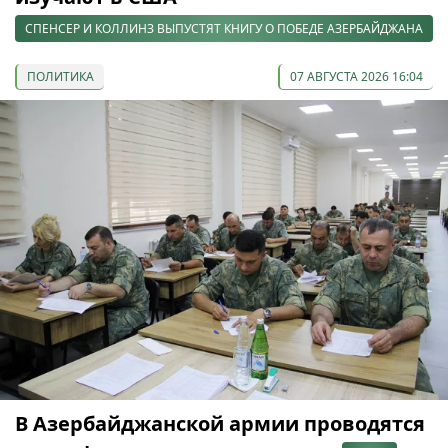
СПЕНСЕР И КОЛЛИНЗ ВЫПУСТЯТ КНИГУ О ПОБЕДЕ АЗЕРБАЙДЖАНА
ПОЛИТИКА
07 АВГУСТА 2026 16:04
В Азербайджанской армии проводятся