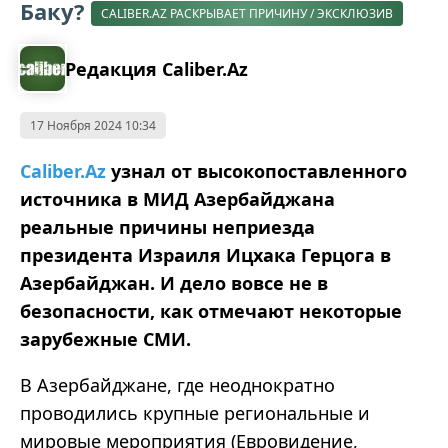
Баку?
CALIBER.AZ РАСКРЫВАЕТ ПРИЧИНУ / ЭКСКЛЮЗИВ
Редакция Caliber.Az
17 Ноября 2024 10:34
Caliber.Az
узнал от высокопоставленного
источника в МИД Азербайджана
реальные причины неприезда
президента Израиля Ицхака
Герцога в
Азербайджан. И дело вовсе не в
безопасности, как отмечают некоторые
зарубежные СМИ.
В Азербайджане, где неоднократно
проводились крупные региональные и
мировые мероприятия (Евровидение,