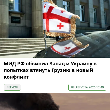
МИД РФ обвинил Запад и Украину в
попытках втянуть Грузию в новый
конфликт
РЕГИОН
08 АВГУСТА 2026 12:49