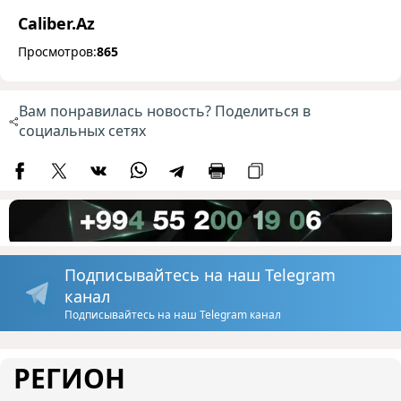
Caliber.Az
Просмотров:
865
Вам понравилась новость? Поделиться в
социальных сетях
Подписывайтесь на наш Telegram
канал
Подписывайтесь на наш Telegram канал
РЕГИОН