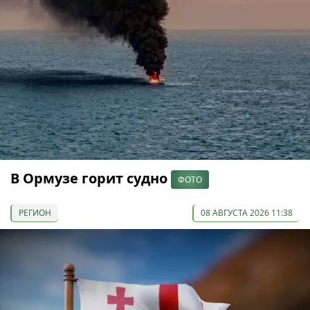
В Ормузе горит судно
ФОТО
РЕГИОН
08 АВГУСТА 2026 11:38