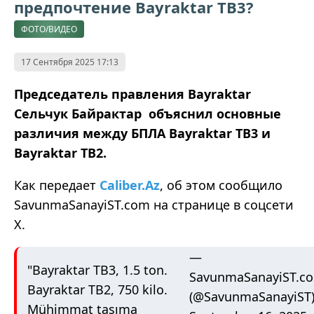
предпочтение Bayraktar TB3?
ФОТО/ВИДЕО
17 Сентября 2025 17:13
Председатель правления Bayraktar
Сельчук Байрактар ​​ объяснил основные
различия между БПЛА Bayraktar TB3 и
Bayraktar TB2.
Как передает
Caliber.Az
, об этом сообщило
SavunmaSanayiST.com на странице в соцсети
Х.
—
"Bayraktar TB3, 1.5 ton.
SavunmaSanayiST.c
Bayraktar TB2, 750 kilo.
(@SavunmaSanayiST
Mühimmat taşıma