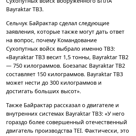
Сухопутных войск вооруженного БПЛА
Bayraktar TB3.
Сельчук Байрактар ​​сделал следующие
заявления, которые также могут дать ответ
на вопрос, почему Командование
Сухопутных войск выбрало именно TB3:
«Bayraktar TB3 весит 1,5 тонны, Bayraktar TB2
— 750 килограммов. Боезапас Bayraktar TB2
составляет 150 килограммов. Bayraktar TB3
может нести до 300 килограммов и
достигать больших высот».
Также Байрактар ​​рассказал о двигателе и
внутренних системах Bayraktar TB3: «У него
гораздо более совершенный отечественный
двигатель производства TEI. Фактически, это