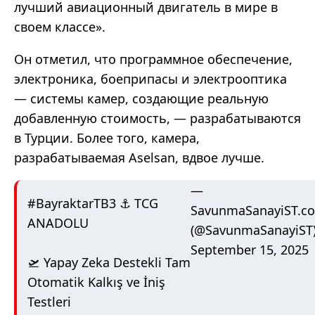
лучший авиационный двигатель в мире в
своем классе».
Он отметил, что программное обеспечение,
электроника, боеприпасы и электрооптика
— системы камер, создающие реальную
добавленную стоимость, — разрабатываются
в Турции. Более того, камера,
разрабатываемая Aselsan, вдвое лучше.
—
#BayraktarTB3
⚓️ TCG
SavunmaSanayiST.c
ANADOLU
(@SavunmaSanayiST
September 15, 2025
🛫 Yapay Zeka Destekli Tam
Otomatik Kalkış ve İniş
Testleri