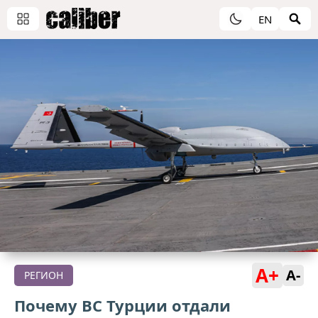
EN
A+
A-
РЕГИОН
Почему ВС Турции отдали