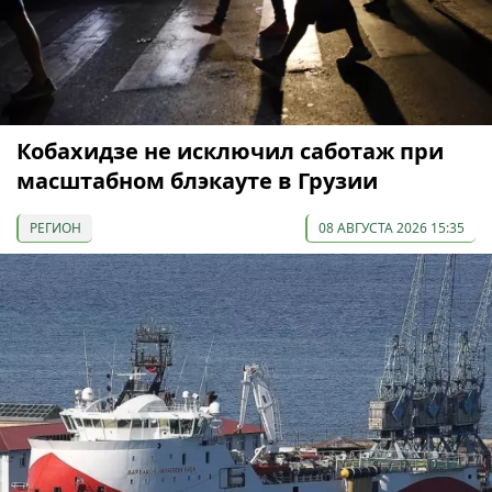
Кобахидзе не исключил саботаж при
масштабном блэкауте в Грузии
РЕГИОН
08 АВГУСТА 2026 15:35