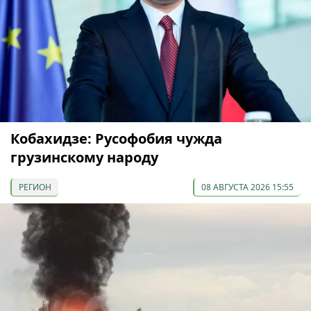
Кобахидзе: Русофобия чужда
грузинскому народу
РЕГИОН
08 АВГУСТА 2026 15:55