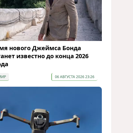
мя нового Джеймса Бонда
танет известно до конца 2026
ода
МИР
06 АВГУСТА 2026 23:26