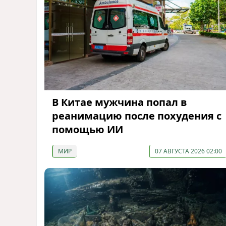
В Китае мужчина попал в
реанимацию после похудения с
помощью ИИ
МИР
07 АВГУСТА 2026 02:00