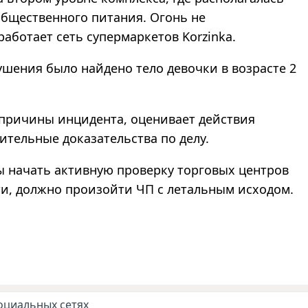
 общественного питания. Огонь не
работает сеть супермаркетов Korzinka.
шения было найдено тело девочки в возрасте 2
 причины инцидента, оценивает действия
ительные доказательства по делу.
бы начать активную проверку торговых центров
и, должно произойти ЧП с летальным исходом.
оциальных сетях