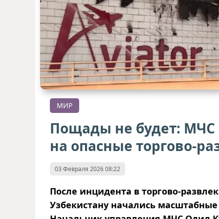
МИР
Пощады не будет: МЧС 
на опасные торгово-р
03 Февраля 2026 08:22
После инцидента в торгово-развлек
Узбекистану начались масштабные 
Начальник управления МЧС Одил 