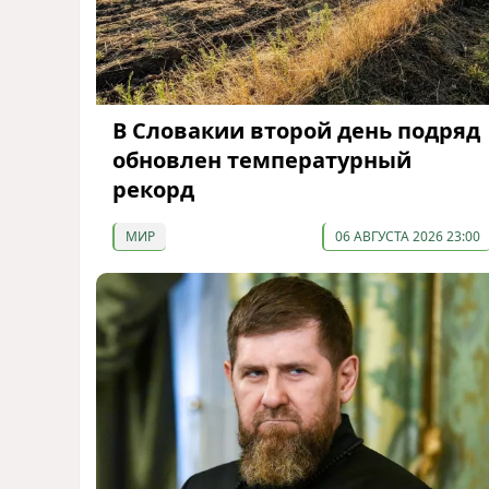
В Словакии второй день подряд
обновлен температурный
рекорд
МИР
06 АВГУСТА 2026 23:00