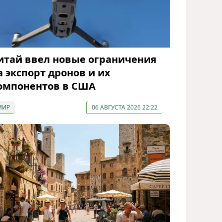
итай ввел новые ограничения
а экспорт дронов и их
омпонентов в США
МИР
06 АВГУСТА 2026 22:22