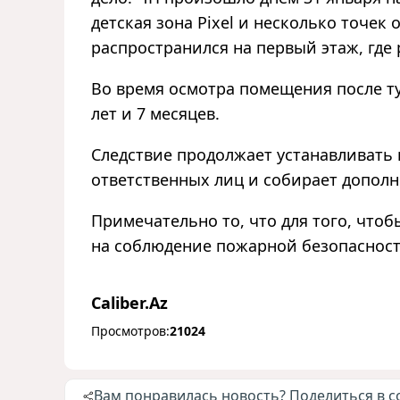
детская зона Pixel и несколько точек
распространился на первый этаж, где 
Во время осмотра помещения после ту
лет и 7 месяцев.
Следствие продолжает устанавливать
ответственных лиц и собирает дополн
Примечательно то, что для того, что
на соблюдение пожарной безопасност
Caliber.Az
Просмотров:
21024
Вам понравилась новость? Поделиться в с