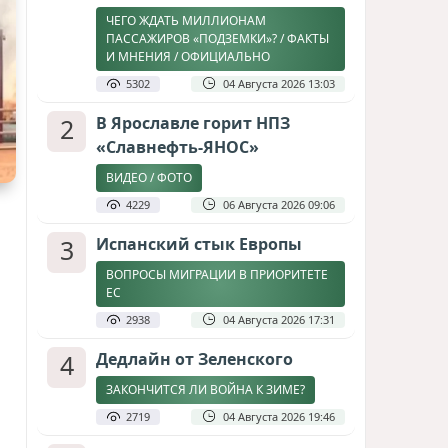
ЧЕГО ЖДАТЬ МИЛЛИОНАМ
ПАССАЖИРОВ «ПОДЗЕМКИ»? / ФАКТЫ
И МНЕНИЯ / ОФИЦИАЛЬНО
5302
04 Августа 2026 13:03
2
В Ярославле горит НПЗ
«Славнефть-ЯНОС»
ВИДЕО / ФОТО
4229
06 Августа 2026 09:06
3
Испанский стык Европы
ВОПРОСЫ МИГРАЦИИ В ПРИОРИТЕТЕ
ЕС
2938
04 Августа 2026 17:31
4
Дедлайн от Зеленского
ЗАКОНЧИТСЯ ЛИ ВОЙНА К ЗИМЕ?
2719
04 Августа 2026 19:46