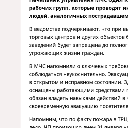
рабочих групп, которые проводят и
людей, аналогичных пострадавшем
В ведомстве подчеркивают, что при 
торговых центров и других объектов 
заведений будет запрещена до полног
угрожающих жизни граждан.
В МЧС напомнили о ключевых требов
соблюдаться неукоснительно. Эвакуа
в открытом и исправном состоянии. 
оснащены работающими средствами п
обязан владеть навыками действий в
своевременную эвакуацию посетителе
Напомним, что по факту пожара в ТРЦ
дело. ЧП произошло днем 31 января на