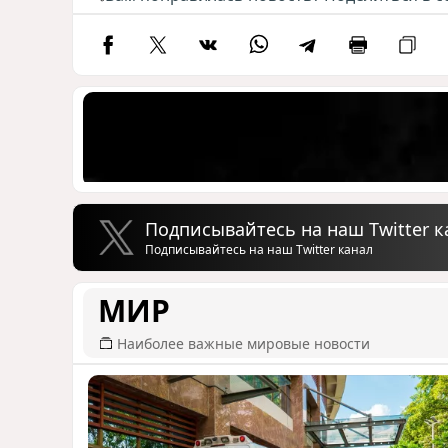
Подписывайтесь на наш Twitter к
Подписывайтесь на наш Twitter канал
МИР
Наиболее важные мировые новости