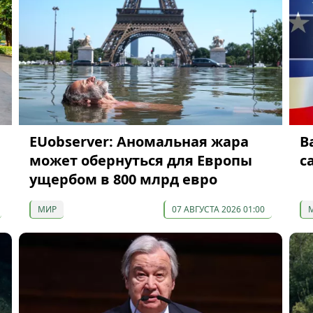
EUobserver: Аномальная жара
В
может обернуться для Европы
с
ущербом в 800 млрд евро
МИР
07 АВГУСТА 2026 01:00