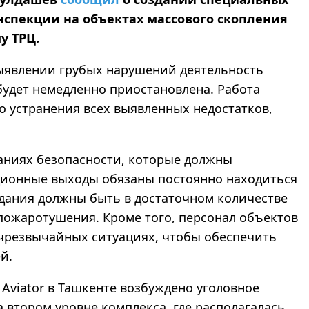
нспекции на объектах массового скопления
у ТРЦ.
выявлении грубых нарушений деятельность
будет немедленно приостановлена. Работа
о устранения всех выявленных недостатков,
аниях безопасности, которые должны
ционные выходы обязаны постоянно находиться
Здания должны быть в достаточном количестве
ожаротушения. Кроме того, персонал объектов
 чрезвычайных ситуациях, чтобы обеспечить
й.
 Aviator в Ташкенте возбуждено уголовное
 втором уровне комплекса, где располагалась